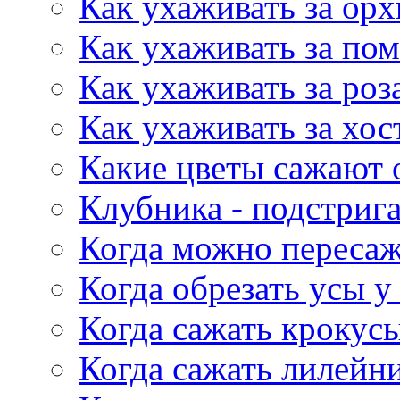
Как ухаживать за орх
Как ухаживать за по
Как ухаживать за роза
Как ухаживать за хос
Какие цветы сажают 
Клубника - подстриг
Когда можно пересаж
Когда обрезать усы у
Когда сажать крокус
Когда сажать лилейн