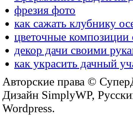
фрезия фото
как сажать клубнику о
цветочные композиции
декор дачи своими рук
как украсить дачный уч
Авторские права © Супер
Дизайн SimplyWP, Русски
Wordpress.