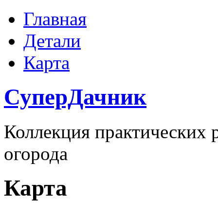
Главная
Детали
Карта
СуперДачник
Коллекция практических р
огорода
Карта