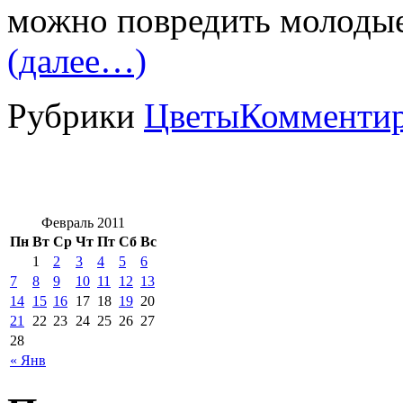
можно повредить молодые
(далее…)
Рубрики
Цветы
Комментир
Февраль 2011
Пн
Вт
Ср
Чт
Пт
Сб
Вс
1
2
3
4
5
6
7
8
9
10
11
12
13
14
15
16
17
18
19
20
21
22
23
24
25
26
27
28
« Янв