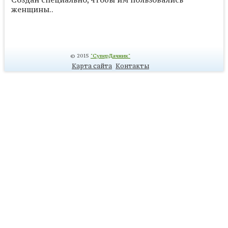
женщины..
© 2015
"СуперДачник"
Карта сайта
Контакты