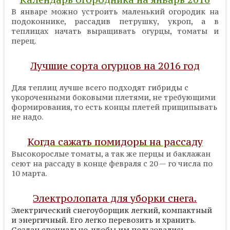
В январе можно устроить маленький огородик на
подоконнике, рассадив петрушку, укроп, а в
теплицах начать выращивать огурцы, томаты и
перец.
Лучшие сорта огурцов на 2016 год
Для теплиц лучше всего подходят гибриды с
укороченными боковыми плетями, не требующими
формирования, то есть концы плетей прищипывать
не надо.
Когда сажать помидоры на рассаду
Высокорослые томаты, а так же перцы и баклажан
сеют на рассаду в конце февраля с 20 — го числа по
10 марта.
Электролопата для уборки снега.
Электрический снегоуборщик легкий, компактный
и энергичный. Его легко перевозить и хранить.
Создан специально, чтобы им пользовались