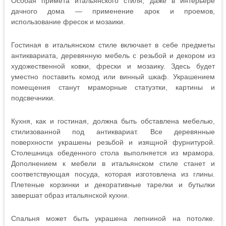
Особая примета итальянского стиля, даже в интерьере
дачного дома — применение арок и проемов,
использование фресок и мозаики.
Гостиная в итальянском стиле включает в себе предметы
антиквариата, деревянную мебель с резьбой и декором из
художественной ковки, фрески и мозаику. Здесь будет
уместно поставить комод или винный шкаф. Украшением
помещения станут мраморные статуэтки, картины и
подсвечники.
Кухня, как и гостиная, должна быть обставлена мебелью,
стилизованной под антиквариат. Все деревянные
поверхности украшены резьбой и изящной фурнитурой.
Столешница обеденного стола выполняется из мрамора.
Дополнением к мебели в итальянском стиле станет и
соответствующая посуда, которая изготовлена из глины.
Плетеные корзинки и декоративные тарелки и бутылки
завершат образ итальянской кухни.
Спальня может быть украшена лепниной на потолке.