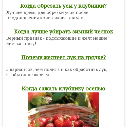
Когда обрезать усы у клубники?
Лучшее время для обрезки усов после
плодоношения конец июля - август.
Когда лучше убирать зимний чеснок
Верный признак - подсыхающие и желтеющие
листья внизу!
Почему желтеет лук на грядке?
5 вариантов, чем полить и как обработать лук,
чтобы он не желтел.
Когда сажать клубнику осенью