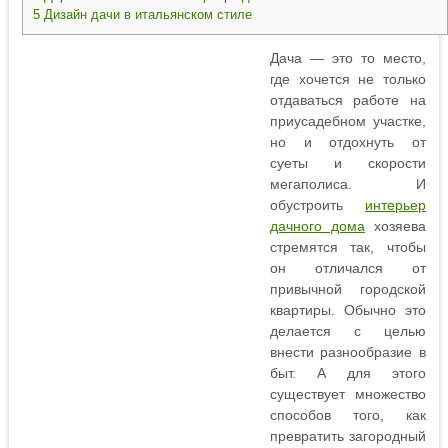
5
Дизайн дачи в итальянском стиле
Дача — это то место,
где хочется не только
отдаваться работе на
приусадебном участке,
но и отдохнуть от
суеты и скорости
мегаполиса. И
обустроить
интерьер
дачного дома
хозяева
стремятся так, чтобы
он отличался от
привычной городской
квартиры. Обычно это
делается с целью
внести разнообразие в
быт. А для этого
существует множество
способов того, как
превратить загородный