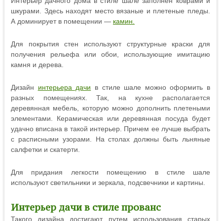
Интерьер дачного дома в стиле шале заполнен коврами и
шкурами. Здесь находят место вязаные и плетеные пледы.
А доминирует в помещении —
камин.
Для покрытия стен используют структурные краски для
получения рельефа или обои, использующие имитацию
камня и дерева.
Дизайн
интерьера дачи
в стиле шале можно оформить в
разных помещениях. Так, на кухне располагается
деревянная мебель, которую можно дополнить плетеными
элементами. Керамическая или деревянная посуда будет
удачно вписана в такой интерьер. Причем ее лучше выбрать
с расписными узорами. На столах должны быть льняные
салфетки и скатерти.
Для придания легкости помещению в стиле шале
используют светильники и зеркала, подсвечники и картины.
Интерьер дачи в стиле прованс
Такого дизайна достигают путем использования старых