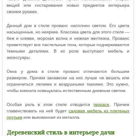
вещей или состаривания новых предметов интерьера
своими руками.
Дачный дом в стиле прованс наполнен светом. Его цвета
насыщенные, но неяркие. Классика цвета для этого стиля —
беж и оливки, морская волна и нежная желтизна. Прованс
приветствует все пастельные тона, которые подчеркиваются
темными деталями. В их роли выступают мебель и
аксессуары.
Окна у дома в стиле прованс отличаются большим
размером. Причем занавески на них лучше не вешать или
ограничиться легкими и воздушными тканями. Это нужно,
чтобы комната освещалась естественным дневным светом.
Особая роль в этом стиле отводится
террасе
. Причем
главенствовать на ней будет
садовая мебель из плетеных
прутьев
или выкованная из металла.
Деревенский стиль в интерьере дачи