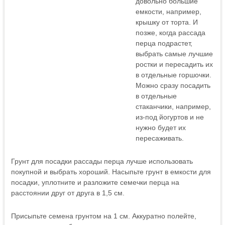
довольно большие
емкости, например,
крышку от торта. И
позже, когда рассада
перца подрастет,
выбрать самые лучшие
ростки и пересадить их
в отдельные горшочки.
Можно сразу посадить
в отдельные
стаканчики, например,
из-под йогуртов и не
нужно будет их
пересаживать.
Грунт для посадки рассады перца лучше использовать
покупной и выбрать хороший. Насыпьте грунт в емкости для
посадки, уплотните и разложите семечки перца на
расстоянии друг от друга в 1,5 см.
Присыпьте семена грунтом на 1 см. Аккуратно полейте,