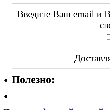
Введите Ваш email и В
св
Доставля
Полезно: