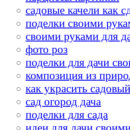
садовые качели как с
поделки своими рук
своими руками для д
фото роз
поделки для дачи св
композиция из приро
как украсить садовый
сад огород дача
поделки для сада
идеи для дачи своим