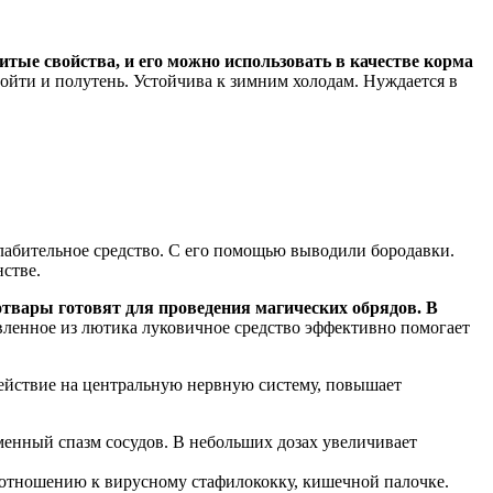
итые свойства, и его можно использовать в качестве корма
дойти и полутень. Устойчива к зимним холодам. Нуждается в
слабительное средство. С его помощью выводили бородавки.
стве.
отвары готовят для проведения магических обрядов. В
вленное из лютика луковичное средство эффективно помогает
ействие на центральную нервную систему, повышает
менный спазм сосудов. В небольших дозах увеличивает
 отношению к вирусному стафилококку, кишечной палочке.