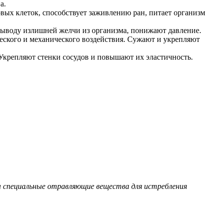
а.
вых клеток, способствует заживлению ран, питает организм
выводу излишней желчи из организма, понижают давление.
еского и механического воздействия. Сужают и укрепляют
Укрепляют стенки сосудов и повышают их эластичность.
ы специальные отравляющие вещества для истребления