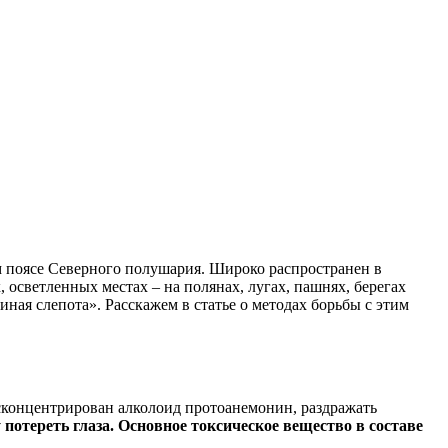
м поясе Северного полушария. Широко распространен в
 осветленных местах – на полянах, лугах, пашнях, берегах
иная слепота». Расскажем в статье о методах борьбы с этим
 сконцентрирован алколоид протоанемонин, раздражать
 потереть глаза. Основное токсическое вещество в составе