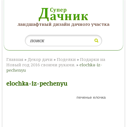
ландшафтный дизайн дачного участка
Главная
»
Декор дачи
»
Поделки
»
Подарки на
Новый год 2016 своими руками.
»
elochka-iz-
pechenyu
elochka-iz-pechenyu
печенье елочка