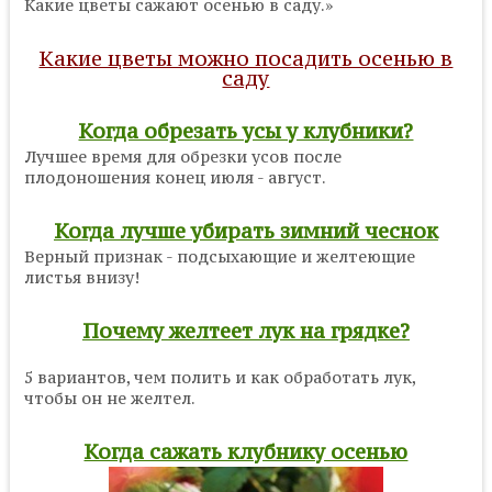
Какие цветы сажают осенью в саду.»
Какие цветы можно посадить осенью в
саду
Когда обрезать усы у клубники?
Лучшее время для обрезки усов после
плодоношения конец июля - август.
Когда лучше убирать зимний чеснок
Верный признак - подсыхающие и желтеющие
листья внизу!
Почему желтеет лук на грядке?
5 вариантов, чем полить и как обработать лук,
чтобы он не желтел.
Когда сажать клубнику осенью