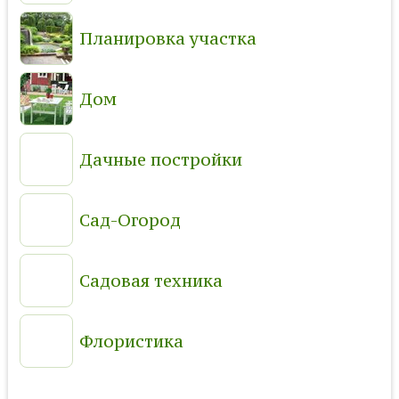
Планировка участка
Дом
Дачные постройки
Сад-Огород
Садовая техника
Флористика