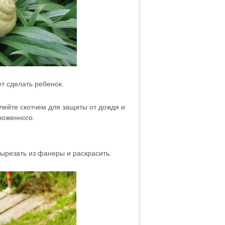
т сделать ребенок.
лейте скотчем для защиты от дождя и
роженного.
ырезать из фанеры и раскрасить.