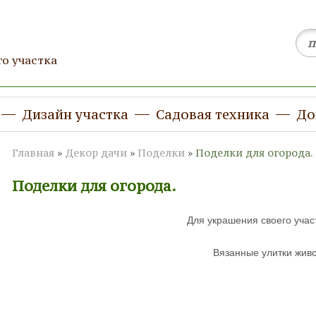
о участка
Дизайн участка
Садовая техника
Д
Главная
»
Декор дачи
»
Поделки
»
Поделки для огорода.
Поделки для огорода.
Для украшения своего учас
Вязанные улитки живо