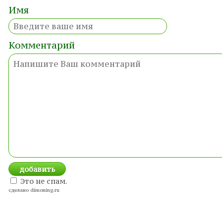
Имя
Комментарий
Это не спам.
сделано dimoning.ru