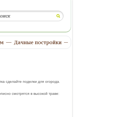
ом
Дачные постройки
тка сделайте поделки для огорода.
писно смотрятся в высокой траве: