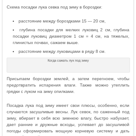
Схема посадки лука севка под зиму в бороздки:
расстояние между бороздками 15 — 20 см,
глубина посадки для мелких луковиц 2 см, глубина
посадки луковиц диаметром 1 см = 4 см, на тяжелых,
глинистых почвах, сажаем выше.
расстояние между луковицами в ряду 8 см.
Когда сажать лук под зиму
Присыпаем бороздки землей, а затем перегноем, чтобы
предотвратить испарения влаги. Также можно утеплить
грядки с луком на зиму опилками.
Посадка лука под зиму имеет свои плюсы, особенно, если
случаются засушливые весны. Лук севок, по саженный под
зиму, вбирает в себя всю зимнюю влагу, быстро набухает,
дает ранние и дружные всходы, успевает до засушливой
погоды сформировать мощную корневую систему и дать