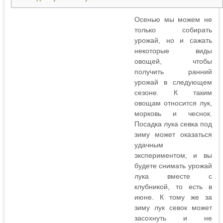
Осенью мы можем не
только собирать
урожай, но и сажать
некоторые виды
овощей, чтобы
получить ранний
урожай в следующем
сезоне. К таким
овощам относится лук,
морковь и чеснок.
Посадка лука севка под
зиму может оказаться
удачным
экспериментом, и вы
будете снимать урожай
лука вместе с
клубникой, то есть в
июне. К тому же за
зиму лук севок может
засохнуть и не