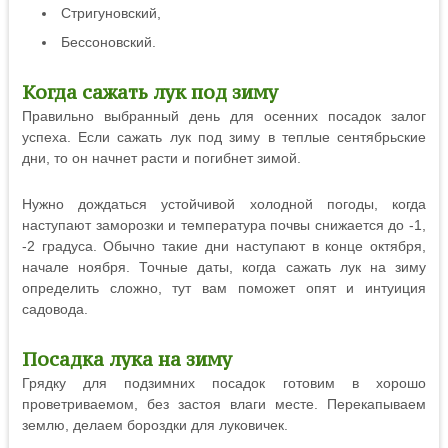
Стригуновский,
Бессоновский.
Когда сажать лук под зиму
Правильно выбранный день для осенних посадок залог
успеха. Если сажать лук под зиму в теплые сентябрьские
дни, то он начнет расти и погибнет зимой.
Нужно дождаться устойчивой холодной погоды, когда
наступают заморозки и температура почвы снижается до -1,
-2 градуса. Обычно такие дни наступают в конце октября,
начале ноября. Точные даты, когда сажать лук на зиму
определить сложно, тут вам поможет опят и интуиция
садовода.
Посадка лука на зиму
Грядку для подзимних посадок готовим в хорошо
проветриваемом, без застоя влаги месте. Перекапываем
землю, делаем бороздки для луковичек.