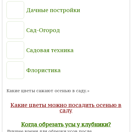
Дачные постройки
Сад-Огород
Садовая техника
Флористика
Какие цветы сажают осенью в саду.»
Какие цветы можно посадить осенью в
саду
Когда обрезать усы у клубники?
Лучшее время для обрезки усов после