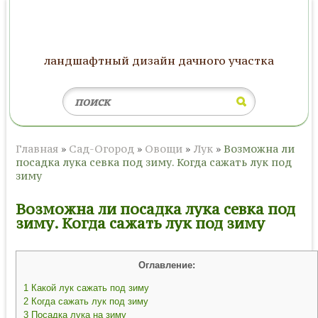
ландшафтный дизайн дачного участка
Главная
»
Сад-Огород
»
Овощи
»
Лук
»
Возможна ли
посадка лука севка под зиму. Когда сажать лук под
зиму
Возможна ли посадка лука севка под
зиму. Когда сажать лук под зиму
Оглавление:
1
Какой лук сажать под зиму
2
Когда сажать лук под зиму
3
Посадка лука на зиму