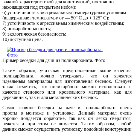
важной характеристикой для конструкций, постоянно
находящихся под открытым небом);
6) устойчивость к экстремальным температурным условиям
(выдерживает температуру от — 50° C до + 125° C);
7) устойчивость к агрессивным химическим воздействиям;
8) пожаробезопасность;
9) экологическая безопасность;
10) доступная цена.
Пример беседки для дачи из поликарбоната. Фото
Таким образом, учитывая представленные выше качества
поликарбоната, можно утверждать, что он является
идеальным материалом для изготовления беседок. Следует
также отметить, что поликарбонат можно использовать в
качестве стенового или кровельного материала, как для
деревянных, так и для металлических беседок.
Самое главное беседки на даче из поликарбоната очень
просты в монтаже и установке. Данный материал очень
хорошо поддается обработке, так как он легко сверлится,
режется и при этом не ломается. Таким образом, любой
дачник сможет осуществить установку подобной конструкции