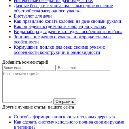
Интересные беседки на дачном участке.
Дачные беседки с мангалом — выгодное решение
обустройства загородного участка
Биотуалет для дачи
Как правильно копать колодец на даче своими руками
Как определить где копать колодец на участке.
Виды забора для дачи и коттеджа: особенности выбора
Зонирование дачного участка и огорода: этапы и
особенности
Кормушки и поилки для овец своими руками:
особенности конструкции и разновидности
Добавить комментарий
Другие лучшие статьи нашего сайта
Способы формирования кроны плодовых деревьев
Как сделать систему капельного полива своими руками
в теплице?