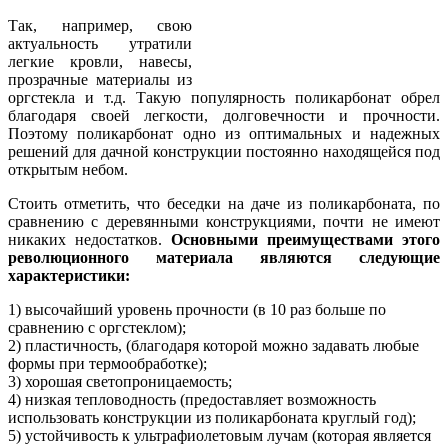
Так, например, свою
актуальность утратили
легкие кровли, навесы,
прозрачные материалы из
оргстекла и т.д. Такую популярность поликарбонат обрел
благодаря своей легкости, долговечности и прочности.
Поэтому поликарбонат одно из оптимальных и надежных
решений для дачной конструкции постоянно находящейся под
открытым небом.
Стоить отметить, что беседки на даче из поликарбоната, по
сравнению с деревянными конструкциями, почти не имеют
никаких недостатков.
Основными преимуществами этого
революционного материала являются следующие
характеристики:
1) высочайший уровень прочности (в 10 раз больше по
сравнению с оргстеклом);
2) пластичность, (благодаря которой можно задавать любые
формы при термообработке);
3) хорошая светопроницаемость;
4) низкая тепловодность (предоставляет возможность
использовать конструкции из поликарбоната круглый год);
5) устойчивость к ультрафиолетовым лучам (которая является