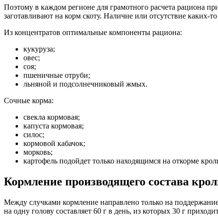
Поэтому в каждом регионе для грамотного расчета рациона при
заготавливают на корм скоту. Наличие или отсутствие каких-т
Из концентратов оптимальные компоненты рациона:
кукуруза;
овес;
соя;
пшеничные отруби;
льняной и подсолнечниковый жмых.
Сочные корма:
свекла кормовая;
капуста кормовая;
силос;
кормовой кабачок;
морковь;
картофель подойдет только находящимся на откорме крол
Кормление производящего состава крол
Между случками кормление направлено только на поддержание
на одну голову составляет 60 г в день, из которых 30 г прихо