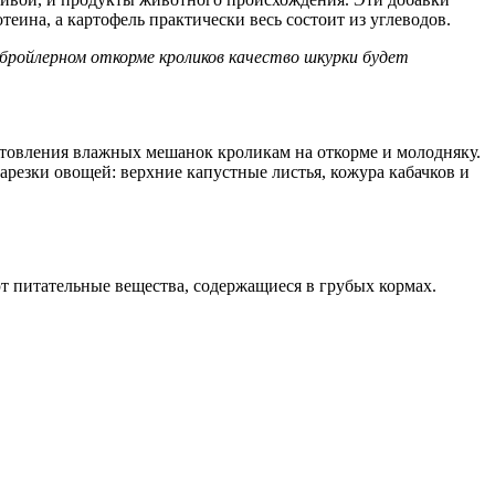
ина, а картофель практически весь состоит из углеводов.
 бройлерном откорме кроликов качество шкурки будет
отовления влажных мешанок кроликам на откорме и молодняку.
резки овощей: верхние капустные листья, кожура кабачков и
т питательные вещества, содержащиеся в грубых кормах.