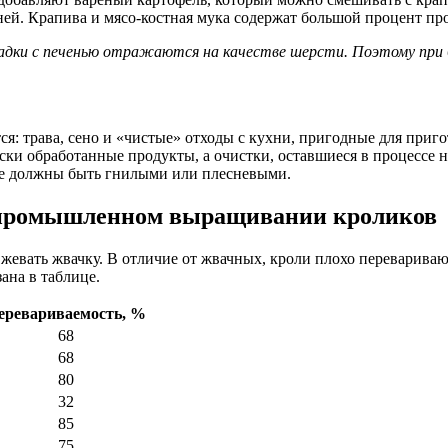
. Крапива и мясо-костная мука содержат большой процент проте
поладки с печенью отражаются на качестве шерсти. Поэтому при
я: трава, сено и «чистые» отходы с кухни, пригодные для приг
ки обработанные продукты, а очистки, оставшиеся в процессе на
ы не должны быть гнилыми или плесневыми.
 промышленном выращивании кроликов
евать жвачку. В отличие от жвачных, кроли плохо перевариваю
ана в таблице.
еревариваемость, %
68
68
80
32
85
75