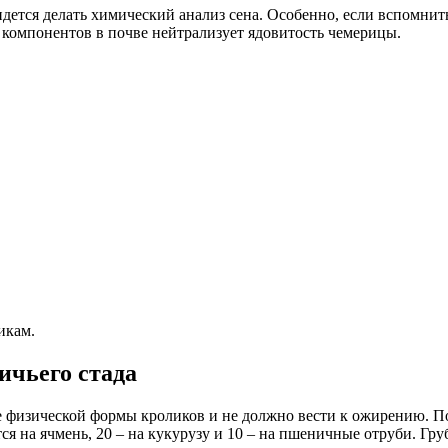
дется делать химический анализ сена. Особенно, если вспомнить
о компонентов в почве нейтрализует ядовитость чемерицы.
икам.
ичьего стада
 физической формы кроликов и не должно вести к ожирению. По
дится на ячмень, 20 – на кукурузу и 10 – на пшеничные отруби. Г