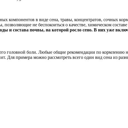
ых компонентов в виде сена, травы, концентратов, сочных кормо
 позволяющие не беспокоиться о качестве, химическом составе
годы и состава почвы, на которой росло сено. В них уже вк
сего головной боли. Любые общие рекомендации по кормлению не
ит. Для примера можно рассмотреть всего один вид сена из разны