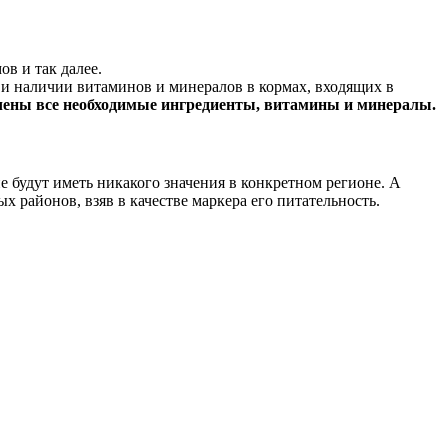
в и так далее.
 и наличии витаминов и минералов в кормах, входящих в
лючены все необходимые ингредиенты, витамины и минералы.
 будут иметь никакого значения в конкретном регионе. А
х районов, взяв в качестве маркера его питательность.