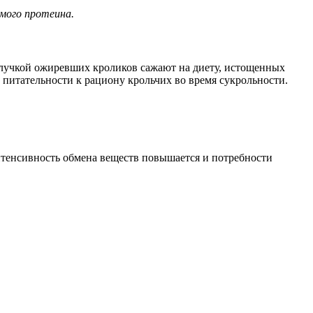
имого протеина.
случкой ожиревших кроликов сажают на диету, истощенных
о питательности к рациону крольчих во время сукрольности.
нтенсивность обмена веществ повышается и потребности