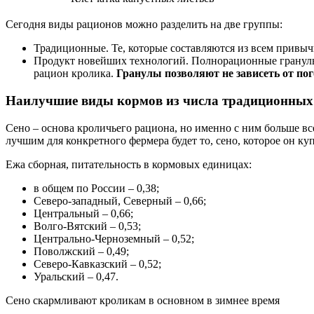
Сегодня виды рационов можно разделить на две группы:
Традиционные. Те, которые составляются из всем привычн
Продукт новейших технологий. Полнорационные гранулы,
рацион кролика.
Гранулы позволяют не зависеть от по
Наилучшие виды кормов из числа традиционных
Сено – основа кроличьего рациона, но именно с ним больше в
лучшим для конкретного фермера будет то, сено, которое он куп
Ежа сборная, питательность в кормовых единицах:
в общем по России – 0,38;
Северо-западный, Северный – 0,66;
Центральный – 0,66;
Волго-Вятский – 0,53;
Центрально-Черноземный – 0,52;
Поволжский – 0,49;
Северо-Кавказский – 0,52;
Уральский – 0,47.
Сено скармливают кроликам в основном в зимнее время