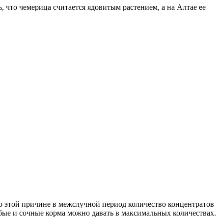
, что чемерица считается ядовитым растением, а на Алтае ее
 этой причине в межслучной период количество концентратов
рубые и сочные корма можно давать в максимальных количествах.