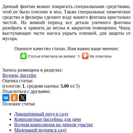
Дачный фонтан можно покрасить специальными средствами,
чтоб не было плесени и мха. Также специальные химические
средства и фильтры сделают воду вашего фонтана кристально
чистой. На зимний период все детали уличного фонтана
разобрать и хранить до весны в закрытом помещении. Чашу,
выступающие части насоса укрыть пленкой, для защиты от
мусора.
Оцените качество статьи. Нам важно ваше мнение:
Статья ответила на вопрос
5
Не ответила
Запись размещена в разделах:
Водоем, бассейн
Оценка статьи:
(голосов:
1
, средняя оценка:
5,00
из 5)
Поделиться с друзьями:
Похожие статьи
Декоративный пруд в саду
Композитные бассейны для дачи
Водная композиция на дачном участке
Маленький водоем в саду