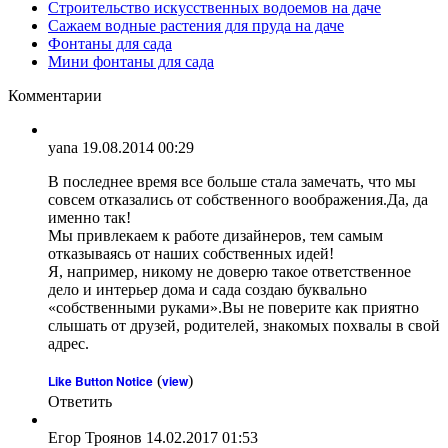
Строительство искусственных водоемов на даче
Сажаем водные растения для пруда на даче
Фонтаны для сада
Мини фонтаны для сада
Комментарии
yana
19.08.2014 00:29
В последнее время все больше стала замечать, что мы
совсем отказались от собственного воображения.Да, да
именно так!
Мы привлекаем к работе дизайнеров, тем самым
отказываясь от наших собственных идей!
Я, например, никому не доверю такое ответственное
дело и интерьер дома и сада создаю буквально
«собственными руками».Вы не поверите как приятно
слышать от друзей, родителей, знакомых похвалы в свой
адрес.
Like Button Notice
(
view
)
Ответить
Егор Троянов
14.02.2017 01:53