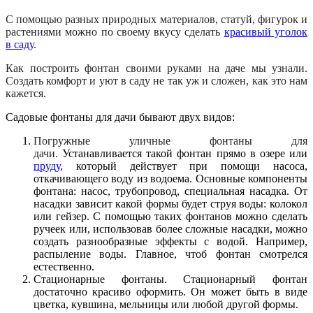
С помощью разных природных материалов, статуй, фигурок и
растениями можно по своему вкусу сделать
красивый уголок
в саду
.
Как построить фонтан своими руками на даче мы узнали.
Создать комфорт и уют в саду не так уж и сложен, как это нам
кажется.
Садовые фонтаны для дачи бывают двух видов:
Погружные у
личные фонтаны для
дачи.
Устанавливается такой фонтан прямо в озере или
пруду
, который действует при помощи насоса,
откачивающего воду из водоема. Основные компоненты
фонтана: насос, трубопровод, специальная насадка. От
насадки зависит какой формы будет струя воды: колокол
или гейзер. С помощью таких фонтанов можно сделать
ручеек или, использовав более сложные насадки, можно
создать разнообразные эффекты с водой. Например,
распыление воды. Главное, чтоб фонтан смотрелся
естественно.
Стационарные фонтаны. Стационарный фонтан
достаточно красиво оформить. Он может быть в виде
цветка, кувшина, мельницы или любой другой формы.