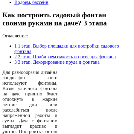
Водоем, бассейн
Как построить садовый фонтан
своими руками на даче? 3 этапа
Оглавление:
1
1 этап. Выбор площадки для постройки садового
фонтана
2
2 этап. Подбираем емкость и насос для фонтана
3
3 этап. Декорирование пруда и фонтана
Для разнообразия дизайна
ландшафта часто
используют фонтаны.
Возле уличного фонтана
на даче приятно будет
отдохнуть в жаркие
летние дни или
расслабиться после
напряженной работы и
суеты. Дача с фонтаном
выглядит красиво и
уютно.
Построить фонтан