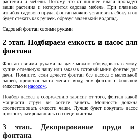
растений и мебели. Потому что от лишней влаги пропадут
ваши растения и испортится садовая мебель. При плавных
изгибах садового пруда, фонтан можно установить сбоку и он
будет стекать как ручеек, образуя маленький водопад.
Садовый фонтан своими руками
2 этап. Подбираем емкость и насос для
фонтана
Фонтан своими руками на даче можно оборудовать самому,
купив отдельную чашу или заказав готовый мини-фонтан для
дачи. Помните, если делаете фонтан без насоса с маленькой
чашей, придется часто менять воду, чем фонтан с большой
емкостью и
насосом
.
Подбор насоса к сооружению зависит от того, фонтан какой
мощности струи вы хотите видеть. Мощность должна
соответствовать емкости чаши. Лучше будет покупать насос
проконсультировавшись со специалистом.
3 этап. Декорирование пруда и
фонтана