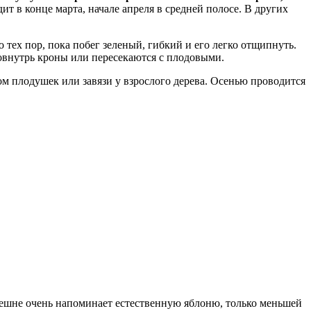
ит в конце марта, начале апреля в средней полосе. В других
 тех пор, пока побег зеленый, гибкий и его легко отщипнуть.
вовнутрь кроны или пересекаются с плодовыми.
ом плодушек или завязи у взрослого дерева. Осенью проводится
Внешне очень напоминает естественную яблоню, только меньшей