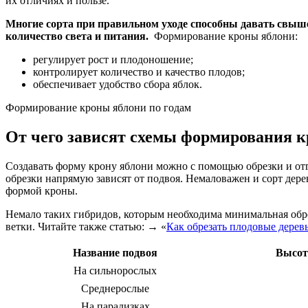
их отличиях и пользе.
Многие сорта при правильном уходе способны давать свыше 
количество света и питания.
Формирование кроны яблони:
регулирует рост и плодоношение;
контролирует количество и качество плодов;
обеспечивает удобство сбора яблок.
Формирование кроны яблони по годам
От чего зависят схемы формирования 
Создавать форму крону яблони можно с помощью обрезки и о
обрезки напрямую зависят от подвоя. Немаловажен и сорт дере
формой кроны.
Немало таких гибридов, которым необходима минимальная обре
ветки. Читайте также статью: → «
Как обрезать плодовые дерев
Название подвоя
Высот
На сильнорослых
Среднерослые
На парадизках