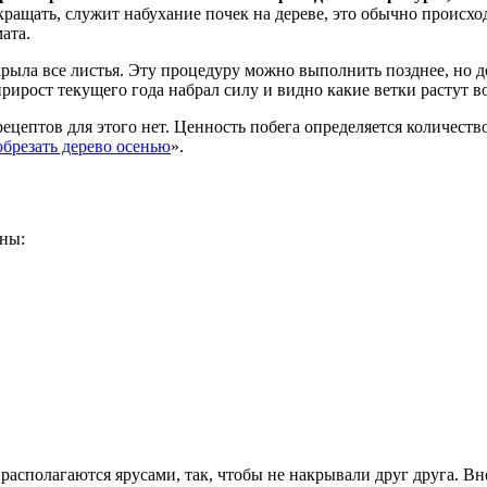
ращать, служит набухание почек на дереве, это обычно происход
ата.
рыла все листья. Эту процедуру можно выполнить позднее, но до
прирост текущего года набрал силу и видно какие ветки растут 
ецептов для этого нет. Ценность побега определяется количеств
обрезать дерево осенью
».
оны:
 располагаются ярусами, так, чтобы не накрывали друг друга. 