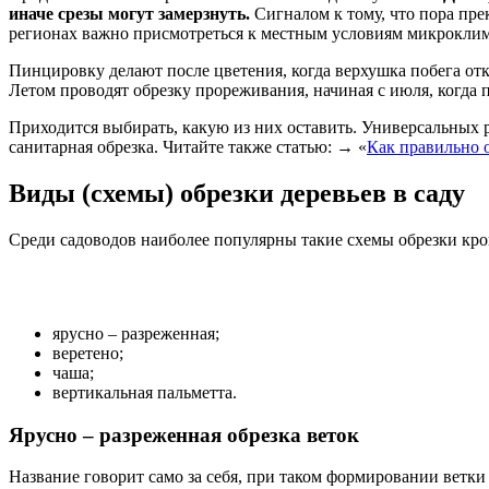
иначе срезы могут замерзнуть.
Сигналом к тому, что пора прек
регионах важно присмотреться к местным условиям микроклим
Пинцировку делают после цветения, когда верхушка побега отк
Летом проводят обрезку прореживания, начиная с июля, когда 
Приходится выбирать, какую из них оставить. Универсальных р
санитарная обрезка. Читайте также статью: → «
Как правильно 
Виды (схемы) обрезки деревьев в саду
Среди садоводов наиболее популярны такие схемы обрезки кр
ярусно – разреженная;
веретено;
чаша;
вертикальная пальметта.
Ярусно – разреженная обрезка веток
Название говорит само за себя, при таком формировании ветки