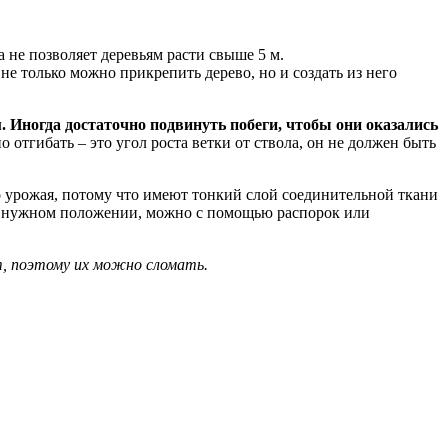
 не позволяет деревьям расти свыше 5 м.
не только можно прикрепить дерево, но и создать из него
 Иногда достаточно подвинуть побеги, чтобы они оказались
отгибать – это угол роста ветки от ствола, он не должен быть
го урожая, потому что имеют тонкий слой соединительной ткани
и в нужном положении, можно с помощью распорок или
ют, поэтому их можно сломать.