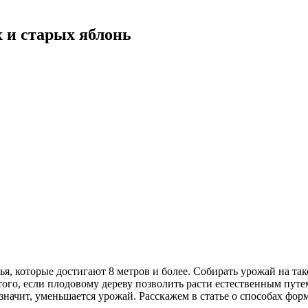
 и старых яблонь
я, которые достигают 8 метров и более. Собирать урожай на та
ого, если плодовому дереву позволить расти естественным путе
 значит, уменьшается урожай. Расскажем в статье о способах фо