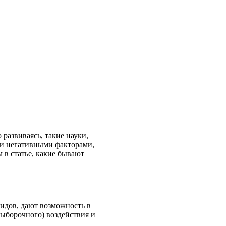
 развиваясь, такие науки,
ми негативными факторами,
в статье, какие бывают
идов, дают возможность в
выборочного) воздействия и