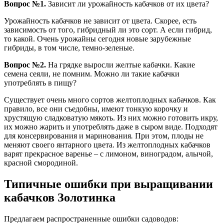
Вопрос №1.
Зависит ли урожайность кабачков от их цвета?
Урожайность кабачков не зависит от цвета. Скорее, есть
зависимость от того, гибридный ли это сорт. А если гибрид,
то какой. Очень урожайны сегодня новые зарубежные
гибриды, в том числе, темно-зеленые.
Вопрос №2.
На грядке выросли желтые кабачки. Какие
семена сеяли, не помним. Можно ли такие кабачки
употреблять в пищу?
Существует очень много сортов желтоплодных кабачков. Как
правило, все они съедобны, имеют тонкую корочку и
хрустящую сладковатую мякоть. Из них можно готовить икру,
их можно жарить и употреблять даже в сыром виде. Подходят
для консервирования и маринования
.
При этом, плоды не
меняют своего янтарного цвета. Из желтоплодных кабачков
варят прекрасное варенье – с лимоном, виноградом, алычой,
красной смородиной.
Типичные ошибки при выращивании
кабачков Золотинка
Предлагаем распространенные ошибки садоводов: