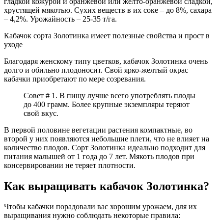
гладкой кожурой и оранжевой или желто-оранжевой сладкой,
хрустящей мякотью. Сухих веществ в их соке – до 8%, сахара
– 4,2%. Урожайность – 25-35 т/га.
Кабачок сорта Золотинка имеет полезные свойства и прост в
уходе
Благодаря женскому типу цветков, кабачок Золотинка очень
долго и обильно плодоносит. Свой ярко-желтый окрас
кабачки приобретают по мере созревания.
Совет # 1. В пищу лучше всего употреблять плоды
до 400 грамм. Более крупные экземпляры теряют
свой вкус.
В первой половине вегетации растения компактные, во
второй у них появляются небольшие плети, что не влияет на
количество плодов. Сорт Золотинка идеально подходит для
питания малышей от 1 года до 7 лет. Мякоть плодов при
консервировании не теряет плотности.
Как выращивать кабачок Золотинка?
Чтобы кабачки порадовали вас хорошим урожаем, для их
выращивания нужно соблюдать некоторые правила: