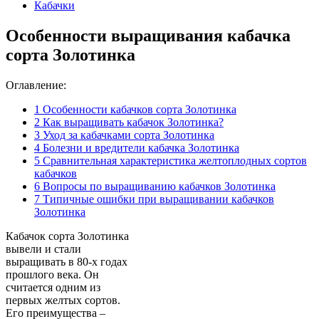
Кабачки
Особенности выращивания кабачка
сорта Золотинка
Оглавление:
1
Особенности кабачков сорта Золотинка
2
Как выращивать кабачок Золотинка?
3
Уход за кабачками сорта Золотинка
4
Болезни и вредители кабачка Золотинка
5
Сравнительная характеристика желтоплодных сортов
кабачков
6
Вопросы по выращиванию кабачков Золотинка
7
Типичные ошибки при выращивании кабачков
Золотинка
Кабачок сорта Золотинка
вывели и стали
выращивать в 80-х годах
прошлого века. Он
считается одним из
первых желтых сортов.
Его преимущества –