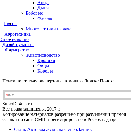
Арбуз
Дыня
Бобовые
Фасоль
Цветы
Многолетники на даче
Агротехника
Строительство
Дизайн участка
Фермерство
Животноводство
Кролики
Овцы
Коровы
Поиск по статьям экспертов с помощью Яндекс.Поиск:
Super
Da4nik.
ru
Все права защищены, 2017 г.
Копирование материалов разрешено при размещении прямой
ссылки на сайт. СМИ зарегистрировано в Роскомнадзоре
Стань Автором журнала СуперДачник