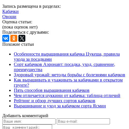
Запись размещена в разделах:
Кабачки
Овощи
Оценка статьи:
(пока оценок нет)
Поделиться с друзьями:
Похожие статьи
Особенности выращивания кабачка Цукеша, правила
ухода за посадками
Сорт кабачков Аэронавт: посадка, уход, сравнение,
преимущества
Здоровый урожай: методы борьбы с болезнями кабачков
Как выращивать и ухаживать за кабачками в открытом
грунте?
Пять способов выращивания кабачков
Чем отличается цуккини от кабачка: таблица отличий
Рейтинг и обзор лучших сортов кабачков
Выращивание и уход за кабачком сорта Ясмин
Добавить комментарий