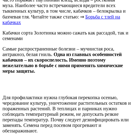
муха. Наиболее часто встречающиеся вредители всех
тыквенных культур, в том числе, кабачков – белокрылка и
бахчевая тля. Читайте также статью: ⇒
Борьба с тлей на
кабачках
Кабачки сорта Золотинка можно сажать как рассадой, так и
семенами
Самые распространенные болезни – мучнистая роса,
антракноз, белая гниль.
Одна из главных особенностей
кабачков – их скороспелость. Именно поэтому
нежелательно в борьбе с ними применять химические
меры защиты.
Для профилактики нужна глубокая перекопка осенью,
чередование культур, уничтожение растительных остатков и
пораженных растений. В теплицах и парниках нужно
соблюдать температурный режим, не допускать резкие
перепады температур. Почву следует дезинфицировать или
заменять. Семена перед посевом прогревают и
обеззараживают.