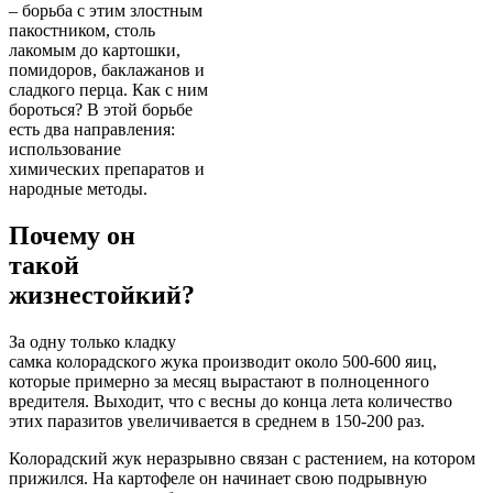
– борьба с этим злостным
пакостником, столь
лакомым до картошки,
помидоров, баклажанов и
сладкого перца. Как с ним
бороться? В этой борьбе
есть два направления:
использование
химических препаратов и
народные методы.
Почему он
такой
жизнестойкий?
За одну только кладку
самка колорадского жука производит около 500-600 яиц,
которые примерно за месяц вырастают в полноценного
вредителя. Выходит, что с весны до конца лета количество
этих паразитов увеличивается в среднем в 150-200 раз.
Колорадский жук неразрывно связан с растением, на котором
прижился. На картофеле он начинает свою подрывную