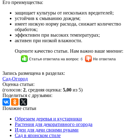
Его преимущества:
защищает культуры от нескольких вредителей;
устойчив к смыванию дождем;
имеет низкую норму расхода, снижает количество
обработок;
эффективен при высоких температурах;
активен при низкой влажности.
Оцените качество статьи. Нам важно ваше мнение:
Статья ответила на вопрос
6
Не ответила
Запись размещена в разделах:
Сад-Огород
Оценка статьи:
(голосов:
2
, средняя оценка:
5,00
из 5)
Поделиться с друзьями:
Похожие статьи
Обрезаем деревья и кустарники
Растения для декоративного огорода
Идеи для дачи своими руками
Сад в японском стиле