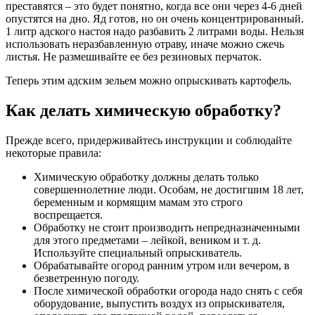
преставятся – это будет понятно, когда все они через 4-6 дней
опустятся на дно. Яд готов, но он очень концентрированный.
1 литр адского настоя надо разбавить 2 литрами воды. Нельзя
использовать неразбавленную отраву, иначе можно сжечь
листья. Не размешивайте ее без резиновых перчаток.
Теперь этим адским зельем можно опрыскивать картофель.
Как делать химическую обработку?
Прежде всего, придерживайтесь инструкции и соблюдайте
некоторые правила:
Химическую обработку должны делать только
совершеннолетние люди. Особам, не достигшим 18 лет,
беременным и кормящим мамам это строго
воспрещается.
Обработку не стоит производить непредназначенными
для этого предметами – лейкой, веником и т. д.
Используйте специальный опрыскиватель.
Обрабатывайте огород ранним утром или вечером, в
безветренную погоду.
После химической обработки огорода надо снять с себя
оборудование, выпустить воздух из опрыскивателя,