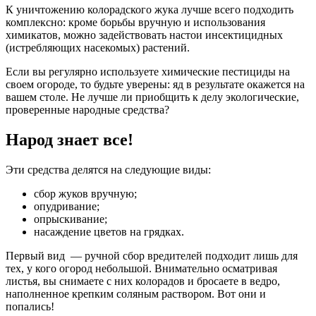
К уничтожению колорадского жука лучше всего подходить
комплексно: кроме борьбы вручную и использования
химикатов, можно задействовать настои инсектицидных
(истребляющих насекомых) растений.
Если вы регулярно используете химические пестициды на
своем огороде, то будьте уверены: яд в результате окажется на
вашем столе. Не лучше ли приобщить к делу экологические,
проверенные народные средства?
Народ знает все!
Эти средства делятся на следующие виды:
сбор жуков вручную;
опудривание;
опрыскивание;
насаждение цветов на грядках.
Первый вид — ручной сбор вредителей подходит лишь для
тех, у кого огород небольшой. Внимательно осматривая
листья, вы снимаете с них колорадов и бросаете в ведро,
наполненное крепким соляным раствором. Вот они и
попались!