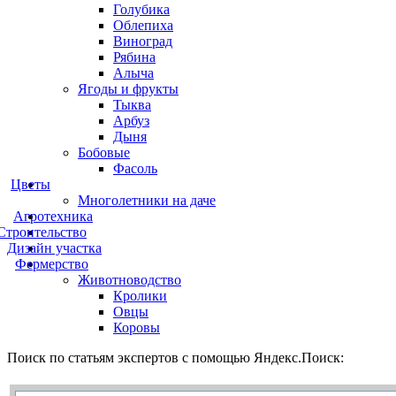
Голубика
Облепиха
Виноград
Рябина
Алыча
Ягоды и фрукты
Тыква
Арбуз
Дыня
Бобовые
Фасоль
Цветы
Многолетники на даче
Агротехника
Строительство
Дизайн участка
Фермерство
Животноводство
Кролики
Овцы
Коровы
Поиск по статьям экспертов с помощью Яндекс.Поиск: