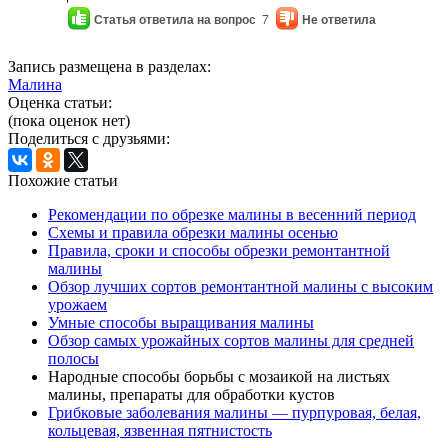
Статья ответила на вопрос
7
Не ответила
Запись размещена в разделах:
Малина
Оценка статьи:
(пока оценок нет)
Поделиться с друзьями:
Похожие статьи
Рекомендации по обрезке малины в весенний период
Схемы и правила обрезки малины осенью
Правила, сроки и способы обрезки ремонтантной
малины
Обзор лучших сортов ремонтантной малины с высоким
урожаем
Умные способы выращивания малины
Обзор самых урожайных сортов малины для средней
полосы
Народные способы борьбы с мозаикой на листьях
малины, препараты для обработки кустов
Грибковые заболевания малины — пурпуровая, белая,
кольцевая, язвенная пятнистость