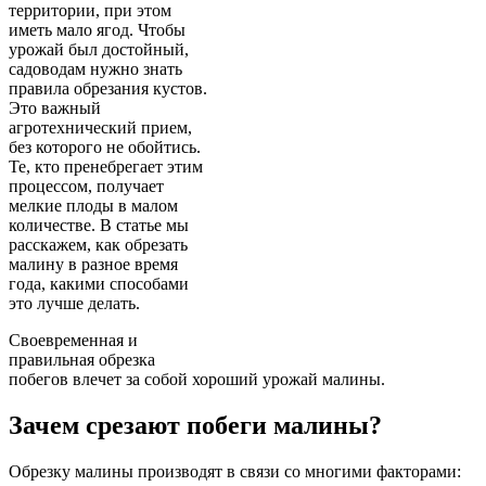
территории, при этом
иметь мало ягод. Чтобы
урожай был достойный,
садоводам нужно знать
правила обрезания кустов.
Это важный
агротехнический прием,
без которого не обойтись.
Те, кто пренебрегает этим
процессом, получает
мелкие плоды в малом
количестве. В статье мы
расскажем, как обрезать
малину в разное время
года, какими способами
это лучше делать.
Своевременная и
правильная обрезка
побегов влечет за собой хороший урожай малины.
Зачем срезают побеги малины?
Обрезку малины производят в связи со многими факторами: