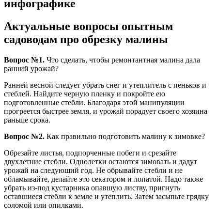
инфографике
Актуальные вопросы опытным
садоводам про обрезку малины
Вопрос №1.
Что сделать, чтобы ремонтантная малина дала
ранний урожай?
Ранней весной следует убрать снег и утеплитель с пеньков и
стеблей. Найдите черную пленку и покройте ею
подготовленные стебли. Благодаря этой манипуляции
прогреется быстрее земля, и урожай порадует своего хозяина
раньше срока.
Вопрос №2.
Как правильно подготовить малину к зимовке?
Обрезайте листья, подпорченные побеги и срезайте
двухлетние стебли. Однолетки остаются зимовать и дадут
урожай на следующий год. Не обрывайте стебли и не
обламывайте, делайте это секатором и лопатой. Надо также
убрать из-под кустарника опавшую листву, пригнуть
оставшиеся стебли к земле и утеплить. Затем засыпьте грядку
соломой или опилками.