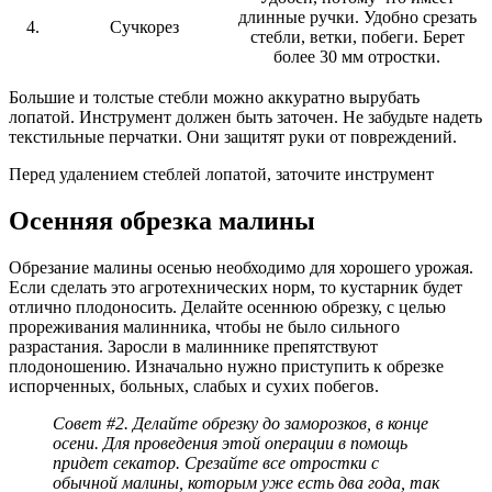
длинные ручки. Удобно срезать
4.
Сучкорез
стебли, ветки, побеги. Берет
более 30 мм отростки.
Большие и толстые стебли можно аккуратно вырубать
лопатой. Инструмент должен быть заточен. Не забудьте надеть
текстильные перчатки. Они защитят руки от повреждений.
Перед удалением стеблей лопатой, заточите инструмент
Осенняя обрезка малины
Обрезание малины осенью необходимо для хорошего урожая.
Если сделать это агротехнических норм, то кустарник будет
отлично плодоносить. Делайте осеннюю обрезку, с целью
прореживания малинника, чтобы не было сильного
разрастания. Заросли в малиннике препятствуют
плодоношению. Изначально нужно приступить к обрезке
испорченных, больных, слабых и сухих побегов.
Совет #2. Делайте обрезку до заморозков, в конце
осени. Для проведения этой операции в помощь
придет секатор. Срезайте все отростки с
обычной малины, которым уже есть два года, так