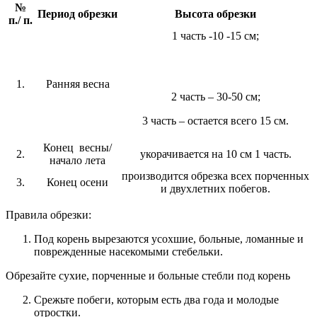
№
Период обрезки
Высота обрезки
п./ п.
1 часть -10 -15 см;
1.
Ранняя весна
2 часть – 30-50 см;
3 часть – остается всего 15 см.
Конец весны/
2.
укорачивается на 10 см 1 часть.
начало лета
производится обрезка всех порченных
3.
Конец осени
и двухлетних побегов.
Правила обрезки:
Под корень вырезаются усохшие, больные, ломанные и
поврежденные насекомыми стебельки.
Обрезайте сухие, порченные и больные стебли под корень
Срежьте побеги, которым есть два года и молодые
отростки.