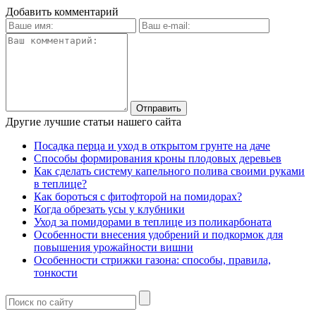
Добавить комментарий
Другие лучшие статьи нашего сайта
Посадка перца и уход в открытом грунте на даче
Способы формирования кроны плодовых деревьев
Как сделать систему капельного полива своими руками
в теплице?
Как бороться с фитофторой на помидорах?
Когда обрезать усы у клубники
Уход за помидорами в теплице из поликарбоната
Особенности внесения удобрений и подкормок для
повышения урожайности вишни
Особенности стрижки газона: способы, правила,
тонкости