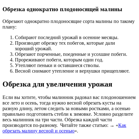
Обрезка однократно плодоносящей малины
Обрезают однократно плодоносящие сорта малины по такому
плану:
Собирают последний урожай в осенние месяцы.
Производят обрезку тех побегов, которые дали
хороший урожай.
Обрезают порченные, поеденные и усохшие побеги.
Прореживают побеги, которым один год.
Утепляют пеньки и оставшиеся стволы.
Весной снимают утепление и верхушки прищепляют.
Обрезка для увеличения урожая
Если вы хотите, чтобы малинник радовал вас плодоношением
все лето и осень, тогда нужно весной обрезать кусты на
разную длину, летом следить за новыми ростками, а осенью
правильно подготовить стебли к зимовке. Условно разделите
весь малинник на три части. Обрезка каждой части
производится по-разному. Читайте также статью: → «
Как
обрезать малину весной и осенью
».