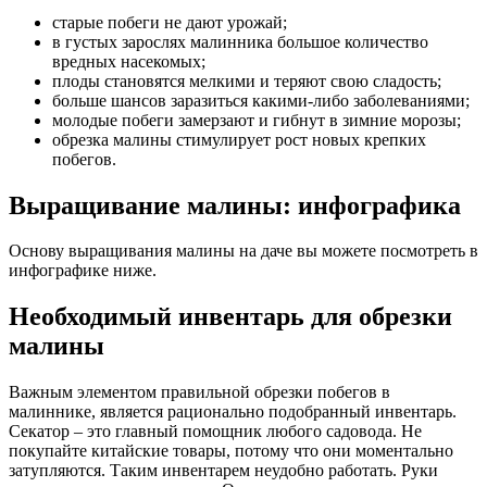
старые побеги не дают урожай;
в густых зарослях малинника большое количество
вредных насекомых;
плоды становятся мелкими и теряют свою сладость;
больше шансов заразиться какими-либо заболеваниями;
молодые побеги замерзают и гибнут в зимние морозы;
обрезка малины стимулирует рост новых крепких
побегов.
Выращивание малины: инфографика
Основу выращивания малины на даче вы можете посмотреть в
инфографике ниже.
Необходимый инвентарь для обрезки
малины
Важным элементом правильной обрезки побегов в
малиннике, является рационально подобранный инвентарь.
Секатор – это главный помощник любого садовода. Не
покупайте китайские товары, потому что они моментально
затупляются. Таким инвентарем неудобно работать. Руки