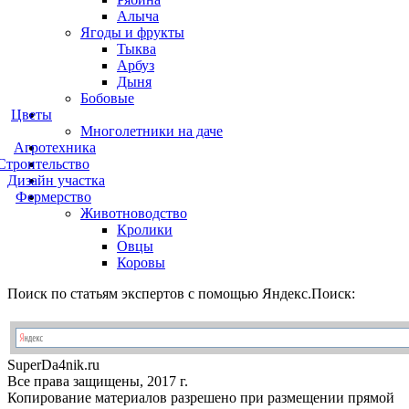
Алыча
Ягоды и фрукты
Тыква
Арбуз
Дыня
Бобовые
Цветы
Многолетники на даче
Агротехника
Строительство
Дизайн участка
Фермерство
Животноводство
Кролики
Овцы
Коровы
Поиск по статьям экспертов с помощью Яндекс.Поиск:
Super
Da4nik.
ru
Все права защищены, 2017 г.
Копирование материалов разрешено при размещении прямой