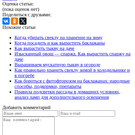
Оценка статьи:
(пока оценок нет)
Поделиться с друзьями:
Похожие статьи
Когда убирать свеклу на хранение на зиму
Когда посадить и как вырастить баклажаны
Как вырастить тыкву на даче
Изысканный овощ — спаржа. Как вырастить спаржу на
даче
Выращиваем мускатную тыкву в огороде
Как правильно хранить свеклу зимой в холодильнике и
в погребе
Как бороться с фитофторозом на баклажанах: народные
способы, подкормки, препараты
Правила подсветки рассады в домашних условиях,
анализ ламп для дополнительного освещения
Добавить комментарий