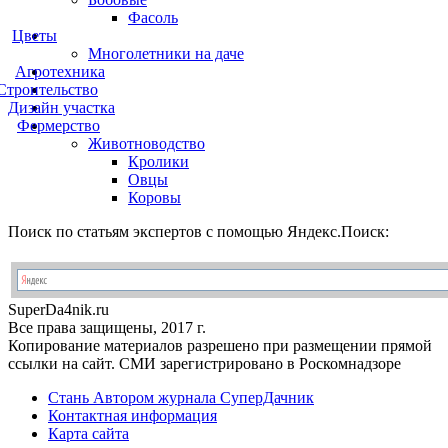
Фасоль
Цветы
Многолетники на даче
Агротехника
Строительство
Дизайн участка
Фермерство
Животноводство
Кролики
Овцы
Коровы
Поиск по статьям экспертов с помощью Яндекс.Поиск:
Super
Da4nik.
ru
Все права защищены, 2017 г.
Копирование материалов разрешено при размещении прямой
ссылки на сайт. СМИ зарегистрировано в Роскомнадзоре
Стань Автором журнала СуперДачник
Контактная информация
Карта сайта