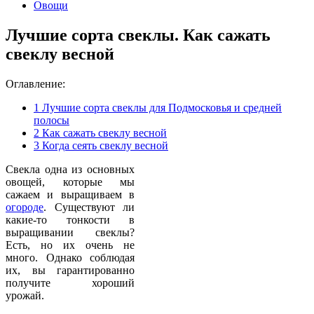
Овощи
Лучшие сорта свеклы. Как сажать
свеклу весной
Оглавление:
1
Лучшие сорта свеклы для Подмосковья и средней
полосы
2
Как сажать свеклу весной
3
Когда сеять свеклу весной
Свекла одна из основных
овощей, которые мы
сажаем и выращиваем в
огороде
. Существуют ли
какие-то тонкости в
выращивании свеклы?
Есть, но их очень не
много. Однако соблюдая
их, вы гарантированно
получите хороший
урожай.