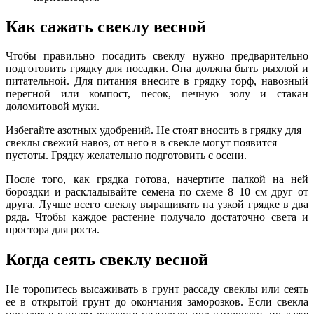
Как сажать свеклу весной
Чтобы правильно посадить свеклу нужно предварительно
подготовить грядку для посадки. Она должна быть рыхлой и
питательной. Для питания внесите в грядку торф, навозный
перегной или компост, песок, печную золу и стакан
доломитовой муки.
Избегайте азотных удобрений. Не стоят вносить в грядку для
свеклы свежий навоз, от него в в свекле могут появится
пустоты. Грядку желательно подготовить с осени.
После того, как грядка готова, начертите палкой на ней
бороздки и раскладывайте семена по схеме 8–10 см друг от
друга. Лучше всего свеклу выращивать на узкой грядке в два
ряда. Чтобы каждое растение получало достаточно света и
простора для роста.
Когда сеять свеклу весной
Не торопитесь высаживать в грунт рассаду свеклы или сеять
ее в открытой грунт до окончания заморозков. Если свекла