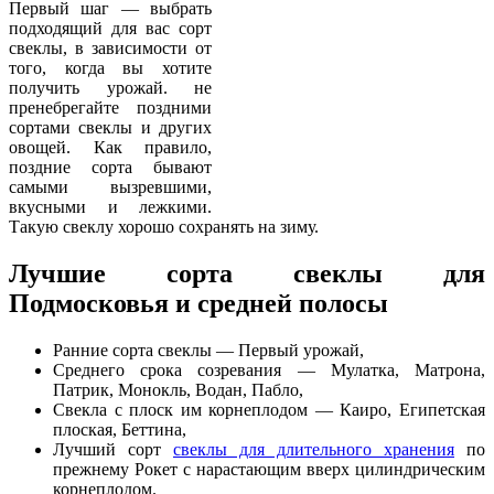
Первый шаг — выбрать
подходящий для вас сорт
свеклы, в зависимости от
того, когда вы хотите
получить урожай. не
пренебрегайте поздними
сортами свеклы и других
овощей. Как правило,
поздние сорта бывают
самыми вызревшими,
вкусными и лежкими.
Такую свеклу хорошо сохранять на зиму.
Лучшие сорта свеклы для
Подмосковья и средней полосы
Ранние сорта свеклы — Первый урожай,
Среднего срока созревания — Мулатка, Матрона,
Патрик, Монокль, Водан, Пабло,
Свекла с плоск им корнеплодом — Каиро, Египетская
плоская, Беттина,
Лучший сорт
свеклы для длительного хранения
по
прежнему Рокет с нарастающим вверх цилиндрическим
корнеплодом.