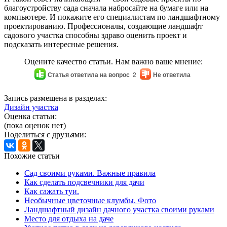
благоустройству сада сначала набросайте на бумаге или на
компьютере. И покажите его специалистам по ландшафтному
проектированию. Профессионалы, создающие ландшафт
садового участка способны здраво оценить проект и
подсказать интересные решения.
Оцените качество статьи. Нам важно ваше мнение:
Статья ответила на вопрос
2
Не ответила
Запись размещена в разделах:
Дизайн участка
Оценка статьи:
(пока оценок нет)
Поделиться с друзьями:
Похожие статьи
Сад своими руками. Важные правила
Как сделать подсвечники для дачи
Как сажать туи.
Необычные цветочные клумбы. Фото
Ландшафтный дизайн дачного участка своими руками
Место для отдыха на даче