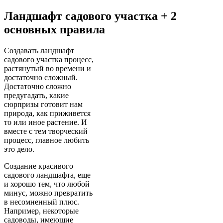
Ландшафт садового участка + 2
основных правила
Создавать ландшафт
садового участка процесс,
растянутый во времени и
достаточно сложный.
Достаточно сложно
предугадать, какие
сюрпризы готовит нам
природа, как приживется
то или иное растение. И
вместе с тем творческий
процесс, главное любить
это дело.
Создание красивого
садового ландшафта, еще
и хорошо тем, что любой
минус, можно превратить
в несомненный плюс.
Например, некоторые
садоводы, имеющие