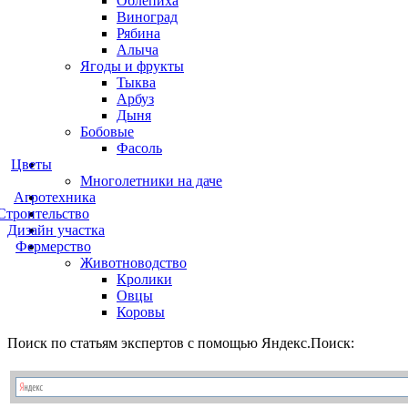
Облепиха
Виноград
Рябина
Алыча
Ягоды и фрукты
Тыква
Арбуз
Дыня
Бобовые
Фасоль
Цветы
Многолетники на даче
Агротехника
Строительство
Дизайн участка
Фермерство
Животноводство
Кролики
Овцы
Коровы
Поиск по статьям экспертов с помощью Яндекс.Поиск: