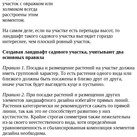
участок с овражком или
холмиком всегда
расстроены этим
моментом.
На самом деле, если на участке есть перепады высот, то
ландшафт такого садового участка выглядит гораздо
интереснее, чем плоский ровный участок.
Создавая ландшафт садового участка, учитывают два
основных правила
Правило 1.
Посадка и размещение растений на участке должна
иметь групповой характер. То есть растения одного вида или
близкого должны быть посажены в близко друг от друга,
иначе участок будет выглядеть куце и пустынно.
Правило 2.
При посадке растений и размещении других
элементов ландшафтного дизайна избегайте прямых линий.
Растения категорически не рекомендуется сажать по прямой
линии, так как это не способствует развитию у них
кустистости. Крайне строгая симметрия также нежелательна
из-за своего неестественного вида, хотя определённая
уравновешенность и сбалансированная композиция элементов
дизайна необходима.