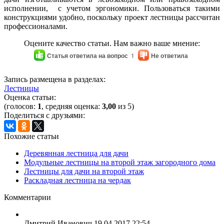
исполнении, с учетом эргономики. Пользоваться такими
конструкциями удобно, поскольку проект лестницы рассчитан
профессионалами.
Оцените качество статьи. Нам важно ваше мнение:
Статья ответила на вопрос
1
Не ответила
Запись размещена в разделах:
Лестницы
Оценка статьи:
(голосов:
1
, средняя оценка:
3,00
из 5)
Поделиться с друзьями:
Похожие статьи
Деревянная лестница для дачи
Модульные лестницы на второй этаж загородного дома
Лестницы для дачи на второй этаж
Раскладная лестница на чердак
Комментарии
Дмитрий Иванович
19.04.2017 22:54