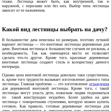
этажи. Лестница может быть, как внутренней, так и
наружной, с перилами или без них. Выбор типа лестницы
зависит от ее назначения.
Какой вид лестницы выбрать на дачу?
В большинстве дача невелика по размерам, поэтому лучший
вариант лестницы — это винтовые лестницы деревянные для
дачи. Винтовая лестница в большинстве случаев не роскошь, а
необходимость. Так как имеющееся место не позволяет
сделать что-то другое. Кроме того, красивые деревянные
винтовые лестницы создают стиль и колористику дачного
интерьера.
Однако цена винтовой лестницы довольно таки существенна,
и, кроме того трудности вызывает изготовление данного типа
лестницы. Главная проблема — это изготовление
ограждения
для деревянной винтовой лестницы. Кроме того, с такой
лестницы могут упасть дети, пожилым людям подниматься
по такой конструкции неудобно. Более удобна на даче
лестница с поворотными ступенями, которую можно купить
готовую. Как правило, готовые деревянные лестницы для
дачи изготавливаются в левозаходном или правозаходном