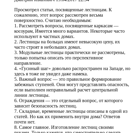
Просмотрел статьи, посвященные лестницам. К
сожалению, этот вопрос рассмотрен весьма
поверхностно. Считаю необходимым:
1. Рассмотреть вопросы, посвященные каркасам —
косоурам, Имеется много вариантов. Некоторые часто
используют в частных домах.
2. Лестницы на больцах имеют невысокую цену, их
часто строят в небольших домах.
3. Модульные лестницы практически не рассмотрены,
только попытка описать это перспективное
направление.
4. «Гусиный шаг» довольно распространен на Западе, но
здесь я тоже не увидел даже намека.
5. Важный вопрос — это правильное формирование
забежных ступеней. Они могут представлять опасность,
если выполнен неправильный расчет центральной
линии лестницы.
6. Ограждения — это отдельный вопрос, от которого
зависит безопасность лестниц.
7. Складные, временные лестницы описаны в одной из
статей. Но как их применить внутри дома? Ответов
почти нет.
8. Самое главное. Изготовление лестниц своими
руками. Только кажется, что самостоятельно сделать