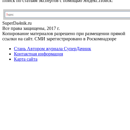
Поиск по статьям экспертов с помощью Яндекс.Поиск:
Super
Da4nik.
ru
Все права защищены, 2017 г.
Копирование материалов разрешено при размещении прямой
ссылки на сайт. СМИ зарегистрировано в Роскомнадзоре
Стань Автором журнала СуперДачник
Контактная информация
Карта сайта