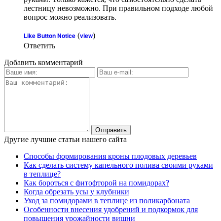
лестницу невозможно. При правильном подходе любой
вопрос можно реализовать.
Like Button Notice
(
view
)
Ответить
Добавить комментарий
Другие лучшие статьи нашего сайта
Способы формирования кроны плодовых деревьев
Как сделать систему капельного полива своими руками
в теплице?
Как бороться с фитофторой на помидорах?
Когда обрезать усы у клубники
Уход за помидорами в теплице из поликарбоната
Особенности внесения удобрений и подкормок для
повышения урожайности вишни