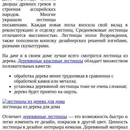
дворцы древних греков и
строения ассирийских
народов. Многие
украшали лестницы
письменами. Каждая новая эпоха вносила свой вклад в
реконструкцию и отделку лестниц. Средневековые лестницы
отличаются массивностью. Лестницы эпохи Возрождения,
также пополнили копилку дизайнерских решений изгибами,
разными скульптурами.
На даче и в своем доме лучше всего смотрится лестница из
дерева.
Деревянные красивые лестницы
обладает множеством
положительных качеств:
обработка дерева менее трудоемкая в сравнении с
обработкой камня или металла;
установка деревянной лестницы тоже не очень сложная;
дерево будет приятно на ощупь.
лестницы из дерева для дома
Отличает
деревянные лестницы
— это возможность быстро и
легко изменить ее дизайн, покрасив в другой цвет. Ценность
лестницы в дизайне интерьера немалая. Деревянный материал