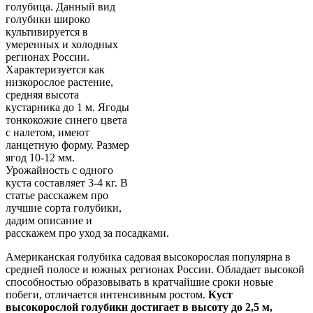
голубица. Данный вид
голубики широко
культивируется в
умеренных и холодных
регионах России.
Характеризуется как
низкорослое растение,
средняя высота
кустарника до 1 м. Ягоды
тонкокожие синего цвета
с налетом, имеют
ланцетную форму. Размер
ягод 10-12 мм.
Урожайность с одного
куста составляет 3-4 кг. В
статье расскажем про
лучшие сорта голубики,
дадим описание и
расскажем про уход за посадками.
Американская голубика садовая высокорослая популярна в
средней полосе и южных регионах России. Обладает высокой
способностью образовывать в кратчайшие сроки новые
побеги, отличается интенсивным ростом.
Куст
высокорослой голубики достигает в высоту до 2,5 м,