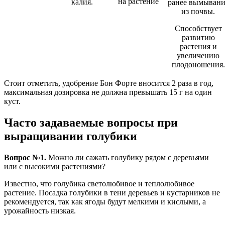
на растение
калия.
ранее вымывани
из почвы.
Способствует
развитию
растения и
увеличению
плодоношения.
Стоит отметить, удобрение Бон Форте вносится 2 раза в год,
максимальная дозировка не должна превышать 15 г на один
куст.
Часто задаваемые вопросы при
выращивании голубики
Вопрос №1.
Можно ли сажать голубику рядом с деревьями
или с высокими растениями?
Известно, что голубика светолюбивое и теплолюбивое
растение. Посадка голубики в тени деревьев и кустарников не
рекомендуется, так как ягоды будут мелкими и кислыми, а
урожайность низкая.