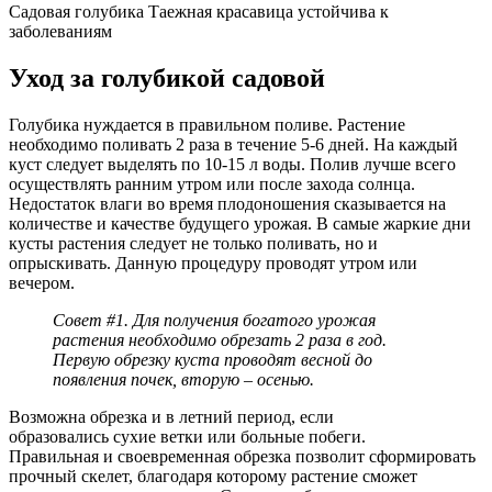
Садовая голубика Таежная красавица устойчива к
заболеваниям
Уход за голубикой садовой
Голубика нуждается в правильном поливе. Растение
необходимо поливать 2 раза в течение 5-6 дней. На каждый
куст следует выделять по 10-15 л воды. Полив лучше всего
осуществлять ранним утром или после захода солнца.
Недостаток влаги во время плодоношения сказывается на
количестве и качестве будущего урожая. В самые жаркие дни
кусты растения следует не только поливать, но и
опрыскивать. Данную процедуру проводят утром или
вечером.
Совет #1. Для получения богатого урожая
растения необходимо обрезать 2 раза в год.
Первую обрезку куста проводят весной до
появления почек, вторую – осенью.
Возможна обрезка и в летний период, если
образовались сухие ветки или больные побеги.
Правильная и своевременная обрезка позволит сформировать
прочный скелет, благодаря которому растение сможет