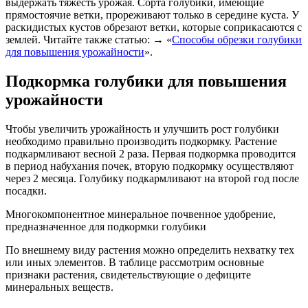
выдержать тяжесть урожая. Сорта голубики, имеющие
прямостоячие ветки, прореживают только в середине куста. У
раскидистых кустов обрезают ветки, которые соприкасаются с
землей. Читайте также статью: → «
Способы обрезки голубики
для повышения урожайности
».
Подкормка голубики для повышения
урожайности
Чтобы увеличить урожайность и улучшить рост голубики
необходимо правильно производить подкормку. Растение
подкармливают весной 2 раза. Первая подкормка проводится
в период набухания почек, вторую подкормку осуществляют
через 2 месяца. Голубику подкармливают на второй год после
посадки.
Многокомпонентное минеральное почвенное удобрение,
предназначенное для подкормки голубики
По внешнему виду растения можно определить нехватку тех
или иных элементов. В таблице рассмотрим основные
признаки растения, свидетельствующие о дефиците
минеральных веществ.