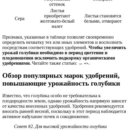
оттенок
Листья
приобретают
Листья становятся
Сера
желтовато-белый
белыми, отмирают
налет
Признаки, указанные в таблице позволят своевременно
определить нехватку тех или иных элементов и восполнить
посредствам соответствующих удобрений.
Чтобы увеличить
урожай голубики необходимо в период цветения и
плодоношения исключить подкормку органическими
удобрениями.
Читайте также статью: → «».
Обзор популярных марок удобрений,
повышающие урожайность голубики
Известно, что голубика особо не требовательна к
плодородности земли, однако урожайность напрямую зависит
от качества внесенных удобрений. Удобрения рекомендуется
вносить ранней весной, поскольку в этот период наблюдается
активное набухание почек и сокодвижение.
Совет #2. Для высокой урожайности голубики