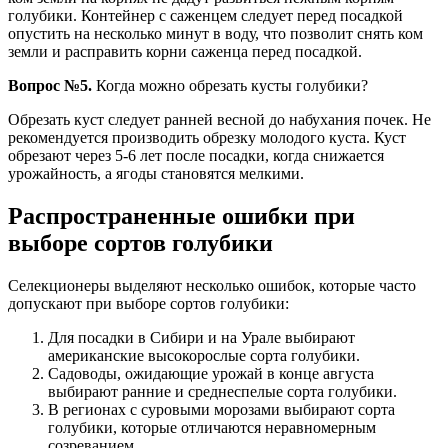
голубики. Контейнер с саженцем следует перед посадкой
опустить на несколько минут в воду, что позволит снять ком
земли и расправить корни саженца перед посадкой.
Вопрос №5.
Когда можно обрезать кусты голубики?
Обрезать куст следует ранней весной до набухания почек. Не
рекомендуется производить обрезку молодого куста. Куст
обрезают через 5-6 лет после посадки, когда снижается
урожайность, а ягоды становятся мелкими.
Распространенные ошибки при
выборе сортов голубики
Селекционеры выделяют несколько ошибок, которые часто
допускают при выборе сортов голубики:
Для посадки в Сибири и на Урале выбирают
американские высокорослые сорта голубики.
Садоводы, ожидающие урожай в конце августа
выбирают ранние и среднеспелые сорта голубики.
В регионах с суровыми морозами выбирают сорта
голубики, которые отличаются неравномерным
созреванием.