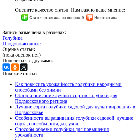
Оцените качество статьи. Нам важно ваше мнение:
Статья ответила на вопрос
9
Не ответила
Запись размещена в разделах:
Голубика
Плодово-ягодные
Оценка статьи:
(пока оценок нет)
Поделиться с друзьями:
Похожие статьи
Как повысить урожайность голубики народными
способами без химии
Обзор и описание лучших сортов голубики для
Подмосковного региона
Лучшие сорта голубики садовой для культивирования в
Подмосковье
Особенности выращивания голубики садовой: лучшие
сорта, способы посадки, уход
Способы обрезки голубики для повышения
урожайности