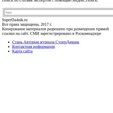
Поиск по статьям экспертов с помощью Яндекс.Поиск:
Super
Da4nik.
ru
Все права защищены, 2017 г.
Копирование материалов разрешено при размещении прямой
ссылки на сайт. СМИ зарегистрировано в Роскомнадзоре
Стань Автором журнала СуперДачник
Контактная информация
Карта сайта