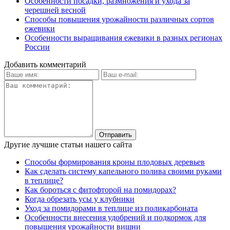
Особенности посадки, размножения и ухода за
черешней весной
Способы повышения урожайности различных сортов
ежевики
Особенности выращивания ежевики в разных регионах
России
Добавить комментарий
Другие лучшие статьи нашего сайта
Способы формирования кроны плодовых деревьев
Как сделать систему капельного полива своими руками
в теплице?
Как бороться с фитофторой на помидорах?
Когда обрезать усы у клубники
Уход за помидорами в теплице из поликарбоната
Особенности внесения удобрений и подкормок для
повышения урожайности вишни