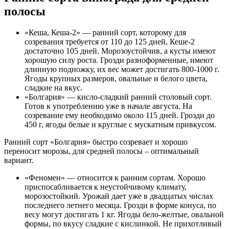
полосы
«Кеша, Кеша-2» — ранний сорт, которому для
созревания требуется от 110 до 125 дней, Кеше-2
достаточно 105 дней. Морозоустойчив, а кусты имеют
хорошую силу роста. Грозди разноформенные, имеют
длинную подножку, их вес может достигать 800-1000 г.
Ягоды крупных размеров, овальные и белого цвета,
сладкие на вкус.
«Болгария» — кисло-сладкий ранний столовый сорт.
Готов к употреблению уже в начале августа. На
созревание ему необходимо около 115 дней. Грозди до
450 г, ягоды белые и круглые с мускатным привкусом.
Ранний сорт «Болгария» быстро созревает и хорошо
переносит морозы, для средней полосы – оптимальный
вариант.
«Феномен» — относится к ранним сортам. Хорошо
приспосабливается к неустойчивому климату,
морозостойкий. Урожай дает уже в двадцатых числах
последнего летнего месяца. Грозди в форме конуса, по
весу могут достигать 1 кг. Ягоды бело-желтые, овальной
формы, по вкусу сладкие с кислинкой. Не прихотливый