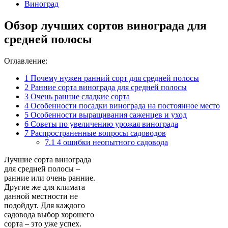
Виноград
Обзор лучших сортов винограда для
средней полосы
Оглавление:
1
Почему нужен ранний сорт для средней полосы
2
Ранние сорта винограда для средней полосы
3
Очень ранние сладкие сорта
4
Особенности посадки винограда на постоянное место
5
Особенности выращивания саженцев и уход
6
Советы по увеличению урожая винограда
7
Распространенные вопросы садоводов
7.1
4 ошибки неопытного садовода
Лучшие сорта винограда
для средней полосы –
ранние или очень ранние.
Другие же для климата
данной местности не
подойдут. Для каждого
садовода выбор хорошего
сорта – это уже успех.