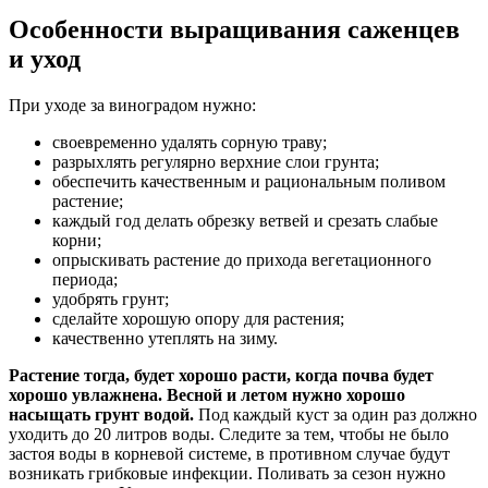
Особенности выращивания саженцев
и уход
При уходе за виноградом нужно:
своевременно удалять сорную траву;
разрыхлять регулярно верхние слои грунта;
обеспечить качественным и рациональным поливом
растение;
каждый год делать обрезку ветвей и срезать слабые
корни;
опрыскивать растение до прихода вегетационного
периода;
удобрять грунт;
сделайте хорошую опору для растения;
качественно утеплять на зиму.
Растение тогда, будет хорошо расти, когда почва будет
хорошо увлажнена. Весной и летом нужно хорошо
насыщать грунт водой.
Под каждый куст за один раз должно
уходить до 20 литров воды. Следите за тем, чтобы не было
застоя воды в корневой системе, в противном случае будут
возникать грибковые инфекции. Поливать за сезон нужно