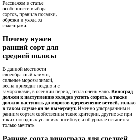
Расскажем в статье
особенности выбора
сортов, правила посадки,
обрезки и ухода за
саженцами.
Почему нужен
ранний сорт для
средней полосы
В данной местности
своеобразный климат,
сильные морозы зимой,
весна приходит поздно и с
заморозками, в осенний период тепла очень мало.
Виноград
должен к наступлению холодов успеть созреть, а также
должно наступить до морозов одеревенение ветвей, только
в таком случае он не вымерзнут.
Именно ультраранним и
ранним сортам свойственны такие критерии, другие же при
таких погодных условиях погибнут, а об урожае останется
только мечтать.
Ранние сорта винограда для средней