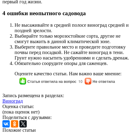
первый год жизни.
4 ошибки неопытного садовода
Не высаживайте в средней полосе виноград средней и
поздней зрелости.
Выбирайте только морозостойкие сорта, другие не
смогут выжить в данной климатической зоне.
Выберите правильное место и проведите подготовку
почвы перед посадкой. Не сажайте виноград в тени.
Грунт нужно насытить удобрениями и сделать дренаж.
Обязательно соорудите опоры для саженцев.
Оцените качество статьи. Нам важно ваше мнение:
Статья ответила на вопрос
10
Не ответила
Запись размещена в разделах:
Виноград
Оценка статьи:
(пока оценок нет)
Поделиться с друзьями:
Похожие статьи