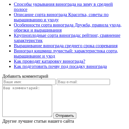
Способы укрывания винограда на зиму в средней
полосе
Описание сорта винограда Красотка, советы по
выращиванию и уходу
Особенности сорта винограда Дружба, правила ухода,
обрезки и выращивания
Крупноплодные сорта винограда: рейтинг, сравнение
характеристик
Выращивание винограда среднего срока созревания
Виноград кишмиш лучистый: характеристика сорта,
выращивание и уход
Как проводят катаровку винограда?
Как подготовить почву под посадку винограда
Добавить комментарий
Другие лучшие статьи нашего сайта