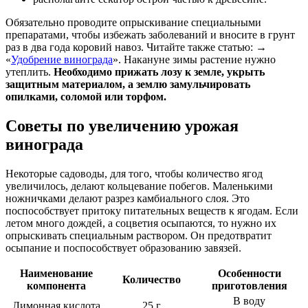
Обязательно проводите опрыскивание специальными
препаратами, чтобы избежать заболеваний и вносите в грунт
раз в два года коровий навоз. Читайте также статью: →
«
Удобрение винограда
». Накануне зимы растение нужно
утеплить.
Необходимо прижать лозу к земле, укрыть
защитным материалом, а землю замульчировать
опилками, соломой или торфом.
Советы по увеличению урожая
винограда
Некоторые садоводы, для того, чтобы количество ягод
увеличилось, делают кольцевание побегов. Маленькими
ножничками делают разрез камбиального слоя. Это
поспособствует притоку питательных веществ к ягодам. Если
летом много дождей, а соцветия осыпаются, то нужно их
опрыскивать специальным раствором. Он предотвратит
осыпание и поспособствует образованию завязей.
Наименование
Особенности
Количество
компонента
приготовления
В воду
Лимонная кислота
25 г