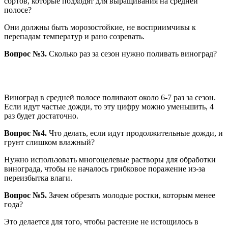
сортов, которые подходят для выращивания на средней
полосе?
Они должны быть морозостойкие, не восприимчивы к
перепадам температур и рано созревать.
Вопрос №3.
Сколько раз за сезон нужно поливать виноград?
Виноград в средней полосе поливают около 6-7 раз за сезон.
Если идут частые дожди, то эту цифру можно уменьшить, 4
раз будет достаточно.
Вопрос №4.
Что делать, если идут продолжительные дожди, и
грунт слишком влажный?
Нужно использовать многоцелевые растворы для обработки
винограда, чтобы не началось грибковое поражение из-за
переизбытка влаги.
Вопрос №5.
Зачем обрезать молодые ростки, которым менее
года?
Это делается для того, чтобы растение не истощилось в