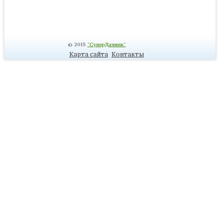
© 2015
"СуперДачник"
Карта сайта
Контакты