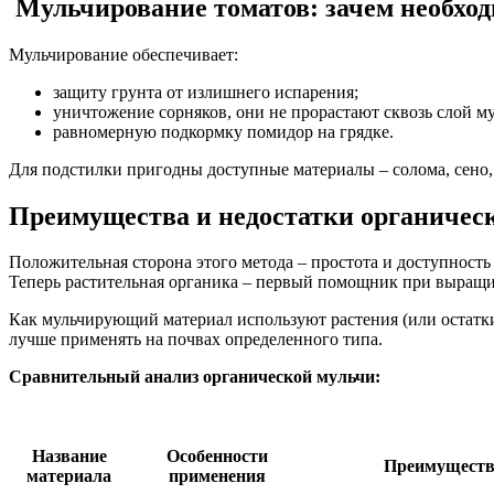
Мульчирование томатов: зачем необхо
Мульчирование обеспечивает:
защиту грунта от излишнего испарения;
уничтожение сорняков, они не прорастают сквозь слой м
равномерную подкормку помидор на грядке.
Для подстилки пригодны доступные материалы – солома, сено, 
Преимущества и недостатки органическ
Положительная сторона этого метода – простота и доступность
Теперь растительная органика – первый помощник при выращи
Как мульчирующий материал используют растения (или остатки
лучше применять на почвах определенного типа.
Сравнительный анализ органической мульчи
:
Название
Особенности
Преимуществ
материала
применения