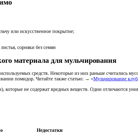
димо
ульчу или искусственное покрытие;
листья, сорняки без семян
ого материала для мульчирования
 используемых средств. Некоторые из них раньше считались мус
вании помидор. Читайте также статью: → «
Мульчирование клу
), которые не содержат вредных веществ. Одни отличаются уни
о
Недостатки