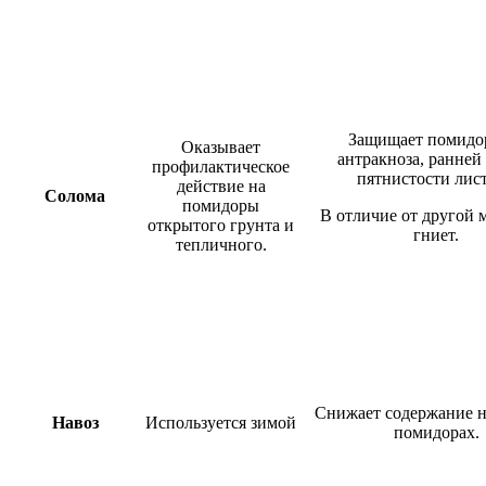
Защищает помидо
Оказывает
антракноза, ранней
профилактическое
пятнистости лист
действие на
Солома
помидоры
В отличие от другой 
открытого грунта и
гниет.
тепличного.
Снижает содержание н
Навоз
Используется зимой
помидорах.