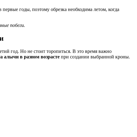
в первые годы, поэтому обрезка необходима летом, когда
ные побеги.
и
тий год. Но не стоит торопиться. В это время важно
а алычи в разном возрасте
при создании выбранной кроны.