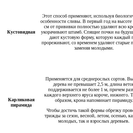
Этот способ применяют, используя биологи
особенности сливы. В первый год на высоте 
см от прививки полностью удаляют всю кр
Кустовидная
укорачивают штамб. Спящие почки на будущ
дают кустовую форму, которую каждый 
прореживают, со временем удаляют старые п
заменяя молодыми.
Применяется для среднерослых сортов. В
дерева не превышает 2,5 м, длина вето
поддерживается не более 1 м, причем раз
каждого верхнего яруса короче, нижнего. 
Карликовая
образом, крона напоминает пирамиду.
пирамида
Чтобы достичь такой формы обрезку пров
трижды за сезон, весной, летом, осенью, ка
молодых, так и взрослых деревьев.