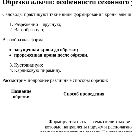
Обрезка алычи: особенности сезонного 
Садоводы практикуют такие виды формирования кроны алычи
Разреженно – ярусную;
Вазообразную;
Вазообразная форма:
загущенная крона до обрезки;
прореженная крона после обрезки.
Кустовидную;
Карликовую пирамиду.
Рассмотрим подробнее различные способы обрезки:
Название
Способ проведения
обрезки
Формируется пять — семь скелетных вет
которые направлены наружу и располагаю