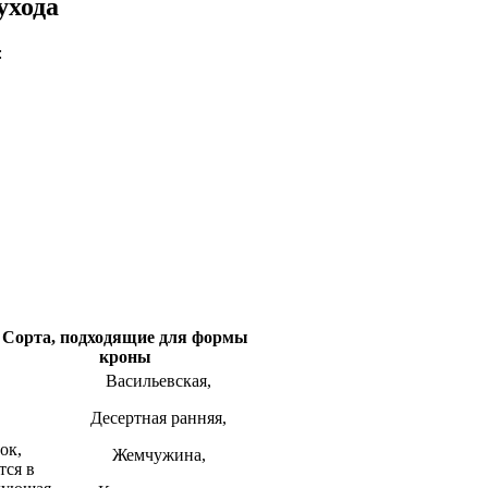
ухода
:
Сорта, подходящие для формы
кроны
Васильевская,
Десертная ранняя,
ок,
Жемчужина,
тся в