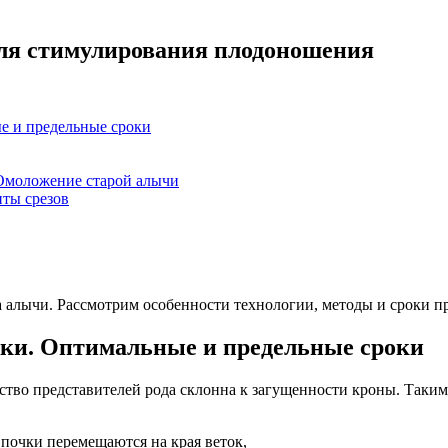
для стимулирования плодоношения
е и предельные сроки
Омоложение старой алычи
ты срезов
ка алычи. Рассмотрим особенности технологии, методы и сроки 
тки. Оптимальные и предельные сроки
тво представителей рода склонна к загущенности кроны. Таким 
 почки перемещаются на края веток,