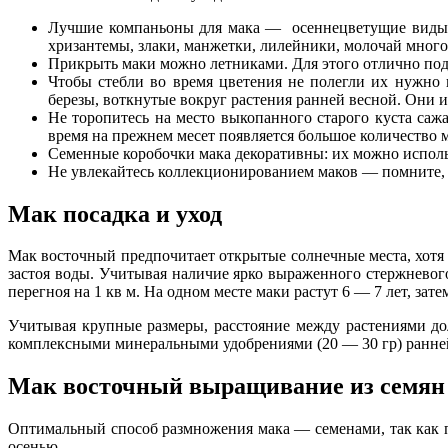
Лучшие компаньоны для мака — осеннецветущие виды о
хризантемы, злаки, манжетки, лилейники, молочай много
Прикрыть маки можно летниками. Для этого отлично подхо
Чтобы стебли во время цветения не полегли их нужно 
березы, воткнутые вокруг растения ранней весной. Они и
Не торопитесь на место выкопанного старого куста саж
время на прежнем месет появляется большое количество 
Семенные коробочки мака декоративны: их можно использо
Не увлекайтесь коллекционированием маков — помните, з
Мак посадка и уход
Мак восточный предпочитает открытые солнечные места, хотя и
застоя воды. Учитывая наличие ярко выраженного стержневого
перегноя на 1 кв м. На одном месте маки растут 6 — 7 лет, зат
Учитывая крупные размеры, расстояние между растениями до
комплексными минеральными удобрениями (20 — 30 гр) ранней 
Мак восточный выращивание из семян
Оптимальный способ размножения мака — семенами, так как пе
осенью.