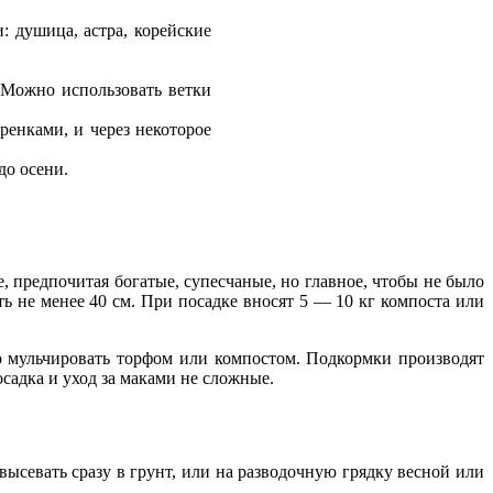
 душица, астра, корейские
 Можно использовать ветки
ренками, и через некоторое
до осени.
, предпочитая богатые, супесчаные, но главное, чтобы не было
ь не менее 40 см. При посадке вносят 5 — 10 кг компоста или
о мульчировать торфом или компостом. Подкормки производят
садка и уход за маками не сложные.
ысевать сразу в грунт, или на разводочную грядку весной или