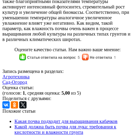
также благоприятными показателями температуры
активирует интенсивный фотосинтез, стремительный рост
культур и увеличение общей биомассы. Соответственно, при
уменьшении температуры аналогичное увеличенное
увлажнение влияет уже негативно. Как видим, такой
параметр, как влажность почвы очень важен в процессе
выращивания любой культуры на различных типах грунтов и
в различных климатических широтах.
Оцените качество статьи. Нам важно ваше мнение:
Статья ответила на вопрос
5
Не ответила
1
Запись размещена в разделах:
Агротехника
Сад-Огород
Оценка статьи:
(голосов:
1
, средняя оценка:
5,00
из 5)
Поделиться с друзьями:
Похожие статьи
Какая почва подходит для выращивания кабачков
Какой должна быть почва для лука: требования к
кислотности и влажности грунта