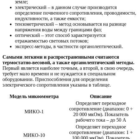
земле;
электрический – в данном случае производится
определение почвенного сопротивления, проводимости,
индуктивности, а также емкости;
тензометрический – метод основывается на разнице
напряжения воды между границами фаз;
оптический – этот способ характеризуется
отражаемостью световых потоков;
экспресс-методы, в частности органолептический.
Самыми легкими и распространенными считаются
термостатно-весовой, а также органолептический методы.
Первый является наиболее точным, а второй, в свою очередь,
требует мало времени и не нуждается в специальном
оборудовании. Приспособления для определения
электрического сопротивления указаны в таблице.
Модель микоомметра
Описание
Определяет переходное
сопротивление (диапазон: 0 ÷
МИКО-1
20 000 мкОм). Показатель
рабочего тока – до 50 А
Определяет переходное
сопротивление (диапазон: 1 ÷
МИКО-10
100 000 мкОм). Показатель