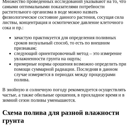
Множество проведенных исследований указывают на то, что
самыми оптимальными показателями потребности
растительного организма в воде можно назвать
физиологическое состояние данного растения, сосущая сила
листвы, концентрация и осмотическое давление клеточного
сока и пр.:
зачастую практикуется для определения поливных
сроков визуальный способ, то есть по внешним
признакам;
следующий ориентировочный метод – это измерение
увлажненности грунта на ощупь;
примерные нормы орошения возможно определить при
помощи суммарной радиации. Последняя в данном
случае измеряется в периодах между процедурами
полива.
В знойную и солнечную погоду рекомендуется осуществлять
частые, а также обильные орошения, в прохладное время и в
зимний сезон поливы уменьшаются.
Схема полива для разной влажности
грунта