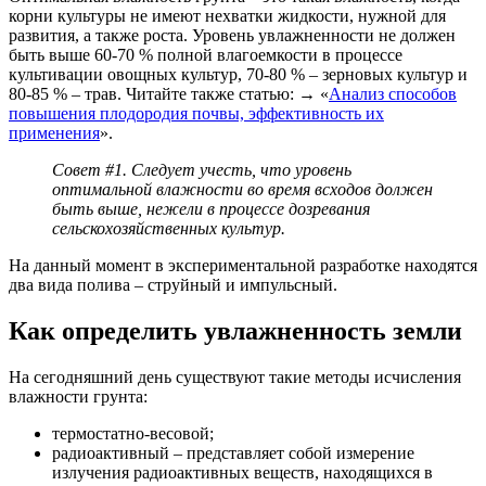
корни культуры не имеют нехватки жидкости, нужной для
развития, а также роста. Уровень увлажненности не должен
быть выше 60-70 % полной влагоемкости в процессе
культивации овощных культур, 70-80 % – зерновых культур и
80-85 % – трав. Читайте также статью: → «
Анализ способов
повышения плодородия почвы, эффективность их
применения
».
Совет #1. Следует учесть, что уровень
оптимальной влажности во время всходов должен
быть выше, нежели в процессе дозревания
сельскохозяйственных культур.
На данный момент в экспериментальной разработке находятся
два вида полива – струйный и импульсный.
Как определить увлажненность земли
На сегодняшний день существуют такие методы исчисления
влажности грунта:
термостатно-весовой;
радиоактивный – представляет собой измерение
излучения радиоактивных веществ, находящихся в