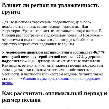
Влияет ли регион на увлажненность
грунта
Для Подмосковья характерны подзолистые, дерново-
подзолистые почвы, серые лесные, черноземы. Для
территории Урала – глинистые, песчаные и подзолистые. В
Сибири распространены подзолистые почвы. В Поволжье –
черноземы и подзолистые, а в Ленинградской области
зачастую встречаются подзолистые грунты.
У черноземов диапазон активной влаги составляет 46,7 %
веса сухой почвы, у серой лесной почвы – 27,2, у дерново-
подзолистой – 26,0.
Приведены максимальные показатели.
Как видим, регион влияет на влажность почвы посредством
типа грунта, а также климатическими особенностями
местности, в частности количеством осадков. Читайте также
статью: → «
Условия и факторы, повышающие плодородие
почвы
».
Как рассчитать оптимальный период и
размер полива