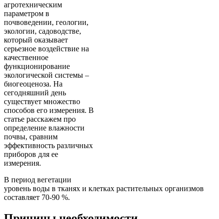
агротехническим
параметром в
почвоведении, геологии,
экологии, садоводстве,
который оказывает
серьезное воздействие на
качественное
функционирование
экологической системы –
биогеоценоза. На
сегодняшний день
существует множество
способов его измерения. В
статье расскажем про
определение влажности
почвы, сравним
эффективность различных
приборов для ее
измерения.
В период вегетации
уровень воды в тканях и клетках растительных организмов
составляет 70-90 %.
Причины необходимости