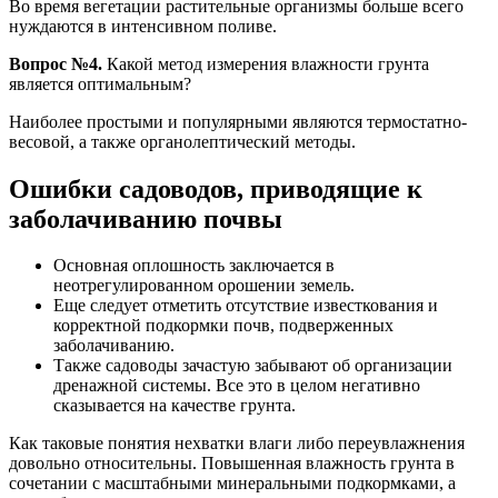
Во время вегетации растительные организмы больше всего
нуждаются в интенсивном поливе.
Вопрос №4.
Какой метод измерения влажности грунта
является оптимальным?
Наиболее простыми и популярными являются термостатно-
весовой, а также органолептический методы.
Ошибки садоводов, приводящие к
заболачиванию почвы
Основная оплошность заключается в
неотрегулированном орошении земель.
Еще следует отметить отсутствие известкования и
корректной подкормки почв, подверженных
заболачиванию.
Также садоводы зачастую забывают об организации
дренажной системы. Все это в целом негативно
сказывается на качестве грунта.
Как таковые понятия нехватки влаги либо переувлажнения
довольно относительны. Повышенная влажность грунта в
сочетании с масштабными минеральными подкормками, а