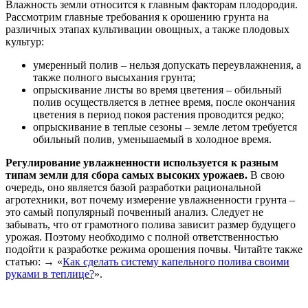
Влажность земли относится к главным факторам плодородия.
Рассмотрим главные требования к орошению грунта на
различных этапах культивации овощных, а также плодовых
культур:
умеренный полив – нельзя допускать переувлажнения, а
также полного высыхания грунта;
опрыскивание листы во время цветения – обильный
полив осуществляется в летнее время, после окончания
цветения в период покоя растения проводится редко;
опрыскивание в теплые сезоны – земле летом требуется
обильный полив, уменьшаемый в холодное время.
Регулирование увлажненности используется к разным
типам земли для сбора самых высоких урожаев.
В свою
очередь, оно является базой разработки рациональной
агротехники, вот почему измерение увлажненности грунта –
это самый популярный почвенный анализ. Следует не
забывать, что от грамотного полива зависит размер будущего
урожая. Поэтому необходимо с полной ответственностью
подойти к разработке режима орошения почвы. Читайте также
статью: → «
Как сделать систему капельного полива своими
руками в теплице?
».