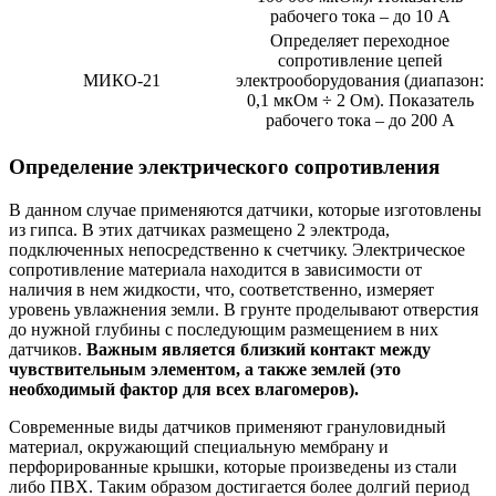
рабочего тока – до 10 А
Определяет переходное
сопротивление цепей
МИКО-21
электрооборудования (диапазон:
0,1 мкОм ÷ 2 Ом). Показатель
рабочего тока – до 200 А
Определение электрического сопротивления
В данном случае применяются датчики, которые изготовлены
из гипса. В этих датчиках размещено 2 электрода,
подключенных непосредственно к счетчику. Электрическое
сопротивление материала находится в зависимости от
наличия в нем жидкости, что, соответственно, измеряет
уровень увлажнения земли. В грунте проделывают отверстия
до нужной глубины с последующим размещением в них
датчиков.
Важным является близкий контакт между
чувствительным элементом, а также землей (это
необходимый фактор для всех влагомеров).
Современные виды датчиков применяют грануловидный
материал, окружающий специальную мембрану и
перфорированные крышки, которые произведены из стали
либо ПВХ. Таким образом достигается более долгий период