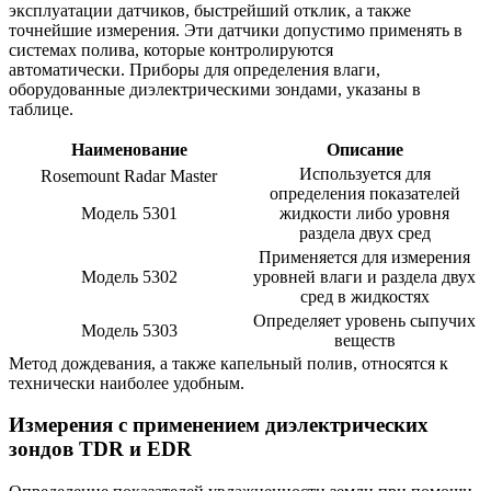
эксплуатации датчиков, быстрейший отклик, а также
точнейшие измерения. Эти датчики допустимо применять в
системах полива, которые контролируются
автоматически. Приборы для определения влаги,
оборудованные диэлектрическими зондами, указаны в
таблице.
Наименование
Описание
Используется для
Rosemount Radar Master
определения показателей
Модель 5301
жидкости либо уровня
раздела двух сред
Применяется для измерения
Модель 5302
уровней влаги и раздела двух
сред в жидкостях
Определяет уровень сыпучих
Модель 5303
веществ
Метод дождевания, а также капельный полив, относятся к
технически наиболее удобным.
Измерения с применением диэлектрических
зондов TDR и EDR