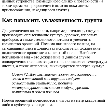
данных устройства, размещенного близко к поверхности), а
также время конца орошения (согласно показаниям
приспособления, находящегося глубже).
Как повысить увлажненность грунта
Для увеличения влажности, например в теплице, следует
производить опрыскивание культур, дорожек, тепловых
приборов, а также стеклянного потолка и увеличить
количество орошений. Помимо шлангового полива, на
сегодняшний день в хозяйствах используется: дождевание,
подпочвенное орошение и капельный полив. Наиболее
популярный вид – это дождевание, в данном случае
одновременно поливаются растения, понижается температура
листвы, а также испарения, ликвидируется перегрев культур.
Совет #2. Для уменьшения уровня увлажненности
земли в тепличной конструкции следует
осуществить вентиляцию, поднять
температурные показатели воздуха, урезать
количество и объем поливов
.
Нормы орошений исчисляются в литрах на метр квадратный
либо в кубометрах на один га.