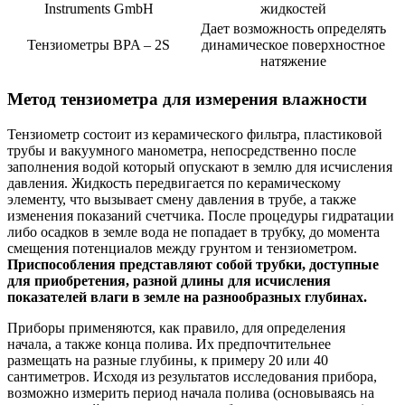
Instruments GmbH
жидкостей
Дает возможность определять
Тензиометры BPA – 2S
динамическое поверхностное
натяжение
Метод тензиометра для измерения влажности
Тензиометр состоит из керамического фильтра, пластиковой
трубы и вакуумного манометра, непосредственно после
заполнения водой который опускают в землю для исчисления
давления. Жидкость передвигается по керамическому
элементу, что вызывает смену давления в трубе, а также
изменения показаний счетчика. После процедуры гидратации
либо осадков в земле вода не попадает в трубку, до момента
смещения потенциалов между грунтом и тензиометром.
Приспособления представляют собой трубки, доступные
для приобретения, разной длины для исчисления
показателей влаги в земле на разнообразных глубинах.
Приборы применяются, как правило, для определения
начала, а также конца полива. Их предпочтительнее
размещать на разные глубины, к примеру 20 или 40
сантиметров. Исходя из результатов исследования прибора,
возможно измерить период начала полива (основываясь на