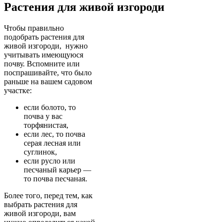
Растения для живой изгороди
Чтобы правильно
подобрать растения для
живой изгороди, нужно
учитывать имеющуюся
почву. Вспомните или
поспрашивайте, что было
раньше на вашем садовом
участке:
если болото, то
почва у вас
торфянистая,
если лес, то почва
серая лесная или
суглинок,
если русло или
песчаный карьер —
то почва песчаная.
Более того, перед тем, как
выбрать растения для
живой изгороди, вам