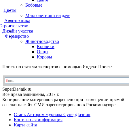
Бобовые
Цветы
Многолетники на даче
Агротехника
Строительство
Дизайн участка
Фермерство
Животноводство
Кролики
Овцы
Коровы
Поиск по статьям экспертов с помощью Яндекс.Поиск:
Super
Da4nik.
ru
Все права защищены, 2017 г.
Копирование материалов разрешено при размещении прямой
ссылки на сайт. СМИ зарегистрировано в Роскомнадзоре
Стань Автором журнала СуперДачник
Контактная информация
Карта сайта