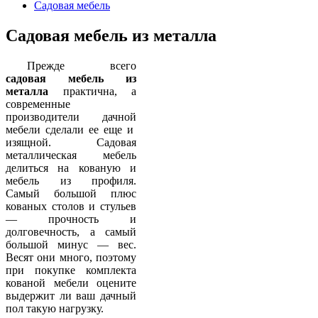
Садовая мебель
Садовая мебель из металла
Прежде всего
садовая мебель из
металла
практична, а
современные
производители дачной
мебели сделали ее еще и
изящной. Садовая
металлическая мебель
делиться на кованую и
мебель из профиля.
Самый большой плюс
кованых столов и стульев
— прочность и
долговечность, а самый
большой минус — вес.
Весят они много, поэтому
при покупке комплекта
кованой мебели оцените
выдержит ли ваш дачный
пол такую нагрузку.