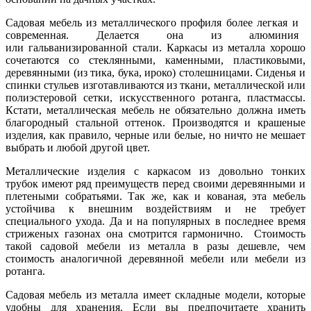
Садовая мебель из металлического профиля более легкая и
современная. Делается она из алюминия
или гальванизированной стали. Каркасы из металла хорошо
сочетаются со стеклянными, каменными, пластиковыми,
деревянными (из тика, бука, ироко) столешницами. Сиденья и
спинки стульев изготавливаются из ткани, металлической или
полиэстеровой сетки, искусственного ротанга, пластмассы.
Кстати, металлическая мебель не обязательно должна иметь
благородный стальной оттенок. Производятся и крашеные
изделия, как правило, черные или белые, но ничто не мешает
выбрать и любой другой цвет.
Металлические изделия с каркасом из довольно тонких
трубок имеют ряд преимуществ перед своими деревянными и
плетеными собратьями. Так же, как и кованая, эта мебель
устойчива к внешним воздействиям и не требует
специального ухода. Да и на популярных в последнее время
стриженых газонах она смотрится гармонично. Стоимость
такой садовой мебели из металла в разы дешевле, чем
стоимость аналогичной деревянной мебели или мебели из
ротанга.
Садовая мебель из металла имеет складные модели, которые
удобны для хранения. Если вы предпочитаете хранить