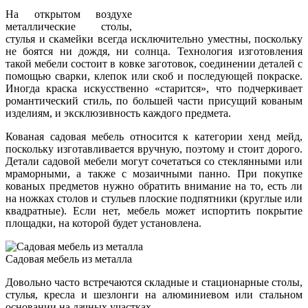
На открытом воздухе
металлические столы,
стулья и скамейки всегда исключительно уместны, поскольку
не боятся ни дождя, ни солнца. Технология изготовления
такой мебели состоит в ковке заготовок, соединении деталей с
помощью сварки, клепок или скоб и последующей покраске.
Иногда краска искусственно «старится», что подчеркивает
романтический стиль, по большей части присущий кованым
изделиям, и эксклюзивность каждого предмета.
Кованая садовая мебель относится к категории хенд мейд,
поскольку изготавливается вручную, поэтому и стоит дорого.
Детали садовой мебели могут сочетаться со стеклянными или
мраморными, а также с мозаичными панно. При покупке
кованых предметов нужно обратить внимание на то, есть ли
на ножках столов и стульев плоские подпятники (круглые или
квадратные). Если нет, мебель может испортить покрытие
площадки, на которой будет установлена.
Садовая мебель из металла
Довольно часто встречаются складные и стационарные столы,
стулья, кресла и шезлонги на алюминиевом или стальном
основании на дачных участках.