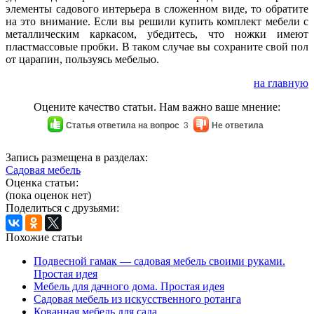
элементы садового интерьера в сложенном виде, то обратите
на это внимание. Если вы решили купить комплект мебели с
металлическим каркасом, убедитесь, что ножки имеют
пластмассовые пробки. В таком случае вы сохраните свой пол
от царапин, пользуясь мебелью.
на главную
Оцените качество статьи. Нам важно ваше мнение:
Статья ответила на вопрос
3
Не ответила
Запись размещена в разделах:
Садовая мебель
Оценка статьи:
(пока оценок нет)
Поделиться с друзьями:
Похожие статьи
Подвесной гамак — садовая мебель своими руками.
Простая идея
Мебель для дачного дома. Простая идея
Садовая мебель из искусственного ротанга
Кованная мебель для сада.