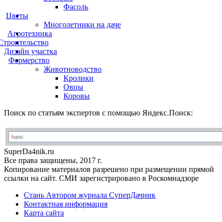
Фасоль
Цветы
Многолетники на даче
Агротехника
Строительство
Дизайн участка
Фермерство
Животноводство
Кролики
Овцы
Коровы
Поиск по статьям экспертов с помощью Яндекс.Поиск:
Super
Da4nik.
ru
Все права защищены, 2017 г.
Копирование материалов разрешено при размещении прямой
ссылки на сайт. СМИ зарегистрировано в Роскомнадзоре
Стань Автором журнала СуперДачник
Контактная информация
Карта сайта