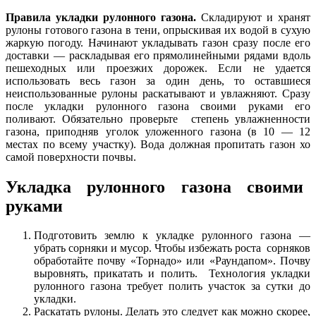
Правила укладки рулонного газона.
Складируют и хранят
рулоны готового газона в тени, опрыскивая их водой в сухую
жаркую погоду. Начинают укладывать газон сразу после его
доставки — раскладывая его прямолинейными рядами вдоль
пешеходных или проезжих дорожек. Если не удается
использовать весь газон за один день, то оставшиеся
неиспользованные рулоны раскатывают и увлажняют. Сразу
после укладки рулонного газона своими руками его
поливают. Обязательно проверьте степень увлажненности
газона, приподняв уголок уложенного газона (в 10 — 12
местах по всему участку). Вода должная пропитать газон хо
самой поверхности почвы.
Укладка рулонного газона своими
руками
Подготовить землю к укладке рулонного газона —
убрать сорняки и мусор. Чтобы избежать роста сорняков
обработайте почву «Торнадо» или «Раундапом». Почву
выровнять, прикатать и полить. Технология укладки
рулонного газона требует полить участок за сутки до
укладки.
Раскатать рулоны. Делать это следует как можно скорее,