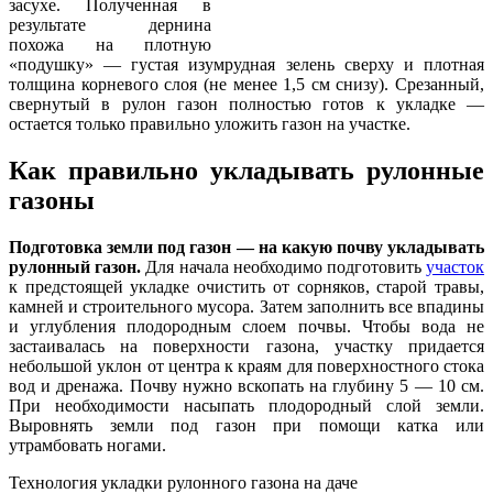
засухе. Полученная в
результате дернина
похожа на плотную
«подушку» — густая изумрудная зелень сверху и плотная
толщина корневого слоя (не менее 1,5 см снизу). Срезанный,
свернутый в рулон газон полностью готов к укладке —
остается только правильно уложить газон на участке.
Как правильно укладывать рулонные
газоны
Подготовка земли под газон — на какую почву укладывать
рулонный газон.
Для начала необходимо подготовить
участок
к предстоящей укладке очистить от сорняков, старой травы,
камней и строительного мусора. Затем заполнить все впадины
и углубления плодородным слоем почвы. Чтобы вода не
застаивалась на поверхности газона, участку придается
небольшой уклон от центра к краям для поверхностного стока
вод и дренажа. Почву нужно вскопать на глубину 5 — 10 см.
При необходимости насыпать плодородный слой земли.
Выровнять земли под газон при помощи катка или
утрамбовать ногами.
Технология укладки рулонного газона на даче