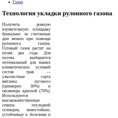
Газон
Технология укладки рулонного газона
Получить ровную
изумительную площадку
буквально за считанные
дни можно при помощи
рулонного газона.
Готовый газон растят на
полях два года. Для
посева выбирается
оптимальный для наших
климатических условий
состав трав —
узколистные сорта
мятлика лугового
(примерно 30%) и
овсяницы красной (70%).
Используются
высококачественные
семена последней
селекции, зимостойкие,
устойчивые к болезням и