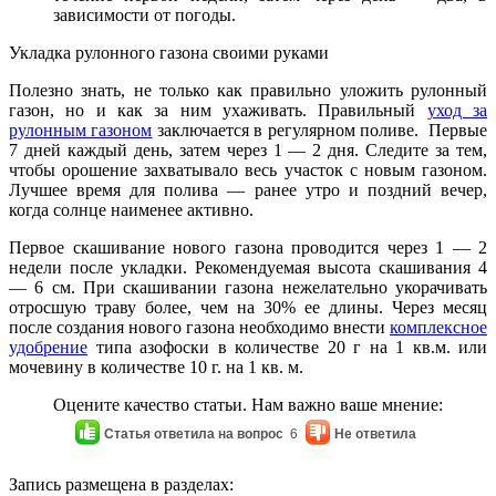
зависимости от погоды.
Укладка рулонного газона своими руками
Полезно знать, не только как правильно уложить рулонный
газон, но и как за ним ухаживать. Правильный
уход за
рулонным газоном
заключается в регулярном поливе. Первые
7 дней каждый день, затем через 1 — 2 дня. Следите за тем,
чтобы орошение захватывало весь участок с новым газоном.
Лучшее время для полива — ранее утро и поздний вечер,
когда солнце наименее активно.
Первое скашивание нового газона проводится через 1 — 2
недели после укладки. Рекомендуемая высота скашивания 4
— 6 см. При скашивании газона нежелательно укорачивать
отросшую траву более, чем на 30% ее длины. Через месяц
после создания нового газона необходимо внести
комплексное
удобрение
типа азофоски в количестве 20 г на 1 кв.м. или
мочевину в количестве 10 г. на 1 кв. м.
Оцените качество статьи. Нам важно ваше мнение:
Статья ответила на вопрос
6
Не ответила
Запись размещена в разделах: