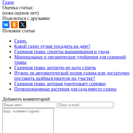
Газон
Оценка статьи:
(пока оценок нет)
Поделиться с друзьями:
Похожие статьи
Газон.
Какой газон лучше посадить на даче?
Газонная трава: секреты выращивания и ухода
Минеральные и органические удобрения для газонной
травы
Газонная трава, которую не надо стричь
Нужен ли автоматический полив газона или достаточно
поставить разбрызгиватели на участке?
Газонная трава, которая уничтожает сорняки
Почвопокровные растения для сада вместо газона
Добавить комментарий