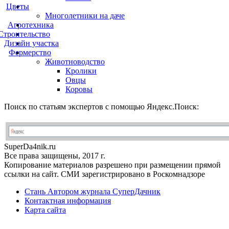
Цветы
Многолетники на даче
Агротехника
Строительство
Дизайн участка
Фермерство
Животноводство
Кролики
Овцы
Коровы
Поиск по статьям экспертов с помощью Яндекс.Поиск:
Super
Da4nik.
ru
Все права защищены, 2017 г.
Копирование материалов разрешено при размещении прямой
ссылки на сайт. СМИ зарегистрировано в Роскомнадзоре
Стань Автором журнала СуперДачник
Контактная информация
Карта сайта