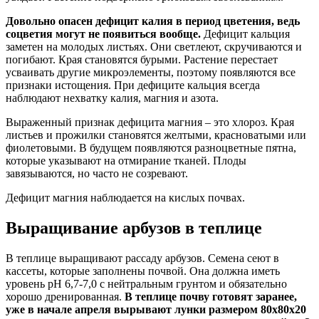
Довольно опасен дефицит калия в период цветения, ведь
соцветия могут не появиться вообще.
Дефицит кальция
заметен на молодых листьях. Они светлеют, скручиваются и
погибают. Края становятся бурыми. Растение перестает
усваивать другие микроэлементы, поэтому появляются все
признаки истощения. При дефиците кальция всегда
наблюдают нехватку калия, магния и азота.
Выраженный признак дефицита магния – это хлороз. Края
листьев и прожилки становятся желтыми, красноватыми или
фиолетовыми. В будущем появляются разноцветные пятна,
которые указывают на отмирание тканей. Плоды
завязываются, но часто не созревают.
Дефицит магния наблюдается на кислых почвах.
Выращивание арбузов в теплице
В теплице выращивают рассаду арбузов. Семена сеют в
кассеты, которые заполнены почвой. Она должна иметь
уровень рН 6,7-7,0 с нейтральным грунтом и обязательно
хорошо дренированная.
В теплице почву готовят заранее,
уже в начале апреля вырывают лунки размером 80х80х20