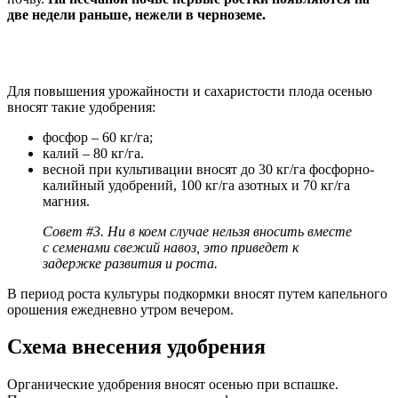
две недели раньше, нежели в черноземе.
Для повышения урожайности и сахаристости плода осенью
вносят такие удобрения:
фосфор – 60 кг/га;
калий – 80 кг/га.
весной при культивации вносят до 30 кг/га фосфорно-
калийный удобрений, 100 кг/га азотных и 70 кг/га
магния.
Совет #3. Ни в коем случае нельзя вносить вместе
с семенами свежий навоз, это приведет к
задержке развития и роста.
В период роста культуры подкормки вносят путем капельного
орошения ежедневно утром вечером.
Схема внесения удобрения
Органические удобрения вносят осенью при вспашке.