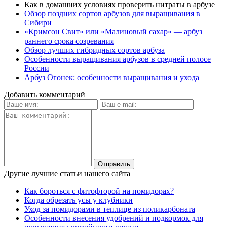
Как в домашних условиях проверить нитраты в арбузе
Обзор поздних сортов арбузов для выращивания в
Сибири
«Кримсон Свит» или «Малиновый сахар» — арбуз
раннего срока созревания
Обзор лучших гибридных сортов арбуза
Особенности выращивания арбузов в средней полосе
России
Арбуз Огонек: особенности выращивания и ухода
Добавить комментарий
Другие лучшие статьи нашего сайта
Как бороться с фитофторой на помидорах?
Когда обрезать усы у клубники
Уход за помидорами в теплице из поликарбоната
Особенности внесения удобрений и подкормок для