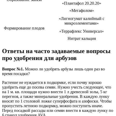
«Плантафол 20.20.20»
«Мегафолом»
«Лигногумат калийный с
микроэлементами»
Формирование плодов
«Террафлекс Универсал»
Нитрат кальция
Ответы на часто задаваемые вопросы
про удобрения для арбузов
Вопрос №1.
Можно ли удобрять арбузы лишь один раз во
время посадки?
Растение не нуждается в подкормке, если почву хорошо
удобрить еще до посева семян. Нужно учесть следующее, что
на 1 м. кв. площади нужно внести 1 л древесной золы, 5 кг
перегноя, а также минеральные удобрения. В каждую лунку
вносят по 1 столовой ложке суперфосфата и азофоски. Чтобы
пропустить летнюю подкормку, можно поступить иначе.
Перед посадкой рассады или семян внести в каждую лунку по
6 гранул удобрения AVA.