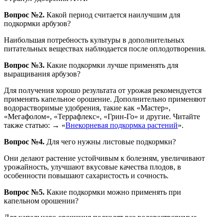
Вопрос №2.
Какой период считается наилучшим для
подкормки арбузов?
Наибольшая потребность культуры в дополнительных
питательных веществах наблюдается после оплодотворения.
Вопрос №3.
Какие подкормки лучше применять для
выращивания арбузов?
Для получения хорошо результата от урожая рекомендуется
применять капельное орошение. Дополнительно применяют
водорастворимые удобрения, такие как «Мастер»,
«Мегафолом», «Террафлекс», «Грин-Го» и другие. Читайте
также статью: → «
Внекорневая подкормка растений
».
Вопрос №4.
Для чего нужны листовые подкормки?
Они делают растение устойчивым к болезням, увеличивают
урожайность, улучшают вкусовые качества плодов, в
особенности повышают сахаристость и сочность.
Вопрос №5.
Какие подкормки можно применять при
капельном орошении?