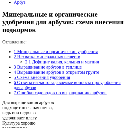
Арбуз
Минеральные и органические
удобрения для арбузов: схема внесения
подкормок
Оглавление:
1
Минеральные и органические удобрения
2
Нехватка минеральных веществ
2.1
Дефицит калия, кальция и магния
3
Выращивание арбузов в теплице
4
Выращивание арбузов в открытом грунте
5
Схема внесения удобрения
6
Ответы на часто задаваемые вопросы про удобрения
для арбузов
7
Ошибки садоводов по выращиванию арбузов
Для выращивания арбузов
подходит песчаная почва,
ведь она недолго
удерживает влагу.
Культура хорошо