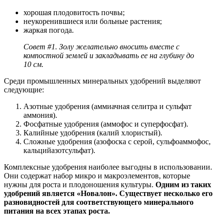
хорошая плодовитость почвы;
неукоренившиеся или больные растения;
жаркая погода.
Совет #1. Золу желательно вносить вместе с
компостной землей и закладывать ее на глубину до
10 см.
Среди промышленных минеральных удобрений выделяют
следующие:
Азотные удобрения (аммиачная селитра и сульфат
аммония).
Фосфатные удобрения (аммофос и суперфосфат).
Калийные удобрения (калий хлористый).
Сложные удобрения (азофоска с серой, сульфоаммофос,
кальцийазотсульфат).
Комплексные удобрения наиболее выгодны в использовании.
Они содержат набор микро и макроэлементов, которые
нужны для роста и плодоношения культуры.
Одним из таких
удобрений является «Новалон». Существует несколько его
разновидностей для соответствующего минерального
питания на всех этапах роста.