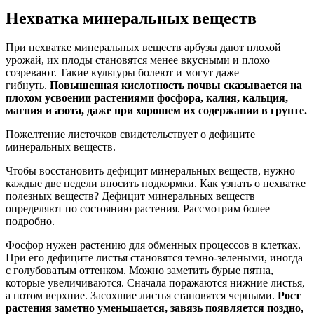
Нехватка минеральных веществ
При нехватке минеральных веществ арбузы дают плохой
урожай, их плоды становятся менее вкусными и плохо
созревают. Такие культуры болеют и могут даже
гибнуть.
Повышенная кислотность почвы сказывается на
плохом усвоении растениями фосфора, калия, кальция,
магния и азота, даже при хорошем их содержании в грунте.
Пожелтение листочков свидетельствует о дефиците
минеральных веществ.
Чтобы восстановить дефицит минеральных веществ, нужно
каждые две недели вносить подкормки. Как узнать о нехватке
полезных веществ? Дефицит минеральных веществ
определяют по состоянию растения. Рассмотрим более
подробно.
Фосфор нужен растению для обменных процессов в клетках.
При его дефиците листья становятся темно-зелеными, иногда
с голубоватым оттенком. Можно заметить бурые пятна,
которые увеличиваются. Сначала поражаются нижние листья,
а потом верхние. Засохшие листья становятся черными.
Рост
растения заметно уменьшается, завязь появляется поздно,