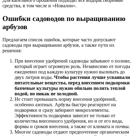
Для капельного орошения подходят все водорастворимые
средства, в том числе и «Новалон».
Ошибки садоводов по выращиванию
арбузов
Предлагаем список ошибок, которые часто допускают
садоводы при выращивании арбузов, а также пути их
решения:
При внесении удобрений садоводы забывают о поливе,
который играет огромную роль. Независимо от погоды
ежедневно под каждую культуру нужно выливать до
двух литров воды.
Чтобы растения лучше усваивали
питательные вещества, перед внесением подкормки
бахчевые культуры нужно обильно полить теплой
водой, но никак не холодной.
Не стоит превышать норму внесения удобрений,
особенно азотных. Арбузы быстро реагируют на
подкормки и сразу забирают микроэлементы.
Эффективность подкормки зависит не только от
количества внесенного удобрения, но и от его вида,
формы и сроков внесения, а также от климата и почвы.
Многие садоводы отдают предпочтение органическим