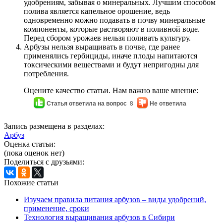
удобрениям, забывая о минеральных. Лучшим способом
полива является капельное орошение, ведь
одновременно можно подавать в почву минеральные
компоненты, которые растворяют в поливной воде.
Перед сбором урожаев нельзя поливать культуру.
Арбузы нельзя выращивать в почве, где ранее
применялись гербициды, иначе плоды напитаются
токсическими веществами и будут непригодны для
потребления.
Оцените качество статьи. Нам важно ваше мнение:
Статья ответила на вопрос
8
Не ответила
Запись размещена в разделах:
Арбуз
Оценка статьи:
(пока оценок нет)
Поделиться с друзьями:
Похожие статьи
Изучаем правила питания арбузов – виды удобрений,
применение, сроки
Технология выращивания арбузов в Сибири