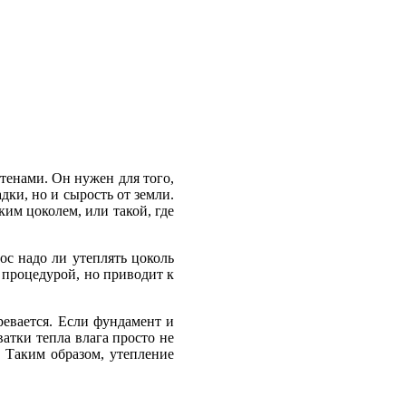
тенами. Он нужен для того,
дки, но и сырость от земли.
им цоколем, или такой, где
ос надо ли утеплять цоколь
й процедурой, но приводит к
ревается. Если фундамент и
ватки тепла влага просто не
. Таким образом, утепление