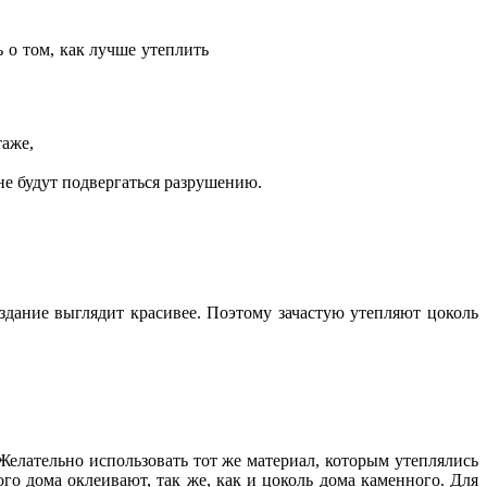
ь о том, как лучше утеплить
таже,
не будут подвергаться разрушению.
дание выглядит красивее. Поэтому зачастую утепляют цоколь
Желательно использовать тот же материал, которым утеплялись
о дома оклеивают, так же, как и цоколь дома каменного. Для