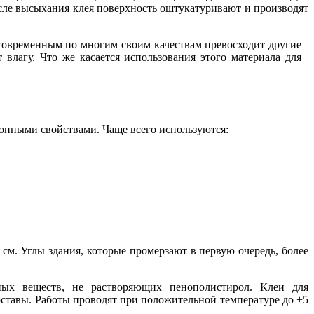
ле высыхания клея поверхность оштукатуривают и производят
 современным по многим своим качествам превосходит другие
влагу. Что же касается использования этого материала для
онными свойствами. Чаще всего используются:
см. Углы здания, которые промерзают в первую очередь, более
ных веществ, не растворяющих пенополистирол. Клеи для
ставы. Работы проводят при положительной температуре до +5