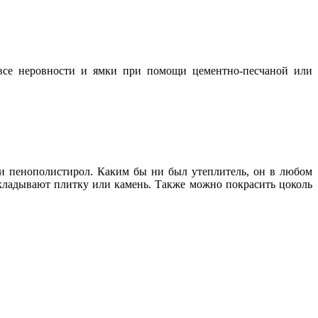
 все неровности и ямки при помощи цементно-песчаной или
 и пенополистирол. Каким бы ни был утеплитель, он в любом
кладывают плитку или камень. Также можно покрасить цоколь