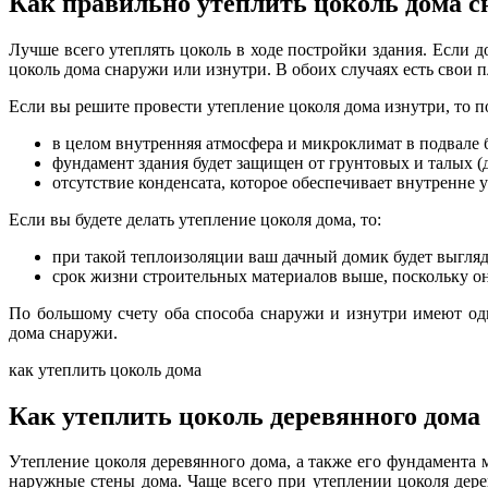
Как правильно утеплить цоколь дома с
Лучше всего утеплять цоколь в ходе постройки здания. Если д
цоколь дома снаружи или изнутри. В обоих случаях есть свои 
Если вы решите провести утепление цоколя дома изнутри, то п
в целом внутренняя атмосфера и микроклимат в подвале б
фундамент здания будет защищен от грунтовых и талых (
отсутствие конденсата, которое обеспечивает внутренне 
Если вы будете делать утепление цоколя дома, то:
при такой теплоизоляции ваш дачный домик будет выгляд
срок жизни строительных материалов выше, поскольку он
По большому счету оба способа снаружи и изнутри имеют од
дома снаружи.
как утеплить цоколь дома
Как утеплить цоколь деревянного дома
Утепление цоколя деревянного дома, а также его фундамента 
наружные стены дома. Чаще всего при утеплении цоколя дере