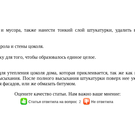
и и мусора, также нанести тонкий слой штукатурки, удалить
рола и стены цоколя.
 для того, чтобы образовалось единое целое.
ля утепления цоколя дома, которая приклеивается, так же как
высыхания. После полного высыхания штукатурки поверх нее у
 фасадов, или же обмазать битумом.
Оцените качество статьи. Нам важно ваше мнение:
Статья ответила на вопрос
2
Не ответила