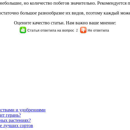
небольшие, но количество побегов значительно. Рекомендуется п
таточно большое разнообразие их видов, поэтому каждый может 
Оцените качество статьи. Нам важно ваше мнение:
Статья ответила на вопрос
2
Не ответила
дствами и удобрениями
ит герань?
ьных растениях?
е лучших сортов