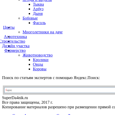
Тыква
Арбуз
Дыня
Бобовые
Фасоль
Цветы
Многолетники на даче
Агротехника
Строительство
Дизайн участка
Фермерство
Животноводство
Кролики
Овцы
Коровы
Поиск по статьям экспертов с помощью Яндекс.Поиск:
Super
Da4nik.
ru
Все права защищены, 2017 г.
Копирование материалов разрешено при размещении прямой сс