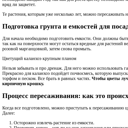
вряд ли зацветет.
Те растения, которым уже несколько лет, можно пересаживать не
Подготовка грунта и емкостей для поса
Для начала необходимо подготовить емкости. Они должны быть
так как на поверхности могут остаться вредные для растений 
розовой марганцовкой, затем снова промыть.
Цветущий каланхоэ крупным планом
Нельзя забывать и про дренаж. Для него можно использовать га
Прекрасно для каланхоэ подойдет почвосмесь, которую выпуск
торфом и песком. Все брать в равных частях.
Чтобы цветы лучш
кирпичную крошку.
Процесс пересаживания: как это проис
Когда все подготовлено, можно приступать к пересаживанию цве
Далее:
Осторожно извлечь растение из емкости.
Проверить корни – нет ли на них загнивания или призна