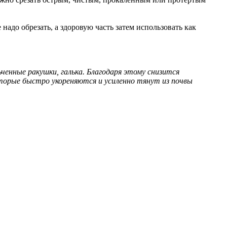
адо обрезать, а здоровую часть затем использовать как
ченные ракушки, галька. Благодаря этому снизится
оторые быстро укореняются и усиленно тянут из почвы