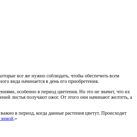
которые все же нужно соблюдать, чтобы обеспечить всем
ого вида начинается в день его приобретения.
иями, особенно в период цветения. Но это не значит, что их
ний листья получают ожог. От этого они начинают желтеть, а
 важно в период, когда данные растения цветут. Происходит
 зимой
.»