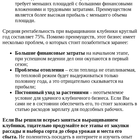
требует меньших площадей с большими финансовыми
вложениями и трудовыми затратами. Преимуществом
является более высокая прибыль с меньшего объема
площади.
Средняя рентабельность при выращивании клубники круглый
год составляет 75%. Помимо преимуществ, этот бизнес имеет
несколько проблем, о которых стоит позаботиться заранее:
Большие финансовые затраты
на начальном этапе,
при успешном ведении дел они окупаются в первый
сезон;
Проблемы отопления
– если теплица не отапливаемая,
то тепловой режим будет выдерживаться только
половину года, а это отрицательно сказывается на
прибыли;
Постоянный уход за растениями
– неотъемлемое
условие для удачного клубничного бизнеса. Если Вы
сами не в состоянии обеспечить его, то стоит заложить в
статью расходов зарплату для подсобных рабочих.
Если Вы решили всерьез заняться выращиванием
клубники, тщательно продумайте все этапы от закупки
рассады и выбора сорта до сбора урожая и места его
сбыта.
Не поленитесь посидеть в интернете и изучить опыт