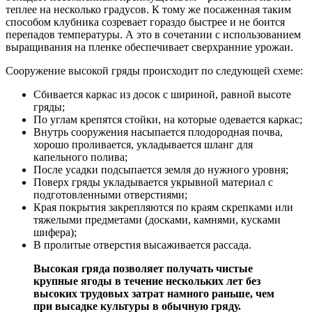
теплее на несколько градусов. К тому же посаженная таким
способом клубника созревает гораздо быстрее и не боится
перепадов температуры. А это в сочетании с использованием
выращивания на пленке обеспечивает сверхранние урожаи.
Сооружение высокой гряды происходит по следующей схеме:
Сбивается каркас из досок с шириной, равной высоте
гряды;
По углам крепятся стойки, на которые одевается каркас;
Внутрь сооружения насыпается плодородная почва,
хорошо проливается, укладывается шланг для
капельного полива;
После усадки подсыпается земля до нужного уровня;
Поверх гряды укладывается укрывной материал с
подготовленными отверстиями;
Края покрытия закрепляются по краям скрепками или
тяжелыми предметами (досками, камнями, кусками
шифера);
В пролитые отверстия высаживается рассада.
Высокая гряда позволяет получать чистые
крупные ягоды в течение нескольких лет без
высоких трудовых затрат намного раньше, чем
при высадке культуры в обычную гряду.