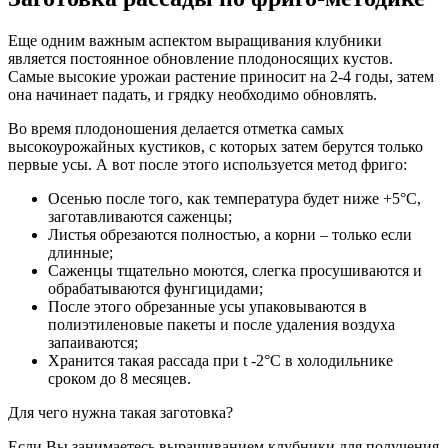
Еще одним важным аспектом выращивания клубники
является постоянное обновление плодоносящих кустов.
Самые высокие урожаи растение приносит на 2-4 годы, затем
она начинает падать, и грядку необходимо обновлять.
Во время плодоношения делается отметка самых
высокоурожайных кустиков, с которых затем берутся только
первые усы. А вот после этого используется метод фриго:
Осенью после того, как температура будет ниже +5°С,
заготавливаются саженцы;
Листья обрезаются полностью, а корни – только если
длинные;
Саженцы тщательно моются, слегка просушиваются и
обрабатываются фунгицидами;
После этого обрезанные усы упаковываются в
полиэтиленовые пакеты и после удаления воздуха
запаиваются;
Хранится такая рассада при t -2°С в холодильнике
сроком до 8 месяцев.
Для чего нужна такая заготовка?
Если Вы занимаетесь выращиванием клубники для получения