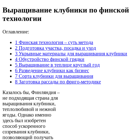
Выращивание клубники по финской
технологии
Оглавление:
1
Финская технология – суть метода
2
Подготовка участка, посадка и уход
3
Укрывные материалы для выращивания клубники
4
Обустройство финской грядки
5
Выращивание в теплице круглый год
6
Разведение клубники как бизнес
7
Сорта клубники для выращивания
8
Заготовка рассады по фриго-методике
Казалось бы, Финляндия –
не подходящая страна для
выращивания клубники,
теплолюбивой и нежной
ягоды. Однако именно
здесь был изобретен
способ ускоренного
созревания клубники,
позволяющий получать