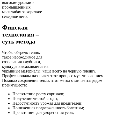
высокие урожаи в
промышленных
масштабах за короткое
северное лето.
Финская
технология –
суть метода
Чтобы сберечь тепло,
такое необходимое для
созревания клубники,
культура высаживается на
укрывные материалы, чаще всего на черную пленку.
Профессионалы называют этот процесс мульчированием.
Помимо сохранения тепла, этот метод отличается рядом
преимуществ:
Препятствие росту сорняков;
Получение чистой ягоды;
Недоступность урожая для вредителей;
Пониженная подверженность болезням;
Препятствие для укоренения усов;