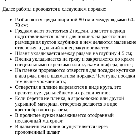
Далее работы проводятся в следующем порядке:
Разбиваются гряды шириной 80 см и междурядьями 60-
70 см;
Грядкам дают отстояться 2 недели, а за этот период
подготавливается шланг для полива: на расстоянии
размещения кустов клубники в нем делаются маленькие
отверстия, а дальний конец закупоривается;
Шланг укладывается между рядами на глубину 4-5 см;
Пленка укладывается на гряду и закрепляется по краям
специальными скрепками или кусками шифера, досок;
На пленке прорезаются отверстия для посадки кустиков
в два ряда или в шахматном порядке. Чем гуще посадки,
тем выше урожайность;
Отверстия в пленке вырезаются в виде круга, это
препятствует дальнейшему их расширению;
Если берется не пленка, а агроволокно или другой
укрывной материал, отверстия делаются в виде
крестообразного разреза;
В пролитые лунки высаживается отобранный
посадочный материал;
В дальнейшем полив осуществляется через
проложенный шланг.