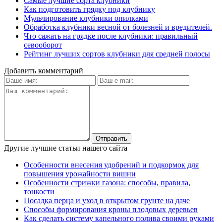
Самые лучшие сорта клубники
Как подготовить грядку под клубнику
Мульчирование клубники опилками
Обработка клубники весной от болезней и вредителей.
Что сажать на грядке после клубники: правильный
севооборот
Рейтинг лучших сортов клубники для средней полосы
Добавить комментарий
Другие лучшие статьи нашего сайта
Особенности внесения удобрений и подкормок для
повышения урожайности вишни
Особенности стрижки газона: способы, правила,
тонкости
Посадка перца и уход в открытом грунте на даче
Способы формирования кроны плодовых деревьев
Как сделать систему капельного полива своими руками