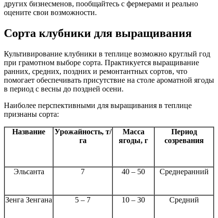
других бизнесменов, пообщайтесь с фермерами и реально
оцените свои возможности.
Сорта клубники для выращивания
Культивирование клубники в теплице возможно круглый год
при грамотном выборе сорта. Практикуется выращивание
ранних, средних, поздних и ремонтантных сортов, что
помогает обеспечивать присутствие на столе ароматной ягоды
в период с весны до поздней осени.
Наиболее перспективными для выращивания в теплице
признаны сорта:
Название
Урожайность, т/
Масса
Период
га
ягоды, г
созревания
Эльсанта
7
40 – 50
Среднеранний
Зенга Зенгана
5 – 7
10 – 30
Средний