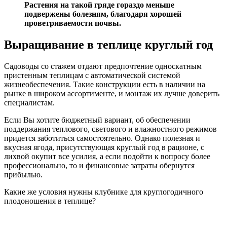
Растения на такой гряде гораздо меньше
подвержены болезням, благодаря хорошей
проветриваемости почвы.
Выращивание в теплице круглый год
Садоводы со стажем отдают предпочтение односкатным
пристенным теплицам с автоматической системой
жизнеобеспечения. Такие конструкции есть в наличии на
рынке в широком ассортименте, и монтаж их лучше доверить
специалистам.
Если Вы хотите бюджетный вариант, об обеспечении
поддержания теплового, светового и влажностного режимов
придется заботиться самостоятельно. Однако полезная и
вкусная ягода, присутствующая круглый год в рационе, с
лихвой окупит все усилия, а если подойти к вопросу более
профессионально, то и финансовые затраты обернутся
прибылью.
Какие же условия нужны клубнике для круглогодичного
плодоношения в теплице?