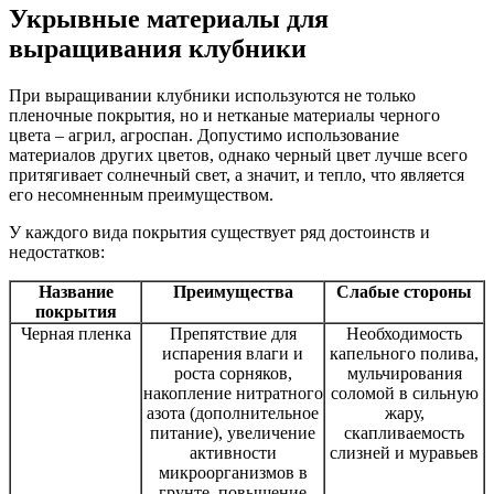
Укрывные материалы для
выращивания клубники
При выращивании клубники используются не только
пленочные покрытия, но и нетканые материалы черного
цвета – агрил, агроспан. Допустимо использование
материалов других цветов, однако черный цвет лучше всего
притягивает солнечный свет, а значит, и тепло, что является
его несомненным преимуществом.
У каждого вида покрытия существует ряд достоинств и
недостатков:
Название
Преимущества
Слабые стороны
покрытия
Черная пленка
Препятствие для
Необходимость
испарения влаги и
капельного полива,
роста сорняков,
мульчирования
накопление нитратного
соломой в сильную
азота (дополнительное
жару,
питание), увеличение
скапливаемость
активности
слизней и муравьев
микроорганизмов в
грунте, повышение