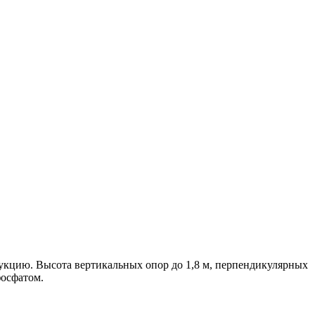
укцию. Высота вертикальных опор до 1,8 м, перпендикулярных
фосфатом.