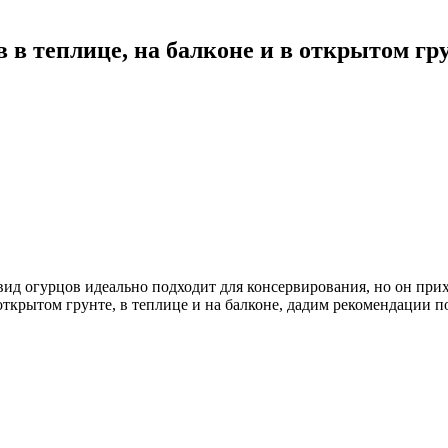
 теплице, на балконе и в открытом гр
ид огурцов идеально подходит для консервирования, но он при
крытом грунте, в теплице и на балконе, дадим рекомендации по