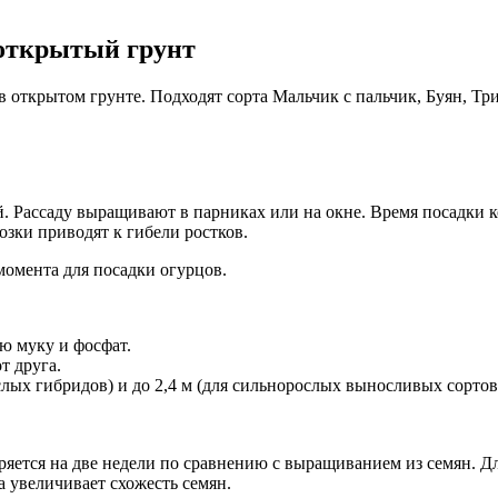
открытый грунт
ткрытом грунте. Подходят сорта Мальчик с пальчик, Буян, Три
. Рассаду выращивают в парниках или на окне. Время посадки к
розки приводят к гибели ростков.
омента для посадки огурцов.
ю муку и фосфат.
т друга.
слых гибридов) и до 2,4 м (для сильнорослых выносливых сортов
ряется на две недели по сравнению с выращиванием из семян. Дл
а увеличивает схожесть семян.