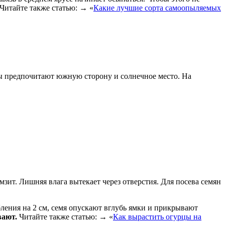
Читайте также статью: → «
Какие лучшие сорта самоопыляемых
ы предпочитают южную сторону и солнечное место. На
зит. Лишняя влага вытекает через отверстия. Для посева семян
ления на 2 см, семя опускают вглубь ямки и прикрывают
вают.
Читайте также статью: → «
Как вырастить огурцы на