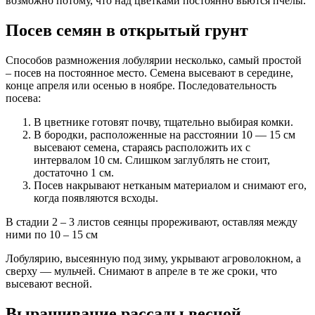
возможно потому, что над цветками постоянно вьются пчелы.
Посев семян в открытый грунт
Способов размножения лобулярии несколько, самый простой
– посев на постоянное место. Семена высевают в середине,
конце апреля или осенью в ноябре. Последовательность
посева:
В цветнике готовят почву, тщательно выбирая комки.
В бородки, расположенные на расстоянии 10 — 15 см
высевают семена, стараясь расположить их с
интервалом 10 см. Слишком заглублять не стоит,
достаточно 1 см.
Посев накрывают нетканым материалом и снимают его,
когда появляются всходы.
В стадии 2 – 3 листов сеянцы прореживают, оставляя между
ними по 10 – 15 см
Лобулярию, высеянную под зиму, укрывают агроволокном, а
сверху — мульчей. Снимают в апреле в те же сроки, что
высевают весной.
Выращивание рассады весной