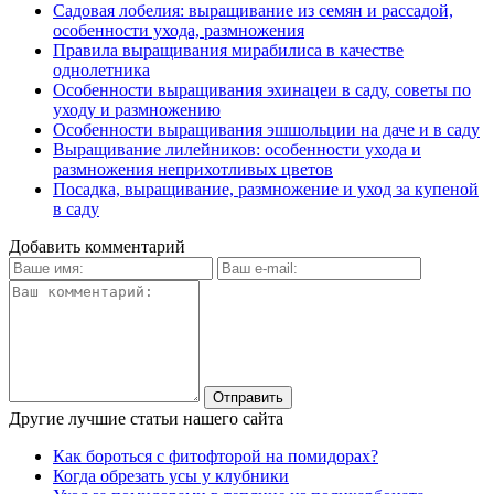
Садовая лобелия: выращивание из семян и рассадой,
особенности ухода, размножения
Правила выращивания мирабилиса в качестве
однолетника
Особенности выращивания эхинацеи в саду, советы по
уходу и размножению
Особенности выращивания эшшольции на даче и в саду
Выращивание лилейников: особенности ухода и
размножения неприхотливых цветов
Посадка, выращивание, размножение и уход за купеной
в саду
Добавить комментарий
Другие лучшие статьи нашего сайта
Как бороться с фитофторой на помидорах?
Когда обрезать усы у клубники