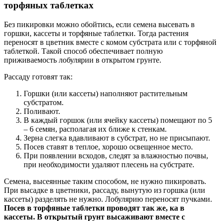
торфяных таблетках
Без пикировки можно обойтись, если семена высевать в
горшки, кассеты и торфяные таблетки. Тогда растения
переносят в цветник вместе с комом субстрата или с торфяной
таблеткой. Такой способ обеспечивает полную
приживаемость лобулярии в открытом грунте.
Рассаду готовят так:
Горшки (или кассеты) наполняют растительным
субстратом.
Поливают.
В каждый горшок (или ячейку кассеты) помещают по 5
– 6 семян, располагая их ближе к стенкам.
Зерна слегка вдавливают в субстрат, но не присыпают.
Посев ставят в теплое, хорошо освещенное место.
При появлении всходов, следят за влажностью почвы,
при необходимости удаляют плесень на субстрате.
Семена, высеянные таким способом, не нужно пикировать.
При высадке в цветники, рассаду, вынутую из горшка (или
кассеты) разделять не нужно. Лобулярию переносят пучками.
Посев в торфяные таблетки проводят так же, ка в
кассеты. В открытый грунт высаживают вместе с