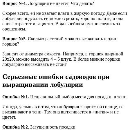
Вопрос №4.
Лобулярия не цветет. Что делать?
Скорее всего, ей не хватает влаги в жаркую погоду. Даже если
лобулярия подсохла, ее можно срезать, хорошо полить, и она
снова отрастет и зацветет. В дальнейшем нужно следить за
орошением.
Вопрос №5.
Сколько растений можно высаживать в один
горшок?
Зависит от диаметра емкости. Например, в горшок шириной
20х20, можно высадить 4 – 5 штук. В более мелкие горшки
лобулярию высаживать не стоит.
Серьезные ошибки садоводов при
выращивании лобулярии
Ошибка №1.
Неправильный выбор места для посадки, в тени.
Иногда, услышав о том, что лобулярия «горит» на солнце, ее
высаживают в тени. Там она вытягивается в «нитки» и не
цветет.
Ошибка №2.
Загущенность посадки.