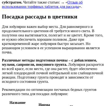
субстратом.
Читайте также статью: → «
Отзыв об
использовании торфяных таблеток для рассады
».
Посадка рассады в цветники
Для лобулярии важен выбор места. Для равномерного и
продолжительного цветения ей требуется много света. В
полутени она вытягивается, полегает и не цветет. Кроме того,
ее нужно обеспечить хорошим поливом. Даже при
кратковременной жаре лобулярия быстро засыхает. Но
решающим условием в ее успешном выращивании является
почва.
Различные методы подготовки почвы – с добавлением,
мульчи, сапропели, покупного грунта.
Лобулярия раскроется
во всей красе, если место, где она растет, будет обеспечено
легкой плодородной почвой нейтральной или слабощелочной
реакции. Подготовку грунта проводят в зависимости от
исходного состояния грунта.
Рекомендации по оптимизации песчаных бедных грунтов
различного типа для посадки лобулярии:
Название
Норма