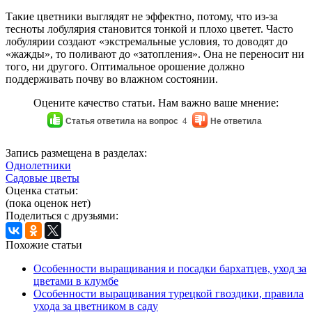
Такие цветники выглядят не эффектно, потому, что из-за
тесноты лобулярия становится тонкой и плохо цветет. Часто
лобулярии создают «экстремальные условия, то доводят до
«жажды», то поливают до «затопления». Она не переносит ни
того, ни другого. Оптимальное орошение должно
поддерживать почву во влажном состоянии.
Оцените качество статьи. Нам важно ваше мнение:
Статья ответила на вопрос
4
Не ответила
Запись размещена в разделах:
Однолетники
Садовые цветы
Оценка статьи:
(пока оценок нет)
Поделиться с друзьями:
Похожие статьи
Особенности выращивания и посадки бархатцев, уход за
цветами в клумбе
Особенности выращивания турецкой гвоздики, правила
ухода за цветником в саду