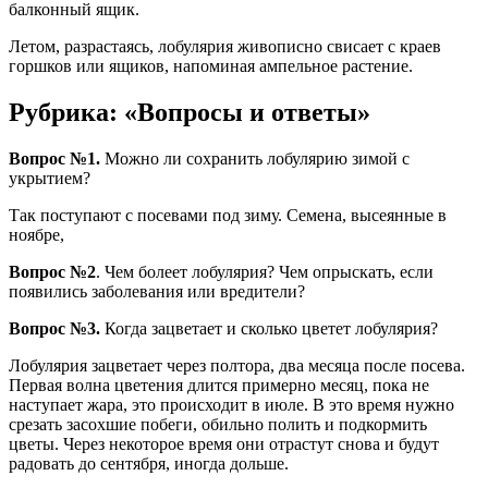
балконный ящик.
Летом, разрастаясь, лобулярия живописно свисает с краев
горшков или ящиков, напоминая ампельное растение.
Рубрика: «Вопросы и ответы»
Вопрос №1.
Можно ли сохранить лобулярию зимой с
укрытием?
Так поступают с посевами под зиму. Семена, высеянные в
ноябре,
Вопрос №2
. Чем болеет лобулярия? Чем опрыскать, если
появились заболевания или вредители?
Вопрос №3.
Когда зацветает и сколько цветет лобулярия?
Лобулярия зацветает через полтора, два месяца после посева.
Первая волна цветения длится примерно месяц, пока не
наступает жара, это происходит в июле. В это время нужно
срезать засохшие побеги, обильно полить и подкормить
цветы. Через некоторое время они отрастут снова и будут
радовать до сентября, иногда дольше.