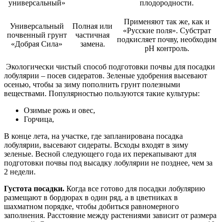
универсальный»
плодородности.
Применяют так же, как и
Универсальный
Полная или
«Русские поля». Субстрат
почвенный грунт
частичная
подкисляет почву, необходим
«Добрая Сила»
замена.
рН контроль.
Экологически чистый способ подготовки почвы для посадки
лобулярии – посев сидератов. Зеленые удобрения высевают
осенью, чтобы за зиму пополнить грунт полезными
веществами. Популярностью пользуются такие культуры:
Озимые рожь и овес,
Горчица,
В конце лета, на участке, где запланирована посадка
лобулярии, высевают сидераты. Всходы входят в зиму
зеленые. Весной следующего года их перекапывают для
подготовки почвы под высадку лобулярии не позднее, чем за
2 недели.
Густота посадки.
Когда все готово для посадки лобулярию
размещают в бордюрах в один ряд, а в цветниках в
шахматном порядке, чтобы добиться равномерного
заполнения. Расстояние между растениями зависит от размера