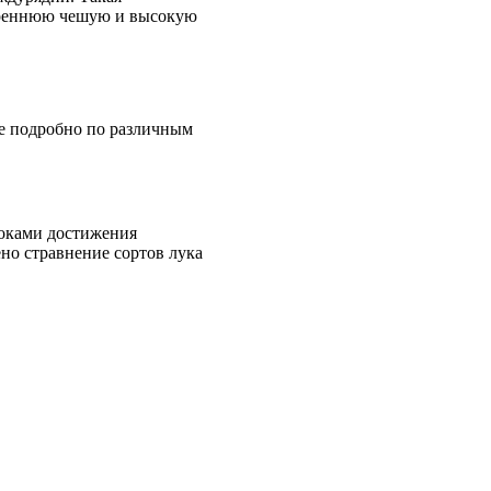
утреннюю чешую и высокую
ее подробно по различным
роками достижения
но стравнение сортов лука