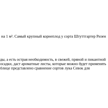
г. на 1 м². Самый крупный корнеплод у сорта Штуттгартер Ризен
ы, а есть острая необходимость, в свежей, пряной и пикантной
посадки, даст ароматные листы, которые можно будет применять
аблице представлено сравнение сортов лука Севок для