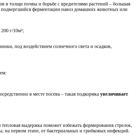
ов в толщи почвы и борьбе с вредителями растений – большая
ия: подвергшийся ферментации навоз домашних животных или
200 г/10м²;
ники, под воздействием солнечного света и осадков,
ем:
средственно в месте посева – такая подкормка
увеличивает
 тепловая выдержка поможет избежать формирования стрелок,
, на первом этапе, от бактериальных и грибковых инфекций.