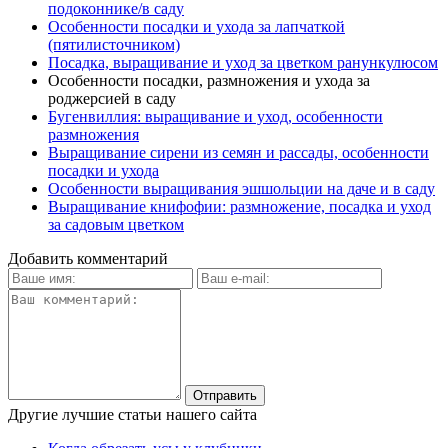
подоконнике/в саду
Особенности посадки и ухода за лапчаткой
(пятилисточником)
Посадка, выращивание и уход за цветком ранункулюсом
Особенности посадки, размножения и ухода за
роджерсией в саду
Бугенвиллия: выращивание и уход, особенности
размножения
Выращивание сирени из семян и рассады, особенности
посадки и ухода
Особенности выращивания эшшольции на даче и в саду
Выращивание книфофии: размножение, посадка и уход
за садовым цветком
Добавить комментарий
Другие лучшие статьи нашего сайта