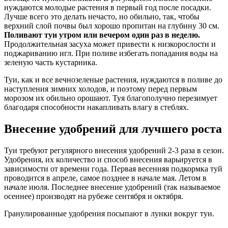
нуждаются молодые растения в первый год после посадки.
Лучше всего это делать нечасто, но обильно, так, чтобы
верхний слой почвы был хорошо пропитан на глубину 30 см.
Поливают туи утром или вечером один раз в неделю.
Продолжительная засуха может привести к низкорослости и
поджариванию игл. При поливе избегать попадания воды на
зеленую часть кустарника.
Туи, как и все вечнозеленые растения, нуждаются в поливе до
наступления зимних холодов, и поэтому перед первым
морозом их обильно орошают. Туя благополучно перезимует
благодаря способности накапливать влагу в стеблях.
Внесение удобрений для лучшего роста
Туи требуют регулярного внесения удобрений 2-3 раза в сезон.
Удобрения, их количество и способ внесения варьируется в
зависимости от времени года. Первая весенняя подкормка туй
проводится в апреле, самое позднее в начале мая. Летом в
начале июля. Последнее внесение удобрений (так называемое
осеннее) производят на рубеже сентября и октября.
Гранулированные удобрения посыпают в лунки вокруг туи.