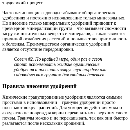
трудоемкий процесс.
Часто начинающие садоводы забывают об органических
удобрениях и постоянно использование только минеральных.
Но внесение только минеральных удобрений приводит к
чрезмерной минерализации грунта – что вызывает сложности
загрузки питательных веществ и минералов, а также является
причиной ослабления растений и повышает восприимчивость
к болезням. Преимуществом органических удобрений
является отсутствие передозировки.
Совет #2.
По крайней мере, один раз в сезон
стоит использовать жидкие органические
удобрения и посыпать вокруг туи торфом или
садоводческим грунтом для хвойных деревьев.
Правила внесения удобрений
Химические гранулированные удобрения являются самыми
простыми в использовании – гранулы удобрений просто
посыпают вокруг растений. Для ускорения действия можно
аккуратно не повреждая корни перекопать их с верхним слоем
почвы. Гранулы можно и не перекапывать, так как они быстро
разлагаются после нескольких орошений.