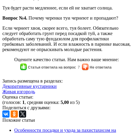
Туя будет расти медленнее, если ей не хватает солнца.
Вопрос №4.
Почему черенки туи чернеют и пропадают?
Если чернеет хвоя, скорее всего, туя болеет. Обязательно
следует обработать грунт перед посадкой туй, а также
обработать саму тую фундазолом для профилактики
грибковых заболеваний. И если влажность в парнике высокая,
рекомендуют не опрыскивать молодые растения.
Оцените качество статьи. Нам важно ваше мнение:
Статья ответила на вопрос
7
Не ответила
Запись размещена в разделах:
Декоративные кустарники
Живая изгородь
Оценка статьи:
(голосов:
1
, средняя оценка:
5,00
из 5)
Поделиться с друзьями:
Похожие статьи
Особенности посадки и ухода за пахистахисом на