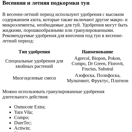
Весенняя и летняя подкормки туи
В весенне-летний период используют удобрения с высоким
содержанием азота, которые также включают другие макро- и
микроэлементы, необходимые для туй. Удобрения могут быть
жидкими, порошкообразными или гранулированными.
Рекомендуемые удобрения для внесения под туи в весенне-
летний период:
Тип удобрения
Наименование
Agrecol, Biopon, Pokon,
Специальные удобрения для
Compo, Dr Green, Florovit,
хвойных растений
Fructus, Substral
Азофоска, Полифоска,
Многоцелевые смеси
Мультивит, Фруктус, Платнон
Можно использовать гранулированные удобрения
длительного действия:
Osmocote Extra;
Yara Vila;
Compo;
DureTec;
Actiwin;