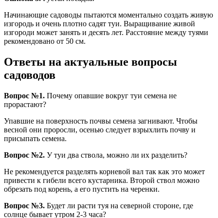
Начинающие садоводы пытаются моментально создать живую
изгородь и очень плотно садят туи. Выращивание живой
изгороди может занять и десять лет. Расстояние между туями
рекомендовано от 50 см.
Ответы на актуальные вопросы
садоводов
Вопрос №1.
Почему опавшие вокруг туи семена не
прорастают?
Упавшие на поверхность почвы семена загнивают. Чтобы
весной они проросли, осенью следует взрыхлить почву и
присыпать семена.
Вопрос №2.
У туи два ствола, можно ли их разделить?
Не рекомендуется разделять корневой вал так как это может
привести к гибели всего кустарника. Второй ствол можно
обрезать под корень, а его пустить на черенки.
Вопрос №3.
Будет ли расти туя на северной стороне, где
солнце бывает утром 2-3 часа?