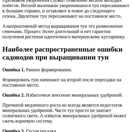
Признаком укоренения служит появление весной молодых
побегов. Весной маленькие укоренившиеся туи пересаживают
в большие горшки, и оставляют в покое до следующего
сезона. Двулетние туи пересаживают на постоянное место.
Альтернативный метод выращивания туи это размножение
семенами. Процесс более длительный и нет гарантии
получения растения идентичного материнскому кустарнику.
Наиболее распространенные ошибки
садоводов при выращивании туи
Ошибка 1.
Раннее формирование.
Формировать тую начинают на второй после пересадки на
постоянное место.
Ошибка 2.
Избыточное внесение минеральных удобрений.
Причиной медленного роста не всегда является недостаток
минеральных удобрений. Часто туе просто не хватает
солнечного света. А избыток минеральных удобрений может
сжечь корневую систему.
Ошибка 3.
Густая посадка.