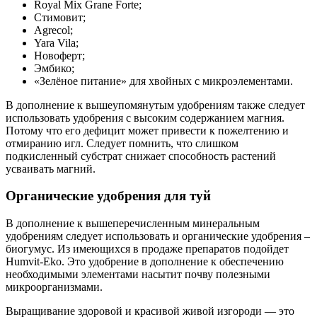
Royal Mix Grane Forte;
Стимовит;
Agrecol;
Yara Vila;
Новоферт;
Эмбико;
«Зелёное питание» для хвойных с микроэлементами.
В дополнение к вышеупомянутым удобрениям также следует
использовать удобрения с высоким содержанием магния.
Потому что его дефицит может привести к пожелтению и
отмиранию игл. Следует помнить, что слишком
подкисленный субстрат снижает способность растений
усваивать магний.
Органические удобрения для туй
В дополнение к вышеперечисленным минеральным
удобрениям следует использовать и органические удобрения –
биогумус. Из имеющихся в продаже препаратов подойдет
Humvit-Eko. Это удобрение в дополнение к обеспечению
необходимыми элементами насытит почву полезными
микроорганизмами.
Выращивание здоровой и красивой живой изгороди — это