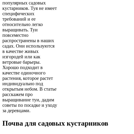
популярных садовых
кустарников. Туя не имеет
специфических
требований и ее
относительно легко
выращивать. Туи
повсеместно
распространены в наших
садах. Они используются
в качестве живых
изгородей или как
ветровые барьеры.
Хорошо подходит в
качестве одиночного
растения, которое растет
индивидуально под
открытым небом. В статье
расскажем про
выращивание туи, дадим
советы по посадке и уходу
за деревцами.
Почва для садовых кустарников