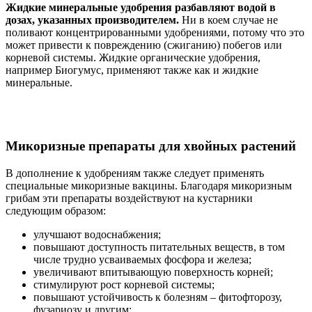
Жидкие минеральные удобрения разбавляют водой в
дозах, указанных производителем.
Ни в коем случае не
поливают концентрированными удобрениями, потому что это
может привести к повреждению (сжиганию) побегов или
корневой системы. Жидкие органические удобрения,
например Биогумус, применяют также как и жидкие
минеральные.
Микоризные препараты для хвойных растений
В дополнение к удобрениям также следует применять
специальные микоризные вакцины. Благодаря микоризным
грибам эти препараты воздействуют на кустарники
следующим образом:
улучшают водоснабжения;
повышают доступность питательных веществ, в том
числе трудно усваиваемых фосфора и железа;
увеличивают впитывающую поверхность корней;
стимулируют рост корневой системы;
повышают устойчивость к болезням – фитофторозу,
фузариозу и другим;