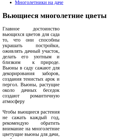
Многолетники на даче
Вьющиеся многолетние цветы
Главное достоинство
вьющихся цветов для сада
то, что они способны
украшать постройки,
оживлять дачный участок,
делать его уютным и
близким к природе.
Вьюны в саду сажают для
декорирования заборов,
создания тенистых арок и
пергол. Вьюны, растущие
около дачных беседок
создают романтичную
атмосферу
Чтобы вьющиеся растения
не сажать каждый год,
рекомендую обратить
внимание на многолетние
цветущие вьюны для дачи,