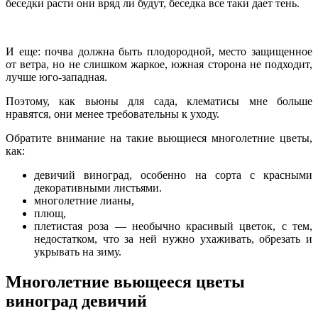
беседки расти они вряд ли будут, беседка все таки дает тень.
И еще: почва должна быть плодородной, место защищенное
от ветра, но не слишком жаркое, южная сторона не подходит,
лучше юго-западная.
Поэтому, как вьюны для сада, клематисы мне больше
нравятся, они менее требовательны к уходу.
Обратите внимание на такие вьющиеся многолетние цветы,
как:
девичий виноград, особенно на сорта с красными
декоративными листьями.
многолетние лианы,
плющ,
плетистая роза — необычно красивый цветок, с тем,
недостатком, что за ней нужно ухаживать, обрезать и
укрывать на зиму.
Многолетние вьющееся цветы
виноград девичий