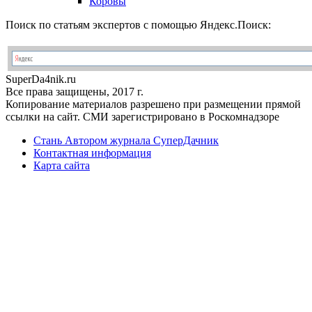
Коровы
Поиск по статьям экспертов с помощью Яндекс.Поиск:
Super
Da4nik.
ru
Все права защищены, 2017 г.
Копирование материалов разрешено при размещении прямой
ссылки на сайт. СМИ зарегистрировано в Роскомнадзоре
Стань Автором журнала СуперДачник
Контактная информация
Карта сайта