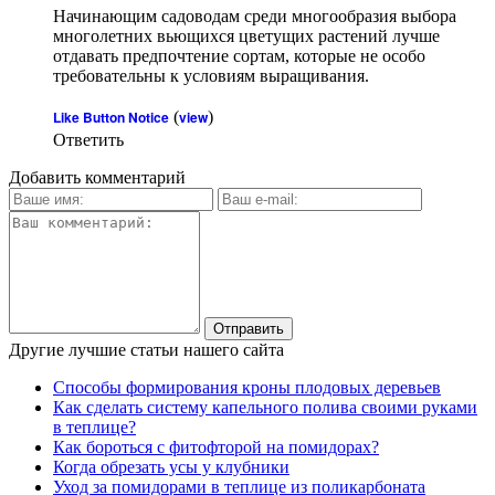
Начинающим садоводам среди многообразия выбора
многолетних вьющихся цветущих растений лучше
отдавать предпочтение сортам, которые не особо
требовательны к условиям выращивания.
Like Button Notice
(
view
)
Ответить
Добавить комментарий
Другие лучшие статьи нашего сайта
Способы формирования кроны плодовых деревьев
Как сделать систему капельного полива своими руками
в теплице?
Как бороться с фитофторой на помидорах?
Когда обрезать усы у клубники
Уход за помидорами в теплице из поликарбоната