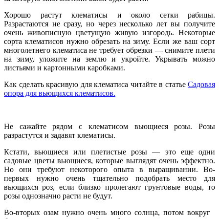
Хорошо растут клематисы и около сетки рабицы.
Разрастаются не сразу, но через несколько лет вы получите
очень живописную цветущую живую изгородь. Некоторые
сорта клематисов нужно обрезать на зиму. Если же ваш сорт
многолетнего клематиса не требует обрезки — снимите плети
на зиму, уложите на землю и укройте. Укрывать можно
листьями и картонными каробками.
Как сделать красивую для клематиса читайте в статье
Садовая
опора для вьющихся клематисов.
Не сажайте рядом с клематисом вьющиеся розы. Розы
разрастутся и задавят клематисы.
Кстати, вьющиеся или плетистые розы — это еще одни
садовые цветы вьющиеся, которые выглядят очень эффектно.
Но они требуют некоторого опыта в выращивании. Во-
первых нужно очень тщательно подобрать место для
вьющихся роз, если близко пролегают грунтовые воды, то
розы однозначно расти не будут.
Во-вторых озам нужно очень много солнца, потом вокруг