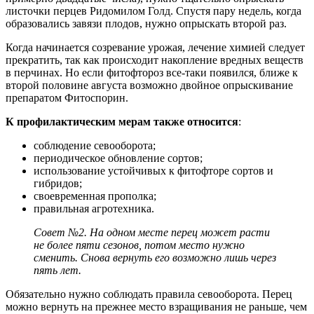
листочки перцев Ридомилом Голд. Спустя пару недель, когда
образовались завязи плодов, нужно опрыскать второй раз.
Когда начинается созревание урожая, лечение химией следует
прекратить, так как происходит накопление вредных веществ
в перчинах. Но если фитофтороз все-таки появился, ближе к
второй половине августа возможно двойное опрыскивание
препаратом Фитоспорин.
К профилактическим мерам также относится
:
соблюдение севооборота;
периодическое обновление сортов;
использование устойчивых к фитофторе сортов и
гибридов;
своевременная прополка;
правильная агротехника.
Совет №2
. На одном месте перец может расти
не более пяти сезонов, потом место нужно
сменить. Снова вернуть его возможно лишь через
пять лет.
Обязательно нужно соблюдать правила севооборота. Перец
можно вернуть на прежнее место взращивания не раньше, чем