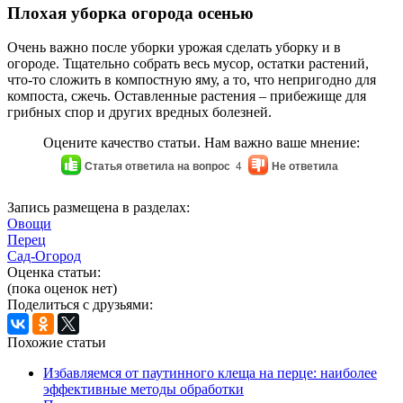
Плохая уборка огорода осенью
Очень важно после уборки урожая сделать уборку и в
огороде. Тщательно собрать весь мусор, остатки растений,
что-то сложить в компостную яму, а то, что непригодно для
компоста, сжечь. Оставленные растения – прибежище для
грибных спор и других вредных болезней.
Оцените качество статьи. Нам важно ваше мнение:
Статья ответила на вопрос
4
Не ответила
Запись размещена в разделах:
Овощи
Перец
Сад-Огород
Оценка статьи:
(пока оценок нет)
Поделиться с друзьями:
Похожие статьи
Избавляемся от паутинного клеща на перце: наиболее
эффективные методы обработки