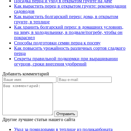
Посадка перца и уход в открытом грунте на даче
Как вырастить перец в открытом грунте: рекомендации
садоводов
Как вырастить болгарский перец: дома, в открытом
грунте, в теплице
Как хранить болгарский перец: в домашних условиях,
на зиму, в холодильнике, в подвале/погребе, чтобы он
покраснел
Способы подготовки семян перца к посеву
Как повысить урожайность различных сортов сладкого
перца
Секреты правильной подкормки при выращивании
огурцов, сроки внесения удобрений
Добавить комментарий
Другие лучшие статьи нашего сайта
Уход за помидорами в теплице из поликарбоната