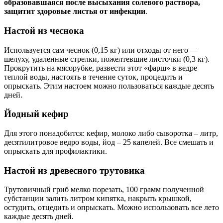
образовавшаяся после высыхания солевого раствора,
защитит здоровые листья от инфекции
.
Настой из чеснока
Используется сам чеснок (0,15 кг) или отходы от него —
шелуху, удаленные стрелки, пожелтевшие листочки (0,3 кг).
Прокрутить на мясорубке, развести этот «фарш» в ведре
теплой воды, настоять в течение суток, процедить и
опрыскать. Этим настоем можно пользоваться каждые десять
дней.
Йодный кефир
Для этого понадобится: кефир, молоко либо сыворотка – литр,
десятилитровое ведро воды, йод – 25 капелей. Все смешать и
опрыскать для профилактики.
Настой из древесного трутовика
Трутовичный гриб мелко порезать, 100 грамм полученной
субстанции залить литром кипятка, накрыть крышкой,
остудить, отцедить и опрыскать. Можно использовать все лето
каждые десять дней.