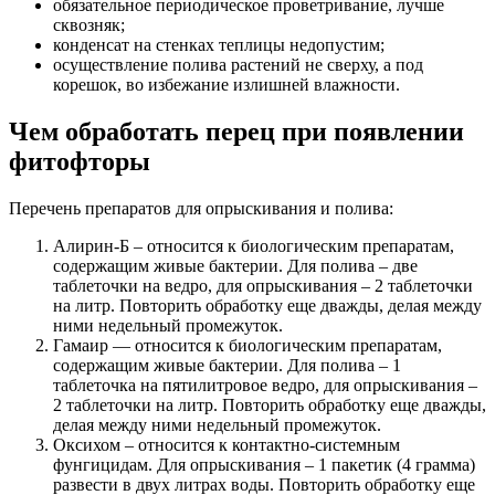
обязательное периодическое проветривание, лучше
сквозняк;
конденсат на стенках теплицы недопустим;
осуществление полива растений не сверху, а под
корешок, во избежание излишней влажности.
Чем обработать перец при появлении
фитофторы
Перечень препаратов для опрыскивания и полива:
Алирин-Б – относится к биологическим препаратам,
содержащим живые бактерии. Для полива – две
таблеточки на ведро, для опрыскивания – 2 таблеточки
на литр. Повторить обработку еще дважды, делая между
ними недельный промежуток.
Гамаир — относится к биологическим препаратам,
содержащим живые бактерии. Для полива – 1
таблеточка на пятилитровое ведро, для опрыскивания –
2 таблеточки на литр. Повторить обработку еще дважды,
делая между ними недельный промежуток.
Оксихом – относится к контактно-системным
фунгицидам. Для опрыскивания – 1 пакетик (4 грамма)
развести в двух литрах воды. Повторить обработку еще