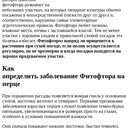
фитофтора развивает на
небольших участках, на которых овощные культуры обычно
посажены в непосредственной близости друг от друга и,
соответственно, нарушены самые элементарные
агротехнические правила. Фитофтора любит низины,
влажные места, почвы с застоявшейся влагой. Тем не менее
участки с хорошим уходом и правильной схемой посадок эта
болячка избегает.
Фитофтороз навряд ли прицепится к
растениям при сухой погоде, если полив осуществляется
регулярно, но не чрезмерно и когда посадки находятся на
хорошо продуваемом участке.
Как
определить заболевание Фитофтора на
перце
При поражении рассады появляется мокрая гниль у основания
стебля, листочки желтеют и отмирают. Первыми признаками
заболевания взрослых перцев служит появление темно-бурых
пятнышек, увеличивающихся в размерах просто на глазах,
особенно в условиях повышенной влажности.
Они сначала поражают нижние листочки, быстро темнеют,