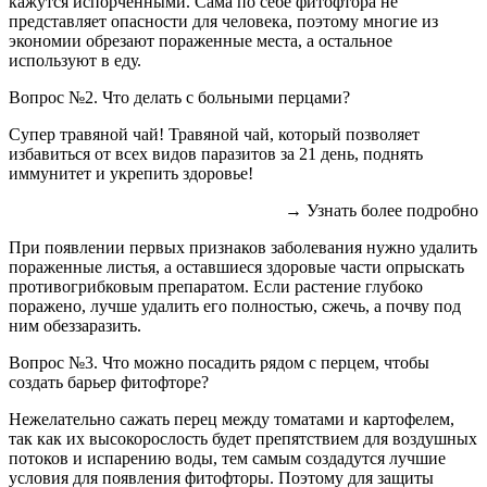
кажутся испорченными. Сама по себе фитофтора не
представляет опасности для человека, поэтому многие из
экономии обрезают пораженные места, а остальное
используют в еду.
Вопрос №2. Что делать с больными перцами?
Супер травяной чай! Травяной чай, который позволяет
избавиться от всех видов паразитов за 21 день, поднять
иммунитет и укрепить здоровье!
→ Узнать более подробно
При появлении первых признаков заболевания нужно удалить
пораженные листья, а оставшиеся здоровые части опрыскать
противогрибковым препаратом. Если растение глубоко
поражено, лучше удалить его полностью, сжечь, а почву под
ним обеззаразить.
Вопрос №3. Что можно посадить рядом с перцем, чтобы
создать барьер фитофторе?
Нежелательно сажать перец между томатами и картофелем,
так как их высокорослость будет препятствием для воздушных
потоков и испарению воды, тем самым создадутся лучшие
условия для появления фитофторы. Поэтому для защиты