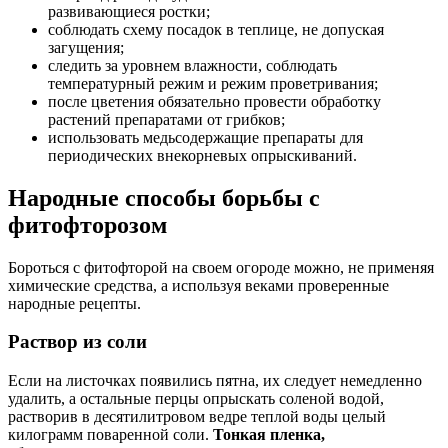
развивающиеся ростки;
соблюдать схему посадок в теплице, не допуская
загущения;
следить за уровнем влажности, соблюдать
температурный режим и режим проветривания;
после цветения обязательно провести обработку
растений препаратами от грибков;
использовать медьсодержащие препараты для
периодических внекорневых опрыскиваний.
Народные способы борьбы с
фитофторозом
Бороться с фитофторой на своем огороде можно, не применяя
химические средства, а используя веками проверенные
народные рецепты.
Раствор из соли
Если на листочках появились пятна, их следует немедленно
удалить, а остальные перцы опрыскать соленой водой,
растворив в десятилитровом ведре теплой воды целый
килограмм поваренной соли.
Тонкая пленка,