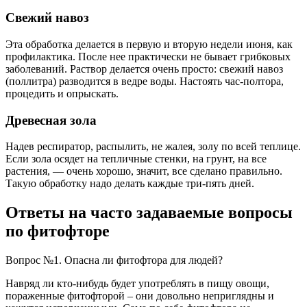
Свежий навоз
Эта обработка делается в первую и вторую недели июня, как
профилактика. После нее практически не бывает грибковых
заболеваний. Раствор делается очень просто: свежий навоз
(поллитра) разводится в ведре воды. Настоять час-полтора,
процедить и опрыскать.
Древесная зола
Надев респиратор, распылить, не жалея, золу по всей теплице.
Если зола осядет на тепличные стенки, на грунт, на все
растения, — очень хорошо, значит, все сделано правильно.
Такую обработку надо делать каждые три-пять дней.
Ответы на часто задаваемые вопросы
по фитофторе
Вопрос №1. Опасна ли фитофтора для людей?
Навряд ли кто-нибудь будет употреблять в пищу овощи,
пораженные фитофторой – они довольно неприглядны и