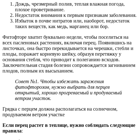
Дождь, чрезмерный полив, теплая влажная погода,
плохое проветривание.
Недостаток внимания к первым признакам заболевания.
Избыток в почве нитратов или, наоборот, недостаток
таких веществ, как медь, марганец или бор.
Фитофторе хватит буквально недели, чтобы поселиться на
всех пасленовых растениях, включая перец. Появившись на
листочках, она быстро перекидывается на черешки, стебли и
плоды, поражает корневую шейку, образуя перетяжку у
основания стебля, что приводит к полеганию всходов.
Заключительная стадия болезни сопровождается загниванием
плодов, полным их высыханием.
Совет №1
. Чтобы избежать заражения
фитофторозом, нужно выбрать для перцев
открытый, хорошо прогреваемый и продуваемый
ветром участок.
Грядка с перцем должна располагаться на солнечном,
продуваемом ветром участке
Если перец растет в теплице, нужно соблюдать следующие
правила
: