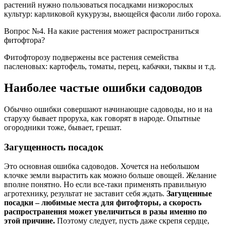
растений нужно пользоваться посадками низкорослых
культур: карликовой кукурузы, вьющейся фасоли либо гороха.
Вопрос №4. На какие растения может распространиться
фитофтора?
Фитофторозу подвержены все растения семейства
пасленовых: картофель, томаты, перец, кабачки, тыквы и т.д.
Наиболее частые ошибки садоводов
Обычно ошибки совершают начинающие садоводы, но и на
старуху бывает проруха, как говорят в народе. Опытные
огородники тоже, бывает, грешат.
Загущенность посадок
Это основная ошибка садоводов. Хочется на небольшом
клочке земли вырастить как можно больше овощей. Желание
вполне понятно. Но если все-таки применять правильную
агротехнику, результат не заставит себя ждать.
Загущенные
посадки – любимые места для фитофторы, а скорость
распространения может увеличиться в разы именно по
этой причине.
Поэтому следует, пусть даже скрепя сердце,