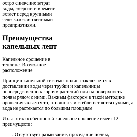
остро снижение затрат
воды, энергии и времени
встает перед крупными
сельскохозяйственными
предприятиями.
Преимущества
капельных лент
Капельное орошение в
теплице. Возможное
расположение
Принцип капельной системы полива заключается в
доставлении воды через трубки и капельницы
непосредственно к корням растений или на поверхность
почвы рядом с ними. Важным фактором в такой методике
орошения является то, что листья и стебли остаются сухими, а
вода не растекается по большим площадям.
Из-за этих особенностей капельное орошение имеет 12
преимуществ:
Отсутствует размывание, проседание почвы,