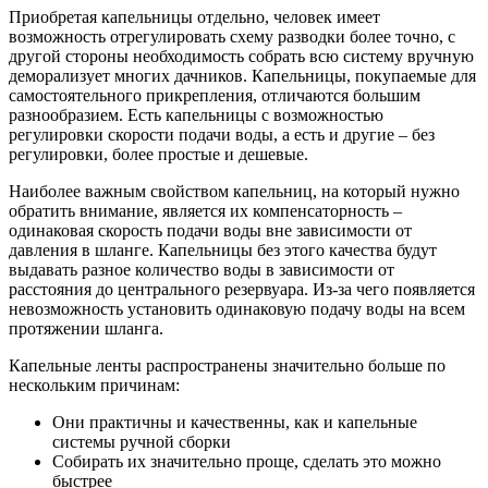
Приобретая капельницы отдельно, человек имеет
возможность отрегулировать схему разводки более точно, с
другой стороны необходимость собрать всю систему вручную
деморализует многих дачников. Капельницы, покупаемые для
самостоятельного прикрепления, отличаются большим
разнообразием. Есть капельницы с возможностью
регулировки скорости подачи воды, а есть и другие – без
регулировки, более простые и дешевые.
Наиболее важным свойством капельниц, на который нужно
обратить внимание, является их компенсаторность –
одинаковая скорость подачи воды вне зависимости от
давления в шланге. Капельницы без этого качества будут
выдавать разное количество воды в зависимости от
расстояния до центрального резервуара. Из-за чего появляется
невозможность установить одинаковую подачу воды на всем
протяжении шланга.
Капельные ленты распространены значительно больше по
нескольким причинам:
Они практичны и качественны, как и капельные
системы ручной сборки
Собирать их значительно проще, сделать это можно
быстрее