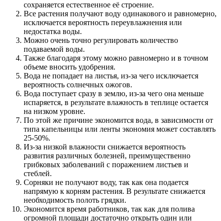
сохраняется естественное её строение.
Все растения получают воду одинакового и равномерно,
исключается вероятность переувлажнения или
недостатка воды.
Можно очень точно регулировать количество
подаваемой воды.
Также благодаря этому можно равномерно и в точном
объеме вносить удобрения.
Вода не попадает на листья, из-за чего исключается
вероятность солнечных ожогов.
Вода поступает сразу в землю, из-за чего она меньше
испаряется, в результате влажность в теплице остается
на низком уровне.
По этой же причине экономится вода, в зависимости от
типа капельницы или ленты экономия может составлять
25-50%.
Из-за низкой влажности снижается вероятность
развития различных болезней, преимущественно
грибковых заболеваний с поражением листьев и
стеблей.
Сорняки не получают воду, так как она подается
напрямую к корням растения. В результате снижается
необходимость полоть грядки.
Экономится время работников, так как для полива
огромной площади достаточно открыть один или