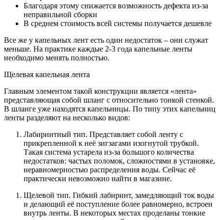
Благодаря этому снижается возможность дефекта из-за
неправильной сборки
В среднем стоимость всей системы получается дешевле
Все же у капельных лент есть один недостаток – они служат
меньше. На практике каждые 2-3 года капельные ленты
необходимо менять полностью.
Щелевая капельная лента
Главным элементом такой конструкции является «лента»
представляющая собой шланг с относительно тонкой стенкой.
В шланге уже находятся капельницы. По типу этих капельниц
ленты разделяют на несколько видов:
Лабиринтный тип. Представляет собой ленту с
прикрепленной к неё зигзагами изогнутой трубкой.
Такая система устарела из-за большого количества
недостатков: частых поломок, сложностями в установке,
неравномерностью распределения воды. Сейчас её
практически невозможно найти в магазине.
Щелевой тип. Гибкий лабиринт, замедляющий ток воды
и делающий её поступление более равномерно, встроен
внутрь ленты. В некоторых местах проделаны тонкие