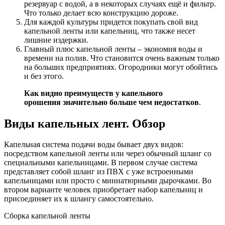
резервуар с водой, а в некоторых случаях ещё и фильтр.
Что только делает всю конструкцию дороже.
Для каждой культуры придется покупать свой вид
капельной ленты или капельниц, что также несет
лишние издержки.
Главный плюс капельной ленты – экономия воды и
времени на полив. Что становится очень важным только
на больших предприятиях. Огородники могут обойтись
и без этого.
Как видно преимуществ у капельного
орошения значительно больше чем недостатков
.
Виды капельных лент. Обзор
Капельная система подачи воды бывает двух видов:
посредством капельной ленты или через обычный шланг со
специальными капельницами. В первом случае система
представляет собой шланг из ПВХ с уже встроенными
капельницами или просто с миниатюрными дырочками. Во
втором варианте человек приобретает набор капельниц и
присоединяет их к шлангу самостоятельно.
Сборка капельной ленты