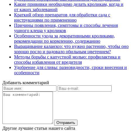
Какие прививки необходимо делать кроликам, когда и
от каких заболеваний
Краткий обзор препаратов для обработки сада с
инструкциями по применению
Причины появления, симптомы и способы лечения
ушного клеща у кроликов
Особенности ухода за декоративными кроликами,
рекомендации по кормлению, содержанию
Выращивание каланхоэ: что нужно растению, чтобы оно
хорошо росло и радовало обильным цветением?
Методы борьбы с капустной молью: профилактика и
способы избавления от вредителя
Удобрение для сливы: разновидности, сроки внесения и
особенности
Добавить комментарий
Другие лучшие статьи нашего сайта