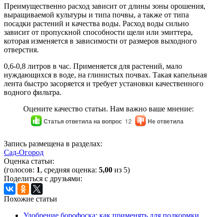
Преимущественно расход зависит от длины зоны орошения,
выращиваемой культуры и типа почвы, а также от типа
посадки растений и качества воды. Расход воды сильно
зависит от пропускной способности щели или эмиттера,
которая изменяется в зависимости от размеров выходного
отверстия.
0,6-0,8 литров в час. Применяется для растений, мало
нуждающихся в воде, на глинистых почвах. Такая капельная
лента быстро засоряется и требует установки качественного
водного фильтра.
Оцените качество статьи. Нам важно ваше мнение:
Статья ответила на вопрос
12
Не ответила
Запись размещена в разделах:
Сад-Огород
Оценка статьи:
(голосов:
1
, средняя оценка:
5,00
из 5)
Поделиться с друзьями:
Похожие статьи
Удобрение борофоска: как применять для подкормки