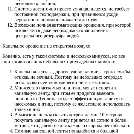
несколько клапанов.
Система достаточно просто устанавливается, не требует
постоянной техподдержки, при правильном уходе
вероятность поломки снижается до нуля.
Возможна полная автоматизация орошения, при которой
исключается даже необходимость заполнения
центрального резервуара водой.
Капельное орошение на открытом воздухе
Конечно, есть у такой системы и несколько минусов, но все
они касаются лишь небольших приусадебных хозяйств.
Капельная лента – дорогое удовольствие, а срок службы
отнюдь не вечный. Поэтому на небольших огородах
использовать её экономически не эффективно.
Множество насекомых или птиц могут испортить
капельную ленту, при этом её придется заменять
полностью. Теплица создает эффективную защиту от
насекомых и птиц, поэтому её желательно использовать
только в них.
В магазине нельзя сказать «отрежьте мне 10 метров»,
покупать капельную ленту придется на сотню и более
метров, что далеко не для каждого огорода рентабельно.
Помимо капельной ленты понадобится и большой