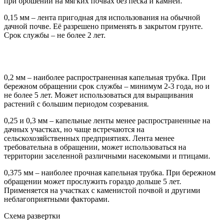
при орошении на мягких почвах без песка и камней.
0,15 мм – лента пригодная для использования на обычной
дачной почве. Её разрешено применять в закрытом грунте.
Срок службы – не более 2 лет.
0,2 мм – наиболее распространенная капельная трубка. При
бережном обращении срок службы – минимум 2-3 года, но и
не более 5 лет. Может использоваться для выращивания
растений с большим периодом созревания.
0,25 и 0,3 мм – капельные ленты менее распространенные на
дачных участках, но чаще встречаются на
сельскохозяйственных предприятиях. Лента менее
требовательна в обращении, может использоваться на
территории заселенной различными насекомыми и птицами.
0,375 мм – наиболее прочная капельная трубка. При бережном
обращении может прослужить гораздо дольше 5 лет.
Применяется на участках с каменистой почвой и другими
неблагоприятными факторами.
Схема развертки