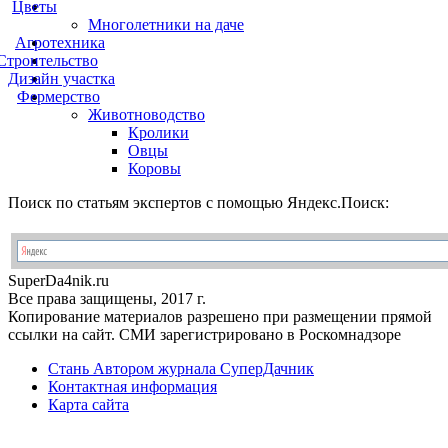
Цветы
Многолетники на даче
Агротехника
Строительство
Дизайн участка
Фермерство
Животноводство
Кролики
Овцы
Коровы
Поиск по статьям экспертов с помощью Яндекс.Поиск:
Super
Da4nik.
ru
Все права защищены, 2017 г.
Копирование материалов разрешено при размещении прямой
ссылки на сайт. СМИ зарегистрировано в Роскомнадзоре
Стань Автором журнала СуперДачник
Контактная информация
Карта сайта