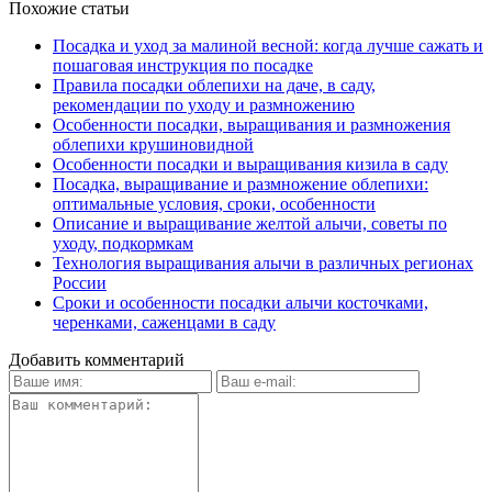
Похожие статьи
Посадка и уход за малиной весной: когда лучше сажать и
пошаговая инструкция по посадке
Правила посадки облепихи на даче, в саду,
рекомендации по уходу и размножению
Особенности посадки, выращивания и размножения
облепихи крушиновидной
Особенности посадки и выращивания кизила в саду
Посадка, выращивание и размножение облепихи:
оптимальные условия, сроки, особенности
Описание и выращивание желтой алычи, советы по
уходу, подкормкам
Технология выращивания алычи в различных регионах
России
Сроки и особенности посадки алычи косточками,
черенками, саженцами в саду
Добавить комментарий