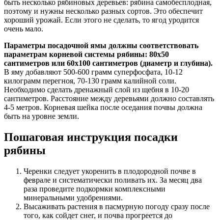
быть несколько рябиновых деревьев: рябина самобесплодная,
поэтому и нужны несколько разных сортов. Это обеспечит
хороший урожай. Если этого не сделать, то ягод уродится
очень мало.
Параметры посадочной ямы должны соответствовать
параметрам корневой системы рябины: 80х50
сантиметров или 60х100 сантиметров (диаметр и глубина).
В яму добавляют 500-600 грамм суперфосфата, 10-12
килограмм перегноя, 70-130 грамм калийной соли.
Необходимо сделать дренажный слой из щебня в 10-20
сантиметров. Расстояние между деревьями должно составлять
4-5 метров. Корневая шейка после оседания почвы должна
быть на уровне земли.
Пошаговая инструкция посадки
рябины
Черенки следует укоренить в плодородной почве в
феврале и систематически поливать их. За месяц два
раза проведите подкормки комплексными
минеральными удобрениями.
Высаживать растения в пасмурную погоду сразу после
того, как сойдет снег, и почва прогреется до