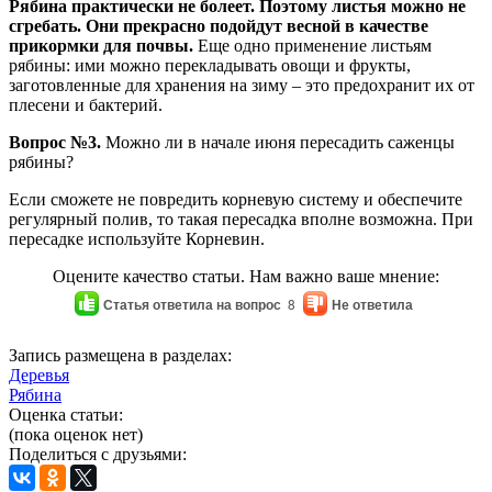
Рябина практически не болеет. Поэтому листья можно не
сгребать. Они прекрасно подойдут весной в качестве
прикормки для почвы.
Еще одно применение листьям
рябины: ими можно перекладывать овощи и фрукты,
заготовленные для хранения на зиму – это предохранит их от
плесени и бактерий.
Вопрос №3.
Можно ли в начале июня пересадить саженцы
рябины?
Если сможете не повредить корневую систему и обеспечите
регулярный полив, то такая пересадка вполне возможна. При
пересадке используйте Корневин.
Оцените качество статьи. Нам важно ваше мнение:
Статья ответила на вопрос
8
Не ответила
Запись размещена в разделах:
Деревья
Рябина
Оценка статьи:
(пока оценок нет)
Поделиться с друзьями: