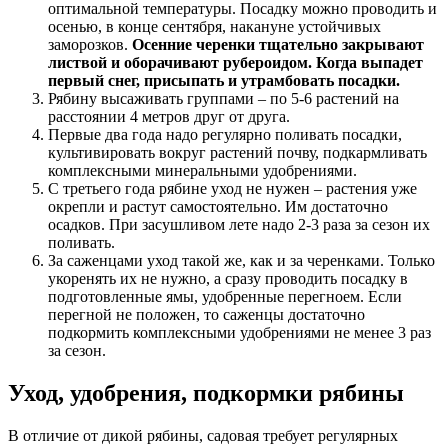
оптимальной температуры. Посадку можно проводить и
осенью, в конце сентября, накануне устойчивых
заморозков.
Осенние черенки тщательно закрывают
листвой и оборачивают рубероидом. Когда выпадет
первый снег, присыпать и утрамбовать посадки.
Рябину высаживать группами – по 5-6 растений на
расстоянии 4 метров друг от друга.
Первые два года надо регулярно поливать посадки,
культивировать вокруг растений почву, подкармливать
комплексными минеральными удобрениями.
С третьего года рябине уход не нужен – растения уже
окрепли и растут самостоятельно. Им достаточно
осадков. При засушливом лете надо 2-3 раза за сезон их
поливать.
За саженцами уход такой же, как и за черенками. Только
укоренять их не нужно, а сразу проводить посадку в
подготовленные ямы, удобренные перегноем. Если
перегной не положен, то саженцы достаточно
подкормить комплексными удобрениями не менее 3 раз
за сезон.
Уход, удобрения, подкормки рябины
В отличие от дикой рябины, садовая требует регулярных