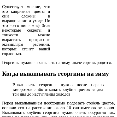
Существует мнение, что
это капризные цветы и
они сложны в
выращивании и уходе. Но
это всего лишь миф. Зная
некоторые секреты и
тонкости можно
вырастить прекрасные
экземпляры растений,
которые станут вашей
гордостью.
Георгины нужно выкапывать на зиму, иначе сорт выродится.
Когда выкапывать георгины на зиму
Выкапывать георгины нужно после первых
заморозков либо откапать клубни цветов за два-
три дня до наступления холодов.
Перед выкапыванием необходимо подрезать стебель цветов,
оставив его на расстоянии около 10 сантиметров от корня.
Выкапывать клубень георгина нужно очень аккуратно так,