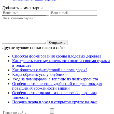
Добавить комментарий
Другие лучшие статьи нашего сайта
Способы формирования кроны плодовых деревьев
Как сделать систему капельного полива своими руками
в теплице?
Как бороться с фитофторой на помидорах?
Когда обрезать усы у клубники
Уход за помидорами в теплице из поликарбоната
Особенности внесения удобрений и подкормок для
повышения урожайности вишни
Особенности стрижки газона: способы, правила,
тонкости
Посадка перца и уход в открытом грунте на даче