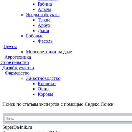
Рябина
Алыча
Ягоды и фрукты
Тыква
Арбуз
Дыня
Бобовые
Фасоль
Цветы
Многолетники на даче
Агротехника
Строительство
Дизайн участка
Фермерство
Животноводство
Кролики
Овцы
Коровы
Поиск по статьям экспертов с помощью Яндекс.Поиск:
Super
Da4nik.
ru