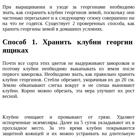
При выращивании и уходе за георгинами необходимо
знать, как сохранить клубни георгинов зимой, поскольку они
частенько пересыхают и к следующему сезону совершенно ни
на что не годятся. Существует 2 проверенных способа, как
хранить георгины зимой в домашних условиях.
Способ 1. Хранить клубни георгин
ящиках
Почти все сорта этих цветов не выдерживают заморозков и
поэтому клубни необходимо выкапывать из земли после
первого заморозка. Необходимо знать, как правильно хранить
клубни георгинов. Стебли обрезают, укорачивая их до 20 см.
Землю обкапывают слегка вокруг и не спеша вынимают
клубни. Корни можно обрезать, эта мера улучшит их рост
весной.
Клубни очищают и промывают от грязи. Удаляют
испорченные экземпляры. Далее на 5 суток укладывают их в
прохладное место. За это время клубни покрываются
защитной кожицей и их можно устраивать на длительную