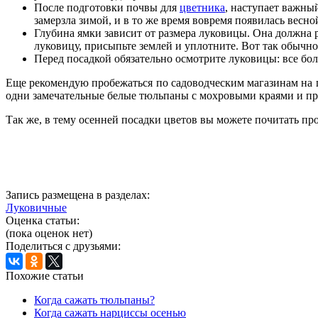
После подготовки почвы для
цветника
, наступает важны
замерзла зимой, и в то же время вовремя появилась весной
Глубина ямки зависит от размера луковицы. Она должна 
луковицу, присыпьте землей и уплотните. Вот так обычн
Перед посадкой обязательно осмотрите луковицы: все бол
Еще рекомендую пробежаться по садоводческим магазинам на п
одни замечательные белые тюльпаны с мохровыми краями и пр
Так же, в тему осенней посадки цветов вы можете почитать пр
Запись размещена в разделах:
Луковичные
Оценка статьи:
(пока оценок нет)
Поделиться с друзьями:
Похожие статьи
Когда сажать тюльпаны?
Когда сажать нарциссы осенью