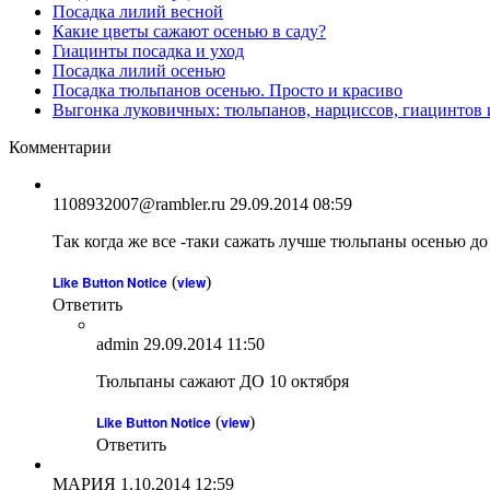
Посадка лилий весной
Какие цветы сажают осенью в саду?
Гиацинты посадка и уход
Посадка лилий осенью
Посадка тюльпанов осенью. Просто и красиво
Выгонка луковичных: тюльпанов, нарциссов, гиацинтов 
Комментарии
1108932007@rambler.ru
29.09.2014 08:59
Так когда же все -таки сажать лучше тюльпаны осенью до
Like Button Notice
(
view
)
Ответить
admin
29.09.2014 11:50
Тюльпаны сажают ДО 10 октября
Like Button Notice
(
view
)
Ответить
МАРИЯ
1.10.2014 12:59