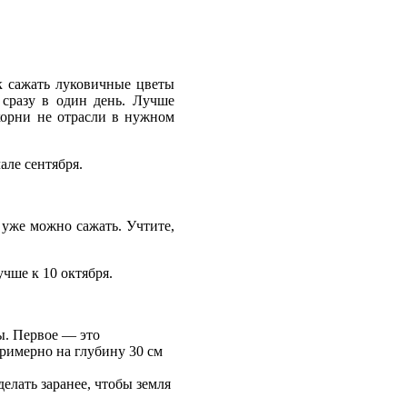
к сажать луковичные цветы
 сразу в один день. Лучше
 корни не отрасли в нужном
але сентября.
 уже можно сажать. Учтите,
чше к 10 октября.
ы. Первое — это
примерно на глубину 30 см
елать заранее, чтобы земля