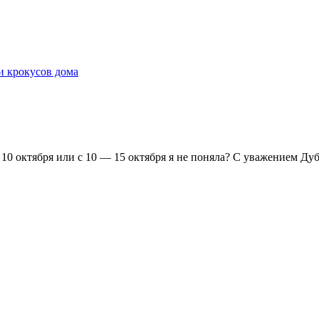
и крокусов дома
 10 октября или с 10 — 15 октября я не поняла? С уважением Дуб