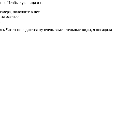
ны. Чтобы луковица и не
змера, положите в нее
еты осенью.
.
сь Часто попадаются ну очень замечательные виды, я посадила