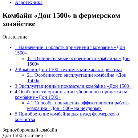
Агротехника
Комбайн «Дон 1500» в фермерском
хозяйстве
Оглавление:
1
Назначение и область применения комбайна «Дон
1500»
1.1
Отличительные особенности комбайна «Дон
1500»
2
Комбайн Дон 1500: технические характеристики
2.1
Особенности эксплуатации комбайна «Дон
1500»
3
Эксплуатационные показатели комбайна «Дон 1500»
4
Особенности организации уборочного процесса на
комбайне «Дон 1500»
4.1
Способы повышения эффективности работы
комбайна «Дон 1500» на неудобьях
5
Приобретение комбайна для нужд фермерского
хозяйства
Зерноуборочный комбайн
Дон 1500 отличается