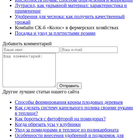
Лутрасил, как укрывной материал: характеристика и
применение
Удобрения для чеснока: как получить качественный
урожай
Комбайн СК-6 «Колос» в фермерских хозяйствах
Посадка и уход за плетистыми розами
Добавить комментарий
Другие лучшие статьи нашего сайта
Способы формирования кроны плодовых деревьев
Как сделать систему капельного полива своими руками
в теплице?
Как бороться с фитофторой на помидорах?
Когда обрезать усы у клубники
Уход за помидорами в теплице из поликарбоната
Особенности внесения удобрений и подкормок для