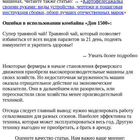
машинах. Читайте также статью: → «
Картофелесажалка
своими руками: виды устройства, чертежи и пошаговая
инструкция сборки, обзор лучших отечественных марок
»
Ошибки в использовании комбайна «Дон 1500»:
Супер травяной чай! Травяной чай, который позволяет
избавиться от всех видов паразитов за 21 день, поднять
иммунитет и укрепить здоровье!
→ Узнать более подробно
Некоторые фермеры в начале становления фермерского
движения приобрели высокопроизводительные машины для
своих хозяйств. Но недостаточная загруженность машин
оказала отрицательное действие на экономические
показатели. Они в дальнейшем или разорились, или
переоснастили свои хозяйства менее производительной
техникой.
Отсюда следует главный вывод: нужно моделировать работу
сельхозмашин для разных сезонов. Наиболее эффективна та
техника, которая может эксплуатироваться весь год. Другую
технику выгодно не приобретать, а брать в аренду.
Оцените качество статьи. Нам важно ваше мнение: