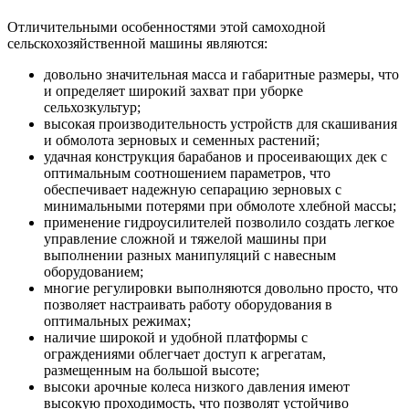
Отличительными особенностями этой самоходной
сельскохозяйственной машины являются:
довольно значительная масса и габаритные размеры, что
и определяет широкий захват при уборке
сельхозкультур;
высокая производительность устройств для скашивания
и обмолота зерновых и семенных растений;
удачная конструкция барабанов и просеивающих дек с
оптимальным соотношением параметров, что
обеспечивает надежную сепарацию зерновых с
минимальными потерями при обмолоте хлебной массы;
применение гидроусилителей позволило создать легкое
управление сложной и тяжелой машины при
выполнении разных манипуляций с навесным
оборудованием;
многие регулировки выполняются довольно просто, что
позволяет настраивать работу оборудования в
оптимальных режимах;
наличие широкой и удобной платформы с
ограждениями облегчает доступ к агрегатам,
размещенным на большой высоте;
высоки арочные колеса низкого давления имеют
высокую проходимость, что позволят устойчиво