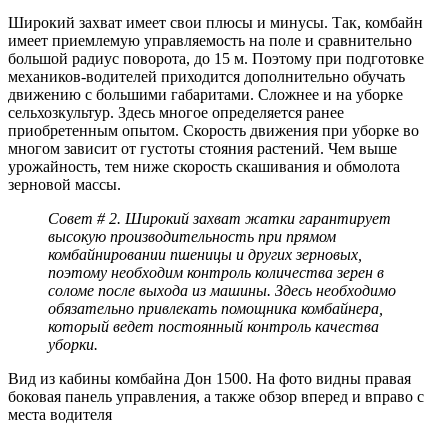
Широкий захват имеет свои плюсы и минусы. Так, комбайн
имеет приемлемую управляемость на поле и сравнительно
большой радиус поворота, до 15 м. Поэтому при подготовке
механиков-водителей приходится дополнительно обучать
движению с большими габаритами. Сложнее и на уборке
сельхозкультур. Здесь многое определяется ранее
приобретенным опытом. Скорость движения при уборке во
многом зависит от густоты стояния растений. Чем выше
урожайность, тем ниже скорость скашивания и обмолота
зерновой массы.
Совет # 2. Широкий захват жатки гарантирует
высокую производительность при прямом
комбайнировании пшеницы и других зерновых,
поэтому необходим контроль количества зерен в
соломе после выхода из машины. Здесь необходимо
обязательно привлекать помощника комбайнера,
который ведет постоянный контроль качества
уборки.
Вид из кабины комбайна Дон 1500. На фото видны правая
боковая панель управления, а также обзор вперед и вправо с
места водителя