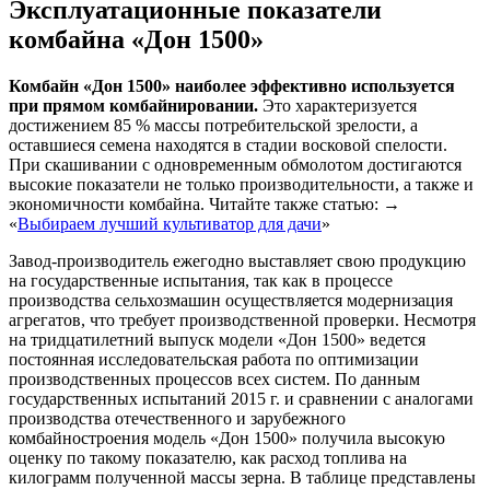
Эксплуатационные показатели
комбайна «Дон 1500»
Комбайн «Дон 1500» наиболее эффективно используется
при прямом комбайнировании.
Это характеризуется
достижением 85 % массы потребительской зрелости, а
оставшиеся семена находятся в стадии восковой спелости.
При скашивании с одновременным обмолотом достигаются
высокие показатели не только производительности, а также и
экономичности комбайна. Читайте также статью: →
«
Выбираем лучший культиватор для дачи
»
Завод-производитель ежегодно выставляет свою продукцию
на государственные испытания, так как в процессе
производства сельхозмашин осуществляется модернизация
агрегатов, что требует производственной проверки. Несмотря
на тридцатилетний выпуск модели «Дон 1500» ведется
постоянная исследовательская работа по оптимизации
производственных процессов всех систем. По данным
государственных испытаний 2015 г. и сравнении с аналогами
производства отечественного и зарубежного
комбайностроения модель «Дон 1500» получила высокую
оценку по такому показателю, как расход топлива на
килограмм полученной массы зерна. В таблице представлены