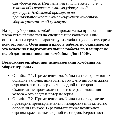
для уборки риса. При меньшей ширине захвата эта
жатка обеспечивает лучшую уборку этой
культуры. Небольшой проигрыш по
производительности компенсируется качеством
уборки урожая этой культуры.
На зерноуборочном комбайне широкая жатка при скашивании
хлеба устанавливается на специальные башмаки. Они
опираются на грунт и гарантируют стабильную высоту среза
всех растений.
Очевидный плюс в работе, но оказывается –
это усложняет подготовительные работы по планировке
полей для использования комбайна «Дон 1500».
Возможные ошибки при использовании комбайна на
уборке зерновых:
Ошибка # 1. Применение комбайна на полях, имеющих
большие уклоны, приводит к тому, что широкая жатка
отрывается от поверхности с одной из сторон.
Скашивание происходит на высоте расположения
колоса – это ведет к потерям зерна.
Ошибка # 2. Применение комбайна на полях, где не
проведена предварительная планировка или качество
боронения низкое. В результате также возникают
отрывы краев жатки с одной из сторон. Вероятность