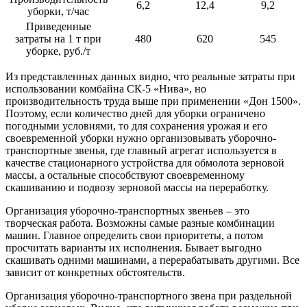
6,2
12,4
9,2
уборки, т/час
Приведенные
затраты на 1 т при
480
620
545
уборке, руб./т
Из представленных данных видно, что реальные затраты при
использовании комбайна СК-5 «Нива», но
производительность труда выше при применении «Дон 1500».
Поэтому, если количество дней для уборки ограничено
погодными условиями, то для сохранения урожая и его
своевременной уборки нужно организовывать уборочно-
транспортные звенья, где главный агрегат используется в
качестве стационарного устройства для обмолота зерновой
массы, а остальные способствуют своевременному
скашиванию и подвозу зерновой массы на переработку.
Организация уборочно-транспортных звеньев – это
творческая работа. Возможны самые разные комбинации
машин. Главное определить свои приоритеты, а потом
просчитать варианты их исполнения. Бывает выгодно
скашивать одними машинами, а перерабатывать другими. Все
зависит от конкретных обстоятельств.
Организация уборочно-транспортного звена при раздельной