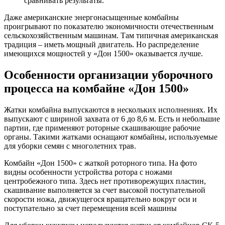
сравнивать результаты.
Даже американские энергонасыщенные комбайны
проигрывают по показателю экономичности отечественным
сельскохозяйственным машинам. Там типичная американская
традиция – иметь мощный двигатель. Но распределение
имеющихся мощностей у «Дон 1500» оказывается лучше.
Особенности организации уборочного
процесса на комбайне «Дон 1500»
Жатки комбайна выпускаются в нескольких исполнениях. Их
выпускают с шириной захвата от 6 до 8,6 м. Есть и небольшие
партии, где применяют роторные скашивающие рабочие
органы. Такими жатками оснащают комбайны, используемые
для уборки семян с многолетних трав.
Комбайн «Дон 1500» с жаткой роторного типа. На фото
видны особенности устройства ротора с ножами
центробежного типа. Здесь нет противорежущих пластин,
скашивание выполняется за счет высокой поступательной
скорости ножа, движущегося вращательно вокруг оси и
поступательно за счет перемещения всей машины