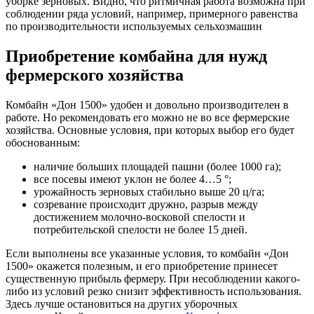
уборке зерновых. Видно, что ритмичная работа возможна при
соблюдении ряда условий, например, примерного равенства
по производительности используемых сельхозмашин
Приобретение комбайна для нужд
фермерского хозяйства
Комбайн «Дон 1500» удобен и довольно производителен в
работе. Но рекомендовать его можно не во все фермерские
хозяйства. Основные условия, при которых выбор его будет
обоснованным:
наличие больших площадей пашни (более 1000 га);
все посевы имеют уклон не более 4…5 °;
урожайность зерновых стабильно выше 20 ц/га;
созревание происходит дружно, разрыв между
достижением молочно-восковой спелости и
потребительской спелости не более 15 дней.
Если выполнены все указанные условия, то комбайн «Дон
1500» окажется полезным, и его приобретение принесет
существенную прибыль фермеру. При несоблюдении какого-
либо из условий резко снизит эффективность использования.
Здесь лучше остановиться на других уборочных