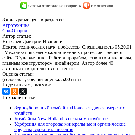
Статья ответила на вопрос
6
Не ответила
Запись размещена в разделах:
Агротехника
Сад-Огород
Автор статьи:
Неткачев Дмитрий Иванович
Доктор технических наук, профессор. Специальность 05.20.01
"Механизация сельскохозяйственных процессов", эксперт
сайта "Супердачник". Работал прорабом, главным инженером,
главным конструктором, дизайнером. Автор более 40
авторских свидетельств и патентов.
Оценка статьи:
(голосов:
1
, средняя оценка:
5,00
из 5)
Поделиться с друзьями:
Похожие статьи
Зерноуборочный комбайн «Полесье» для фермерских
хозяйств
Комбайны New Holland в сельском хозяйстве
Удобрения для огорода: минеральные и органические
средства, сроки их внесения
Кислотность почвы: способы определения и коррекции