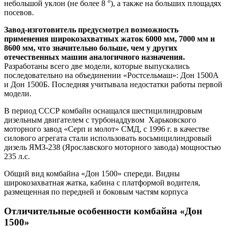
небольшой уклон (не более 8 °), а также на больших площадях
посевов.
Завод-изготовитель предусмотрел возможность
применения широкозахватных жаток 6000 мм, 7000 мм и
8600 мм, что значительно больше, чем у других
отечественных машин аналогичного назначения.
Разработаны всего две модели, которые выпускались
последовательно на объединении «Ростсельмаш»: Дон 1500А
и Дон 1500Б. Последняя учитывала недостатки работы первой
модели.
В период СССР комбайн оснащался шестицилиндровым
дизельным двигателем с турбонаддувом Харьковского
моторного завод «Серп и молот» СМД, с 1996 г. в качестве
силового агрегата стали использовать восьмицилиндровый
дизель ЯМЗ-238 (Ярославского моторного завода) мощностью
235 л.с.
Общий вид комбайна «Дон 1500» спереди. Видны
широкозахватная жатка, кабина с платформой водителя,
размещенная по передней и боковым частям корпуса
Отличительные особенности комбайна «Дон
1500»