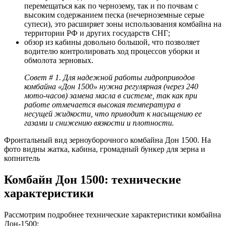
перемещаться как по чернозему, так и по почвам с
высоким содержанием песка (нечерноземные серые
супеси), это расширяет зоны использования комбайна на
территории РФ и других государств СНГ;
обзор из кабины довольно большой, что позволяет
водителю контролировать ход процессов уборки и
обмолота зерновых.
Совет # 1. Для надежной работы гидроприводов
комбайна «Дон 1500» нужна регулярная (через 240
мото-часов) замена масла в системе, так как при
работе отмечается высокая температура в
несущей жидкости, что приводит к насыщению ее
газами и снижению вязкости и плотности.
Фронтальный вид зерноуборочного комбайна Дон 1500. На
фото видны жатка, кабина, громадный бункер для зерна и
копнитель
Комбайн Дон 1500: технические
характеристики
Рассмотрим подробнее технические характеристики комбайна
Дон-1500: