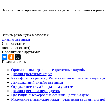
Замечу, что оформление цветника на даче — это очень творческ
Запись размещена в разделах:
Дизайн цветника
Оценка статьи:
(пока оценок нет)
Поделиться с друзьями:
Похожие статьи
Оригинальные гравийные цветочные клумбы
Дизайн цветочных клумб
Как оформить рабатку. Рабатка из многолетников вдоль 
Ландшафтный дизайн цветника
Оформление клумб на дачном участке
Дизайн цветника перед домом
Цветущие высокорослые осенние цветы на даче
Маленькие альпийские горки – отличный вариант для не