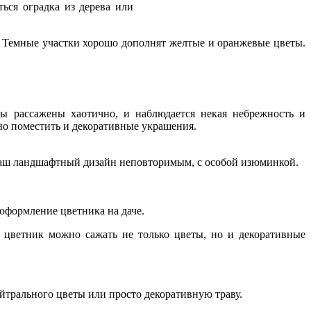
ться оградка из дерева или
у. Темные участки хорошо дополнят желтые и оранжевые цветы.
ты рассажены хаотично, и наблюдается некая небрежность и
но поместить и декоративные украшения.
 ваш ландшафтный дизайн неповторимым, с особой изюминкой.
оформление цветника на даче.
 цветник можно сажать не только цветы, но и декоративные
ейтрального цветы или просто декоративную траву.