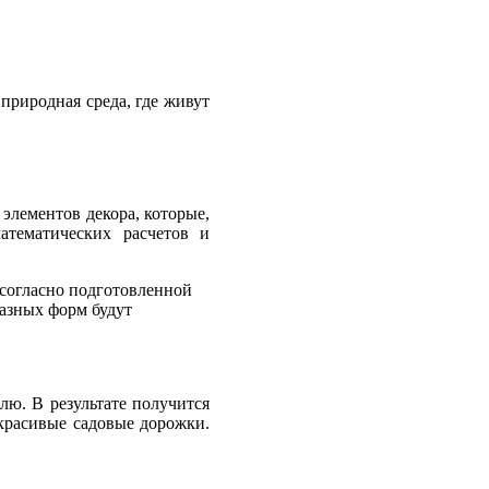
о природная среда, где живут
элементов декора, которые,
тематических расчетов и
 согласно подготовленной
разных форм будут
лю. В результате получится
 красивые садовые дорожки.