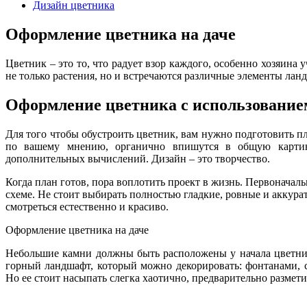
Дизайн цветника
Оформление цветника на даче
Цветник – это то, что радует взор каждого, особенно хозяина у
не только растения, но и встречаются различные элементы лан
Оформление цветника с использование
Для того чтобы обустроить цветник, вам нужно подготовить п
по вашему мнению, органично впишутся в общую картин
дополнительных вычислений. Дизайн – это творчество.
Когда план готов, пора воплотить проект в жизнь. Первонача
схеме. Не стоит выбирать полностью гладкие, ровные и аккур
смотреться естественно и красиво.
Оформление цветника на даче
Небольшие камни должны быть расположены у начала цветника.
горный ландшафт, который можно декорировать: фонтанами, с
Но ее стоит насыпать слегка хаотично, предварительно размети