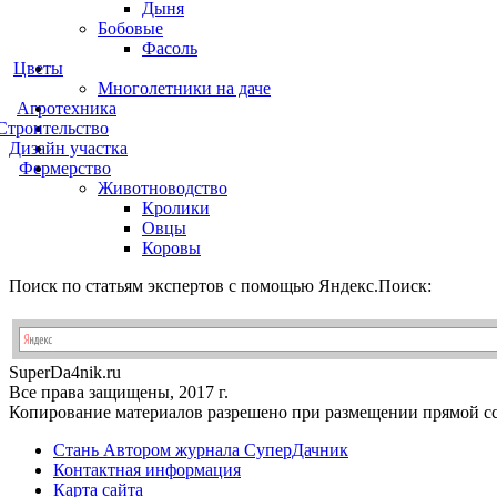
Дыня
Бобовые
Фасоль
Цветы
Многолетники на даче
Агротехника
Строительство
Дизайн участка
Фермерство
Животноводство
Кролики
Овцы
Коровы
Поиск по статьям экспертов с помощью Яндекс.Поиск:
Super
Da4nik.
ru
Все права защищены, 2017 г.
Копирование материалов разрешено при размещении прямой сс
Стань Автором журнала СуперДачник
Контактная информация
Карта сайта