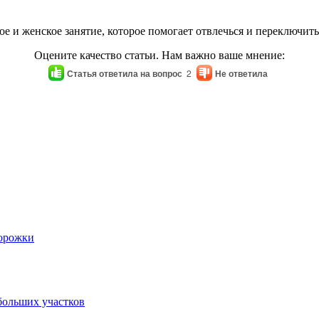
ое и женское занятие, которое помогает отвлечься и переключить
Оцените качество статьи. Нам важно ваше мнение:
Статья ответила на вопрос
2
Не ответила
дорожки
больших участков