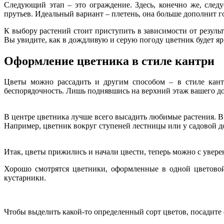
Следующий этап – это ограждение. Здесь, конечно же, следу
прутьев. Идеальный вариант – плетень, она больше дополнит 
К выбору растений стоит приступить в зависимости от резуль
Вы увидите, как в дождливую и серую погоду цветник будет я
Оформление цветника в стиле кантри
Цветы можно рассадить и другим способом – в стиле кантр
беспорядочность. Лишь поднявшись на верхний этаж вашего до
В центре цветника лучше всего высадить любимые растения. В
Например, цветник вокруг ступеней лестницы или у садовой д
Итак, цветы прижились и начали цвести, теперь можно с увере
Хорошо смотрятся цветники, оформленные в одной цветовой
кустарники.
Чтобы выделить какой-то определенный сорт цветов, посадите 