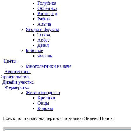
Голубика
Облепиха
Виноград
Рябина
Алыча
Ягоды и фрукты
Тыква
Арбуз
Дыня
Бобовые
Фасоль
Цветы
Многолетники на даче
Агротехника
Строительство
Дизайн участка
Фермерство
Животноводство
Кролики
Овцы
Коровы
Поиск по статьям экспертов с помощью Яндекс.Поиск: