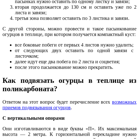
пасынках нужно оставить по одному листку и завязи;
вторая продолжается до 130 см и оставить уже по 2
листа и завязи;
третья зона позволяет оставить по 3 листика и завязи.
С другой стороны, можно провести и такое пасынкование
огурцов в теплице, при котором получается компактный куст:
все боковые побеги от первых 4 листов нужно удалить;
от следующих двух оставить по одной завязи с
листочком;
далее идут еще два побега по 2 листа и соцветия;
после этого пасынкование можно прекратить.
Как подвязать огурцы в теплице из
поликарбоната?
Ответом на этот вопрос будет перечисление всех
возможных
приемов подвязывания огурцов
.
С вертикальными опорами
Они изготавливаются в виде буквы «П». Их максимальная
высота — 2 метра. К горизонтальной перекладине нужно