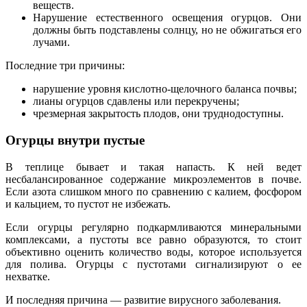
веществ.
Нарушение естественного освещения огурцов. Они
должны быть подставлены солнцу, но не обжигаться его
лучами.
Последние три причины:
нарушение уровня кислотно-щелочного баланса почвы;
лианы огурцов сдавлены или перекручены;
чрезмерная закрытость плодов, они труднодоступны.
Огурцы внутри пустые
В теплице бывает и такая напасть. К ней ведет
несбалансированное содержание микроэлементов в почве.
Если азота слишком много по сравнению с калием, фосфором
и кальцием, то пустот не избежать.
Если огурцы регулярно подкармливаются минеральными
комплексами, а пустоты все равно образуются, то стоит
объективно оценить количество воды, которое используется
для полива. Огурцы с пустотами сигнализируют о ее
нехватке.
И последняя причина — развитие вирусного заболевания.