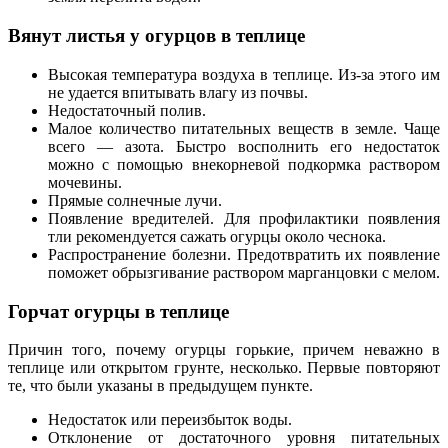
Вянут листья у огурцов в теплице
Высокая температура воздуха в теплице. Из-за этого им
не удается впитывать влагу из почвы.
Недостаточный полив.
Малое количество питательных веществ в земле. Чаще
всего — азота. Быстро восполнить его недостаток
можно с помощью внекорневой подкормка раствором
мочевины.
Прямые солнечные лучи.
Появление вредителей. Для профилактики появления
тли рекомендуется сажать огурцы около чеснока.
Распространение болезни. Предотвратить их появление
поможет обрызгивание раствором марганцовки с мелом.
Горчат огурцы в теплице
Причин того, почему огурцы горькие, причем неважно в
теплице или открытом грунте, несколько. Первые повторяют
те, что были указаны в предыдущем пункте.
Недостаток или переизбыток воды.
Отклонение от достаточного уровня питательных