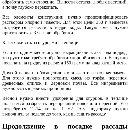
обработать само строение. Вынести остатки любых растений,
а почву глубоко перекопать.
Все элементы конструкции нужно продезинфицировать
раствором хлорной извести. Для этой цели 350 г вещества
потребуется развести в ведре воды. Такую смесь нужно
приготовить за 3 часа до обработки.
Как ухаживать за огурцами в теплице
Если на одном месте огурцы выращивались два года подряд,
то грунт тоже требует обработки хлорной известью. Ее нужно
посыпать на грядку из расчета 150 грамм на квадратный метр.
Другой вариант обогащения земли — это ее полная замена.
Для этого нужно приготовить смесь из торфа, перегноя,
древесных опилок и дерновой почвы. Все ингредиенты
нужно взять в равных пропорциях.
Весной нужно внести удобрения для огурцов, в теплице
полагается разбросать перепревший навоз или перегной. Его
потребуется 12-14 кг на 1 м2. Эту подкормку нужно
выполнить за неделю до того, как высадить рассаду.
Продолжение в посадке рассады