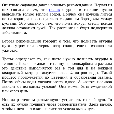
Опытные садоводы дают несколько рекомендаций. Первая из
них связана с тем, что
полив
огурцов в теплице нужно
выполнять только теплой водой. Причем она должна литься
не на корни, а по специально созданным бороздкам между
кустами. Это связано с тем, что почва вокруг стебля всегда
должна оставаться сухой. Так растение не будет подвержено
заболеваниям.
Вторая рекомендация говорит о том, что поливать огурцы
нужно утром или вечером, когда солнце еще не взошло или
уже село.
Третья определяет то, как часто нужно поливать огурцы в
теплице. После высадки в теплицу из поликарбоната рассады
это действие выполняется раз в три дня и на каждый
квадратный метр расходуется около 4 литров воды. Такой
процесс продолжается до цветения и образования завязей.
Потом объем воды увеличивается вдвое. А частота поливов
зависит от погодных условий. Она может быть ежедневной
или через день.
Иногда растениям рекомендуют устраивать теплый душ. То
есть их нужно поливать через разбрызгиватель. Здесь важно,
чтобы к ночи вся влага на листьях успела высохнуть.