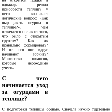
на открытой грядке и
однажды решил
приобрести теплицу у
него возникает
логические вопрос: «Как
выращивать огурцы в
теплице?». Чем
отличается полив от того,
что было с открытым
грунтом? Как их
правильно формировать?
И от чего они вдруг
начинают горчить?
Множество нюансов,
которые необходимо
учесть.
С чего
начинается уход
за огурцами в
теплице?
С подготовки теплицы осенью. Сначала нужно тщательно