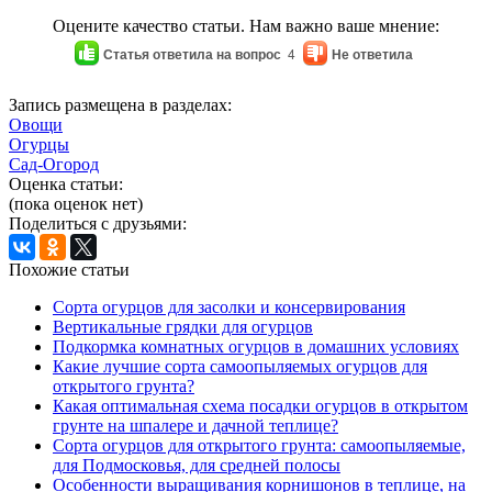
Оцените качество статьи. Нам важно ваше мнение:
Статья ответила на вопрос
4
Не ответила
Запись размещена в разделах:
Овощи
Огурцы
Сад-Огород
Оценка статьи:
(пока оценок нет)
Поделиться с друзьями:
Похожие статьи
Cорта огурцов для засолки и консервирования
Вертикальные грядки для огурцов
Подкормка комнатных огурцов в домашних условиях
Какие лучшие сорта самоопыляемых огурцов для
открытого грунта?
Какая оптимальная схема посадки огурцов в открытом
грунте на шпалере и дачной теплице?
Сорта огурцов для открытого грунта: самоопыляемые,
для Подмосковья, для средней полосы
Особенности выращивания корнишонов в теплице, на