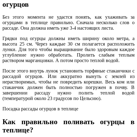
огурцов
Без этого момента не удастся понять, как ухаживать за
огурцами в теплице правильно. Сначала несколько слов о
рассаде. Она должна иметь уже 3-4 настоящих листа.
Грядки под огурцы должны иметь ширину около метра, а
высота 25 см. Через каждые 30 см полагается расположить
лунки. Для того чтобы выращивание было здоровым каждое
углубление нужно обработать. Пролить слабым теплым
раствором марганцовки. А потом просто теплой водой.
После этого внутрь лунок установить торфяные стаканчики с
рассадой огурцов. Или аккуратно вынуть с землей из
нерастворимых, чтобы не повредить корешки. Весь ком или
стаканчик должен быть полностью погружен в почву. В
завершении рассаду нужно полить теплой водой
(температурой около 23 градусов по Цельсию).
Посадка рассады огурцов в теплице
Как правильно поливать огурцы в
теплице?