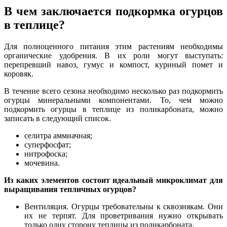
В чем заключается подкормка огурцов
в теплице?
Для полноценного питания этим растениям необходимы
органические удобрения. В их роли могут выступать:
перепревший навоз, гумус и компост, куриный помет и
коровяк.
В течение всего сезона необходимо несколько раз подкормить
огурцы минеральными компонентами. То, чем можно
подкормить огурцы в теплице из поликарбоната, можно
записать в следующий список.
cелитра аммиачная;
суперфосфат;
нитрофоска;
мочевина.
Из каких элементов состоит идеальный микроклимат для
выращивания тепличных огурцов?
Вентиляция. Огурцы требовательны к сквознякам. Они
их не терпят. Для проветривания нужно открывать
только одну сторону теплицы из поликарбоната.