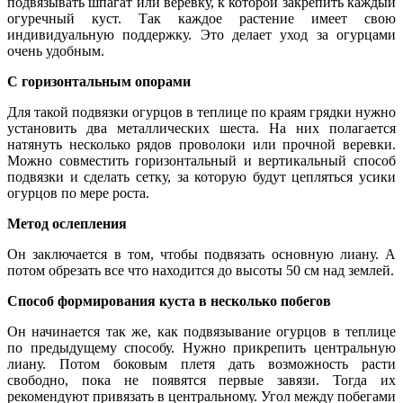
подвязывать шпагат или веревку, к которой закрепить каждый
огуречный куст. Так каждое растение имеет свою
индивидуальную поддержку. Это делает уход за огурцами
очень удобным.
С горизонтальным опорами
Для такой подвязки огурцов в теплице по краям грядки нужно
установить два металлических шеста. На них полагается
натянуть несколько рядов проволоки или прочной веревки.
Можно совместить горизонтальный и вертикальный способ
подвязки и сделать сетку, за которую будут цепляться усики
огурцов по мере роста.
Метод ослепления
Он заключается в том, чтобы подвязать основную лиану. А
потом обрезать все что находится до высоты 50 см над землей.
Способ формирования куста в несколько побегов
Он начинается так же, как подвязывание огурцов в теплице
по предыдущему способу. Нужно прикрепить центральную
лиану. Потом боковым плетя дать возможность расти
свободно, пока не появятся первые завязи. Тогда их
рекомендуют привязать в центральному. Угол между побегами