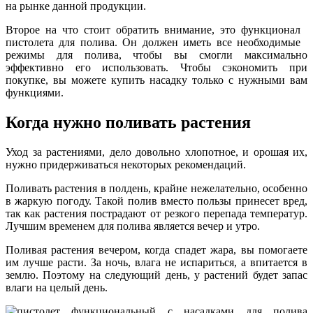
на рынке данной продукции.
Второе на что стоит обратить внимание, это функционал
пистолета для полива. Он должен иметь все необходимые
режимы для полива, чтобы вы смогли максимально
эффективно его использовать. Чтобы сэкономить при
покупке, вы можете купить насадку только с нужными вам
функциями.
Когда нужно поливать растения
Уход за растениями, дело довольно хлопотное, и орошая их,
нужно придерживаться некоторых рекомендаций.
Поливать растения в полдень, крайне нежелательно, особенно
в жаркую погоду. Такой полив вместо пользы принесет вред,
так как растения пострадают от резкого перепада температур.
Лучшим временем для полива является вечер и утро.
Поливая растения вечером, когда спадет жара, вы помогаете
им лучше расти. За ночь, влага не испариться, а впитается в
землю. Поэтому на следующий день, у растений будет запас
влаги на целый день.