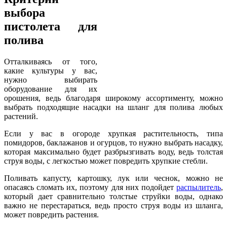
выбора
пистолета для
полива
Отталкиваясь от того,
какие культуры у вас,
нужно выбирать
оборудование для их
орошения, ведь благодаря широкому ассортименту, можно
выбрать подходящие насадки на шланг для полива любых
растений.
Если у вас в огороде хрупкая растительность, типа
помидоров, баклажанов и огурцов, то нужно выбрать насадку,
которая максимально будет разбрызгивать воду, ведь толстая
струя воды, с легкостью может повредить хрупкие стебли.
Поливать капусту, картошку, лук или чеснок, можно не
опасаясь сломать их, поэтому для них подойдет
распылитель
,
который дает сравнительно толстые струйки воды, однако
важно не перестараться, ведь просто струя воды из шланга,
может повредить растения.