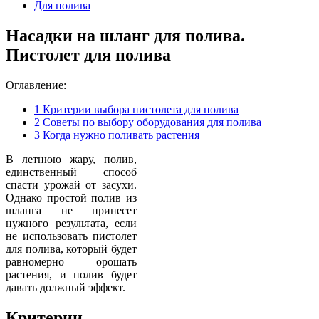
Для полива
Насадки на шланг для полива.
Пистолет для полива
Оглавление:
1
Критерии выбора пистолета для полива
2
Советы по выбору оборудования для полива
3
Когда нужно поливать растения
В летнюю жару, полив,
единственный способ
спасти урожай от засухи.
Однако простой полив из
шланга не принесет
нужного результата, если
не использовать пистолет
для полива, который будет
равномерно орошать
растения, и полив будет
давать должный эффект.
Критерии