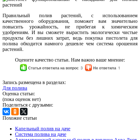
Правильный полив растений, с использованием
качественного оборудования, поможет вам значительно
повысить урожайность, не прибегая к химическим
удобрениям. И вы сможете вырастить экологически чистые
продукты без лишних затрат, ведь покупка пистолета для
полива обходится намного дешевле чем система орошения
растений.
Оцените качество статьи. Нам важно ваше мнение:
Статья ответила на вопрос
3
Не ответила
1
Запись размещена в разделах:
Для полива
Оценка статьи:
(пока оценок нет)
Поделиться с друзьями:
Похожие статьи
Капельный полив на даче
Система полива на даче
Автоматический капельный полив в теплице Аква Дуся